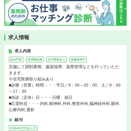
求人情報
求人内容
総合門前
管理職候補
在宅業務あり
積極採用中
店舗にて調剤業務、服薬指導、薬歴管理などを行っていただ
きます。
※在宅医療取り組みあり
■診療（営業）時間・・・平日／9：00～20：00、土／9：00
～17：30
■休診（定休）日・・・日曜、祝日
■応需科目・・・内科,精神科,外科,整形外科,脳神経外科,眼科,
心療内科,透析
給与
年収400万円以上可