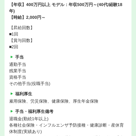
【年収】400万円以上 モデル：年収500万円～(40代/経験18
年)
【時給】2,000円～
【昇給回数】
■1回
【賞与回数】
■2回
手当
通勤手当
残業手当
資格手当
その他手当(役職手当)
福利厚生
雇用保険、労災保険、健康保険、厚生年金保険
手当・福利厚生備考
退職金(勤続1年以上)
各種社会保険・インフルエンザ予防接種・健康診断・産休育
休制度(実績あり)