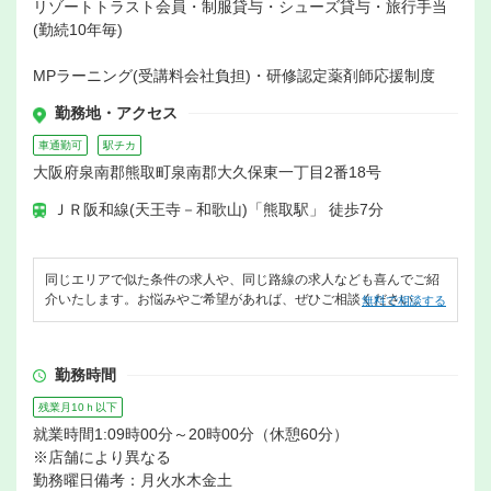
リゾートトラスト会員・制服貸与・シューズ貸与・旅行手当
(勤続10年毎)
MPラーニング(受講料会社負担)・研修認定薬剤師応援制度
勤務地・アクセス
車通勤可
駅チカ
大阪府泉南郡熊取町泉南郡大久保東一丁目2番18号
ＪＲ阪和線(天王寺－和歌山)「熊取駅」 徒歩7分
同じエリアで似た条件の求人や、同じ路線の求人なども喜んでご紹
介いたします。お悩みやご希望があれば、ぜひご相談ください。
無料で相談する
勤務時間
残業月10ｈ以下
就業時間1:09時00分～20時00分（休憩60分）
※店舗により異なる
勤務曜日備考：月火水木金土