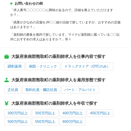
お問い合わせの例
「求人番号〇〇〇〇〇〇に興味があるので、詳細を教えていただけます
か？」
「残業が少なめの店舗をJR〇〇線の沿線で探していますが、おすすめの店舗
はありますか？」
「薬剤師の募集を都内で探しています。マイナビ薬剤師に載っている〇〇以
外におすすめの求人はありますか？」等々
大阪府泉南郡熊取町の薬剤師求人を仕事内容で探す
調剤薬局
病院・クリニック
ドラッグストア（OTCのみ）
大阪府泉南郡熊取町の薬剤師求人を雇用形態で探す
正社員
契約社員・嘱託社員
パート・アルバイト
大阪府泉南郡熊取町の薬剤師求人を年収で探す
300万円以上
350万円以上
400万円以上
450万円以上
500万円以上
550万円以上
600万円以上