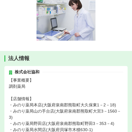
法人情報
株式会社協和
【事業概要】
調剤薬局
【店舗情報】
・みのり薬局本店(大阪府泉南郡熊取町大久保東1－2－18)
・みのり薬局山の手台店(大阪府泉南郡熊取町大宮3－1560－
3)
・みのり薬局野田店(大阪府泉南郡熊取町野田3－353－4)
・みのり薬局水間店(大阪府貝塚市木積630-1)