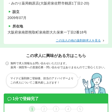
・みのり薬局鶴原店(大阪府泉佐野市鶴原1丁目2-20)
設立
2009年07月
所在地
大阪府泉南郡熊取町泉南郡大久保東一丁目2番18号
この法人の他の薬剤師求人を見る
この求人に興味がある方はこちら
無料で求人情報をお問い合わせいただけます。
薬局・病院等への直接応募・問い合わせではありませんのでご安心ください。
マイナビ薬剤師ご登録後、担当のアドバイザーより
この求人についてご案内差し上げます！
1分で登録完了
1
2
3
4
5