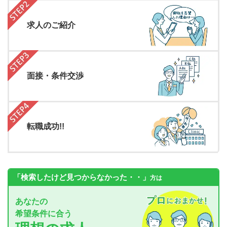
求人のご紹介
面接・条件交渉
転職成功!!
「検索したけど見つからなかった・・」
方は
あなたの
希望条件に合う