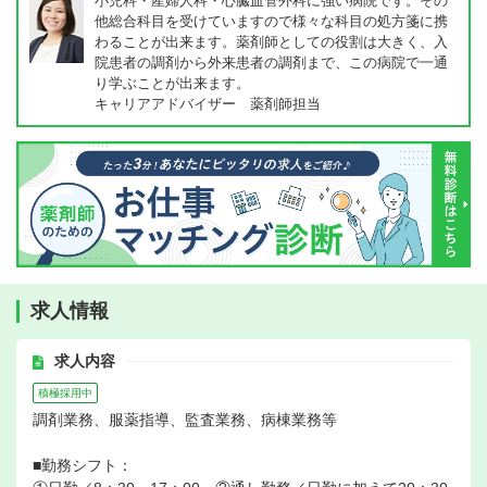
小児科・産婦人科・心臓血管外科に強い病院です。その
他総合科目を受けていますので様々な科目の処方箋に携
わることが出来ます。薬剤師としての役割は大きく、入
院患者の調剤から外来患者の調剤まで、この病院で一通
り学ぶことが出来ます。
キャリアアドバイザー 薬剤師担当
求人情報
求人内容
積極採用中
調剤業務、服薬指導、監査業務、病棟業務等
■勤務シフト：