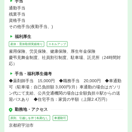
手当
通勤手当
残業手当
資格手当
その他手当(夜勤手当、)
福利厚生
産休・育休取得実績有り
スキルアップ
雇用保険、労災保険、健康保険、厚生年金保険
慶弔見舞金制度、社員割引制度、駐車場、託児所（24時間対
応）
手当・福利厚生備考
◆薬剤師手当 15,000円 ◆職務手当 20,000円 ◆車通勤
可（駐車場：自己負担額 3,000円/月）車通勤の場合はガソリ
ン代にて支給、公共交通機関の場合は全額負担※駅からの送
迎バスあり ◆住宅手当：家賃の半額（上限2.4万円）
勤務地・アクセス
原則、引越しを伴う転勤なし
車通勤可
京都府宇治市