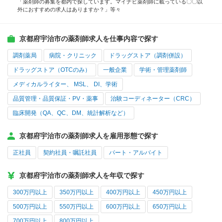
「薬剤師の募集を都内で探しています。マイナビ薬剤師に載っている〇〇以
外におすすめの求人はありますか？」等々
京都府宇治市の薬剤師求人を仕事内容で探す
調剤薬局
病院・クリニック
ドラッグストア（調剤併設）
ドラッグストア（OTCのみ）
一般企業
学術・管理薬剤師
メディカルライター、 MSL、 DI、学術
品質管理・品質保証・PV・薬事
治験コーディネーター（CRC）
臨床開発（QA、QC、DM、統計解析など）
京都府宇治市の薬剤師求人を雇用形態で探す
正社員
契約社員・嘱託社員
パート・アルバイト
京都府宇治市の薬剤師求人を年収で探す
300万円以上
350万円以上
400万円以上
450万円以上
500万円以上
550万円以上
600万円以上
650万円以上
700万円以上
800万円以上