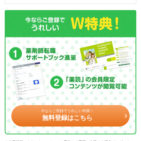
今ならご登録でうれしい特典！
無料登録はこちら