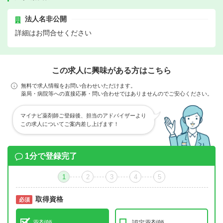
法人名非公開
詳細はお問合せください
この求人に興味がある方はこちら
無料で求人情報をお問い合わせいただけます。
薬局・病院等への直接応募・問い合わせではありませんのでご安心ください。
マイナビ薬剤師ご登録後、担当のアドバイザーより
この求人についてご案内差し上げます！
1分で登録完了
1
2
3
4
5
取得資格
必須
必須
薬剤師
認定薬剤師