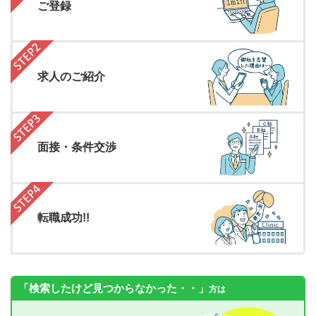
ご登録
求人のご紹介
面接・条件交渉
転職成功!!
「検索したけど見つからなかった・・」
方は