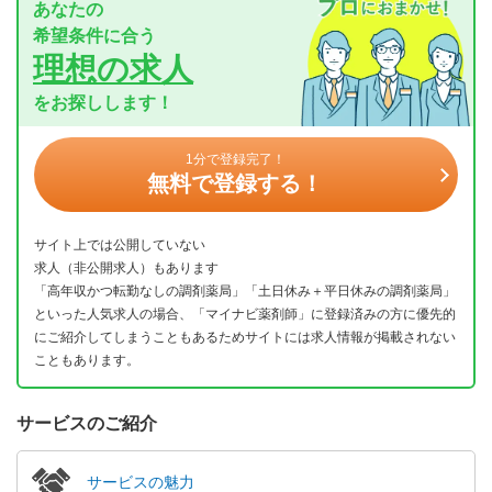
あなたの
希望条件に合う
理想の求人
をお探しします！
1分で登録完了！
無料で登録する！
サイト上では公開していない
求人（非公開求人）もあります
「高年収かつ転勤なしの調剤薬局」「土日休み＋平日休みの調剤薬局」
といった人気求人の場合、「マイナビ薬剤師」に登録済みの方に優先的
にご紹介してしまうこともあるためサイトには求人情報が掲載されない
こともあります。
サービスのご紹介
サービスの魅力