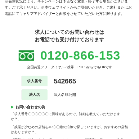
※在庫状況により、キャンペーンは予告なく変更・終了する場合がございま
す。ご了承ください。※本ウェブサイトからご登録いただき、ご来社またはお
電話にてキャリアアドバイザーと面談をさせていただいた方に限ります。
求人についてのお問い合わせは
お電話でも受け付けております
0120-866-153
全国共通フリーダイヤル / 携帯・PHPSからでもOKです
542665
求人番号
法人名
法人名非公開
お問い合わせの例
「求人番号〇〇〇〇〇〇に興味があるので、詳細を教えていただけます
か？」
「残業が少なめの店舗をJR〇〇線の沿線で探していますが、おすすめの店舗
はありますか？」