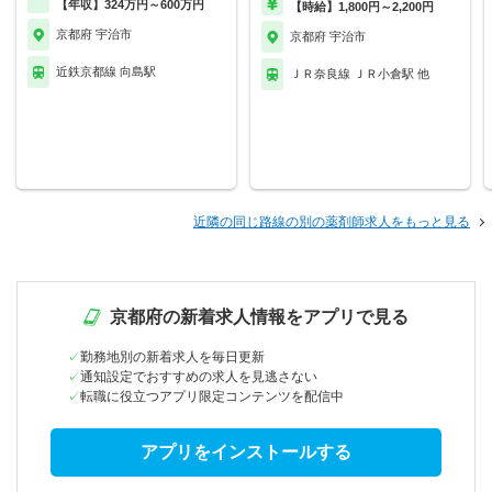
【年収】324万円～600万円
【時給】1,800円～2,200円
京都府 宇治市
京都府 宇治市
近鉄京都線 向島駅
ＪＲ奈良線 ＪＲ小倉駅 他
近隣の同じ路線の別の薬剤師求人をもっと見る
京都府の新着求人情報をアプリで見る
勤務地別の新着求人を毎日更新
通知設定でおすすめの求人を見逃さない
転職に役立つアプリ限定コンテンツを配信中
アプリをインストールする