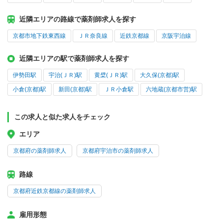
近隣エリアの路線で薬剤師求人を探す
京都市地下鉄東西線
ＪＲ奈良線
近鉄京都線
京阪宇治線
近隣エリアの駅で薬剤師求人を探す
伊勢田駅
宇治(ＪＲ)駅
黄檗(ＪＲ)駅
大久保(京都)駅
小倉(京都)駅
新田(京都)駅
ＪＲ小倉駅
六地蔵(京都市営)駅
この求人と似た求人をチェック
エリア
京都府の薬剤師求人
京都府宇治市の薬剤師求人
路線
京都府近鉄京都線の薬剤師求人
雇用形態