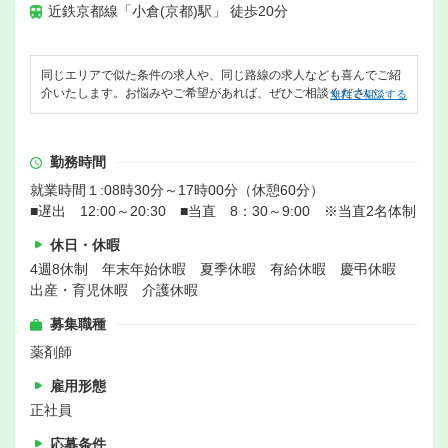
近鉄京都線「小倉(京都)駅」 徒歩20分
同じエリアで似た条件の求人や、同じ路線の求人なども喜んでご紹
介いたします。お悩みやご希望があれば、ぜひご相談ください。
無料で相談する
勤務時間
就業時間１:08時30分～17時00分（休憩60分）
■遅出 12:00～20:30 ■当直 8：30～9:00 ※当直2名体制
休日・休暇
4週8休制 年末年始休暇 夏季休暇 有給休暇 慶弔休暇
出産・育児休暇 介護休暇
募集職種
薬剤師
雇用形態
正社員
応募条件