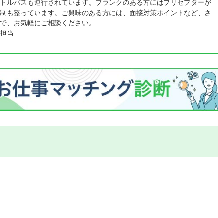
トルバスも運行されています。ブランクのある方にはプリセプターが
制も整っています。ご興味のある方には、面接対策ポイントなど、さ
で、お気軽にご相談ください。
担当