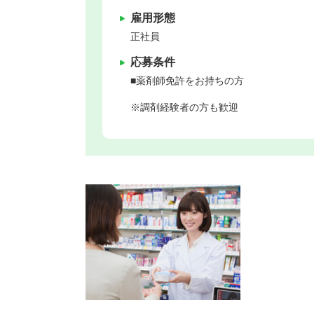
雇用形態
正社員
応募条件
■薬剤師免許をお持ちの方
※調剤経験者の方も歓迎