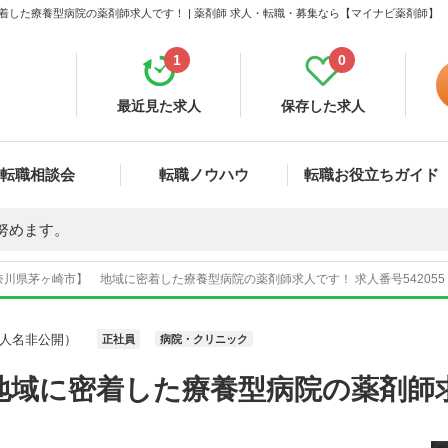
着した療養型病院の薬剤師求人です！ | 薬剤師 求人・転職・募集なら【マイナビ薬剤師】
1
0
最近見た求人
保存した求人
転職相談会
転職ノウハウ
転職お役立ちガイド
努めます。
奈川県茅ヶ崎市】 地域に密着した療養型病院の薬剤師求人です！ 求人番号54205
人名非公開）
正社員
病院・クリニック
地域に密着した療養型病院の薬剤師