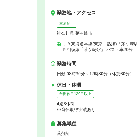
勤務地・アクセス
車通勤可
神奈川県 茅ヶ崎市
ＪＲ東海道本線(東京－熱海)「茅ケ崎駅
Ｒ相模線「茅ケ崎駅」 バス・車20分
勤務時間
日勤:08時30分～17時30分（休憩60分）
休日・休暇
年間休日120日以上
4週8休制
※育休取得実績あり
募集職種
薬剤師