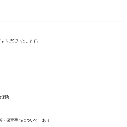
により決定いたします。
金保険
託児所・保育手当について：あり