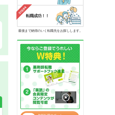
STEP4
転職成功！！
最後まで納得のいく転職先をお探しします。