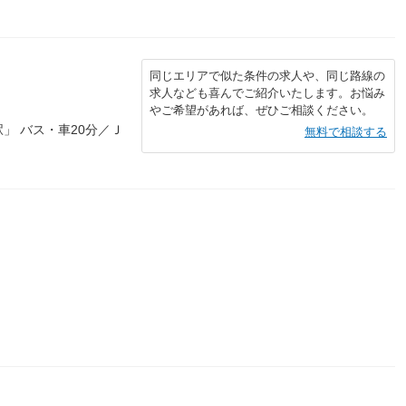
同じエリアで似た条件の求人や、同じ路線の
求人なども喜んでご紹介いたします。お悩み
やご希望があれば、ぜひご相談ください。
」 バス・車20分／Ｊ
無料で相談する