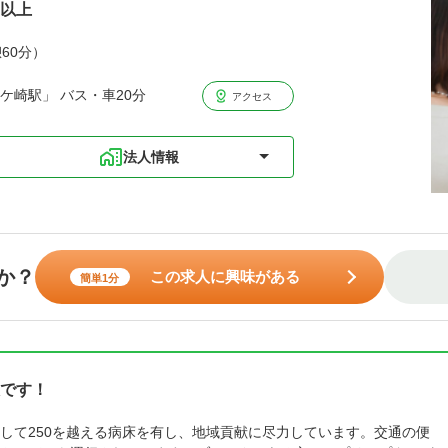
円以上
憩60分）
ケ崎駅」 バス・車20分
アクセス
法人情報
か？
この求人に興味がある
簡単1分
です！
して250を越える病床を有し、地域貢献に尽力しています。交通の便