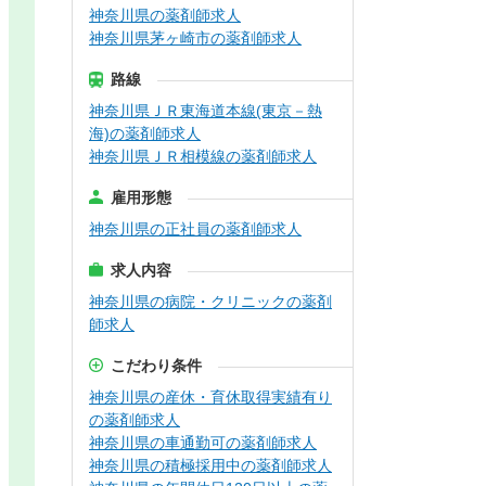
神奈川県の薬剤師求人
神奈川県茅ヶ崎市の薬剤師求人
路線
神奈川県ＪＲ東海道本線(東京－熱
海)の薬剤師求人
神奈川県ＪＲ相模線の薬剤師求人
雇用形態
神奈川県の正社員の薬剤師求人
求人内容
神奈川県の病院・クリニックの薬剤
師求人
こだわり条件
神奈川県の産休・育休取得実績有り
の薬剤師求人
神奈川県の車通勤可の薬剤師求人
神奈川県の積極採用中の薬剤師求人