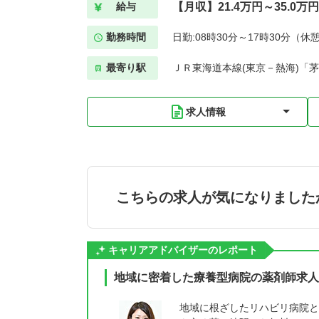
【月収】21.4万円～35.0万
給与
勤務時間
日勤:08時30分～17時30分（休
最寄り駅
ＪＲ東海道本線(東京－熱海)「茅
求人情報
こちらの求人が気になりました
キャリアアドバイザーのレポート
地域に密着した療養型病院の薬剤師求人
地域に根ざしたリハビリ病院と