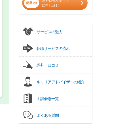
無料転職サポート
簡単1分
に申し込む
希望の働き方
必須
正社員
サービスの魅力
パート(週4日～5日)
転職サービスの流れ
評判・口コミ
キャリアアドバイザーの紹介
面談会場一覧
よくある質問