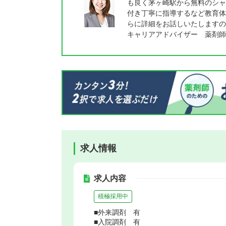
も良く茅ヶ崎駅から無料のシャ
付き丁寧に指導するなど教育体
らに詳細をお話しいたしますの
キャリアアドバイザー 薬剤師
求人情報
求人内容
積極採用中
■外来調剤 有
■入院調剤 有