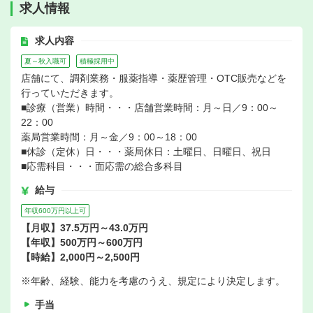
求人情報
求人内容
夏～秋入職可
積極採用中
店舗にて、調剤業務・服薬指導・薬歴管理・OTC販売などを
行っていただきます。
■診療（営業）時間・・・店舗営業時間：月～日／9：00～
22：00
薬局営業時間：月～金／9：00～18：00
■休診（定休）日・・・薬局休日：土曜日、日曜日、祝日
■応需科目・・・面応需の総合多科目
給与
年収600万円以上可
【月収】37.5万円～43.0万円
【年収】500万円～600万円
【時給】2,000円～2,500円
※年齢、経験、能力を考慮のうえ、規定により決定します。
手当