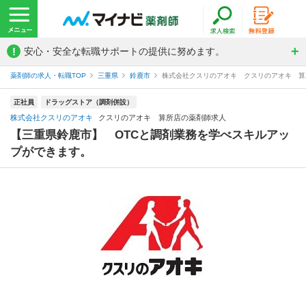
!
安心・安全な転職サポートの提供に努めます。
薬剤師の求人・転職TOP
三重県
鈴鹿市
株式会社クスリのアオキ クスリのアオキ 算
正社員
ドラッグストア（調剤併設）
株式会社クスリのアオキ
クスリのアオキ 算所店の薬剤師求人
【三重県鈴鹿市】 OTCと調剤業務を学べスキルアッ
プができます。