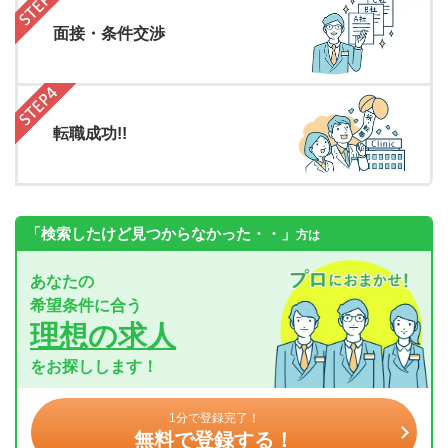
面接・条件交渉
転職成功!!
「検索したけど見つからなかった・・」
方は
あなたの
希望条件に合う
理想の求人
をお探しします！
1分で登録完了！
無料で登録する！