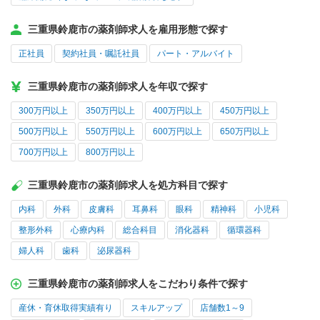
三重県鈴鹿市の薬剤師求人を雇用形態で探す
正社員
契約社員・嘱託社員
パート・アルバイト
三重県鈴鹿市の薬剤師求人を年収で探す
300万円以上
350万円以上
400万円以上
450万円以上
500万円以上
550万円以上
600万円以上
650万円以上
700万円以上
800万円以上
三重県鈴鹿市の薬剤師求人を処方科目で探す
内科
外科
皮膚科
耳鼻科
眼科
精神科
小児科
整形外科
心療内科
総合科目
消化器科
循環器科
婦人科
歯科
泌尿器科
三重県鈴鹿市の薬剤師求人をこだわり条件で探す
産休・育休取得実績有り
スキルアップ
店舗数1～9