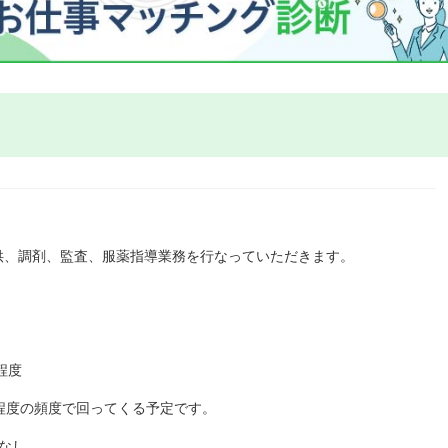
供、調剤、監査、服薬指導業務を行なっていただきます。
回程度
程度の頻度で回ってくる予定です。
なし