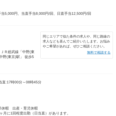
000円、当直手当8,000円/回、日直手当12,500円/回
同じエリアで似た条件の求人や、同じ路線の
求人なども喜んでご紹介いたします。お悩み
やご希望があれば、ぜひご相談ください。
／ＪＲ総武線「中野(東
無料で相談する
野(東京)駅」 徒歩5
当直:17時00分～08時45分
弔休暇 出産・育児休暇
ヶ月に1回程度出勤（日当直）があります。