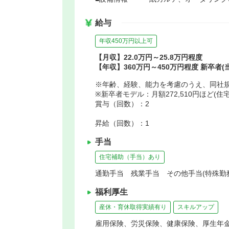
給与
年収450万円以上可
【月収】22.0万円～25.8万円程度
【年収】360万円～450万円程度 新卒者(
※年齢、経験、能力を考慮のうえ、同社
※新卒者モデル：月額272,510円ほど
賞与（回数）：2
昇給（回数）：1
手当
住宅補助（手当）あり
通勤手当 残業手当 その他手当(特殊勤
福利厚生
産休・育休取得実績有り
スキルアップ
雇用保険、労災保険、健康保険、厚生年