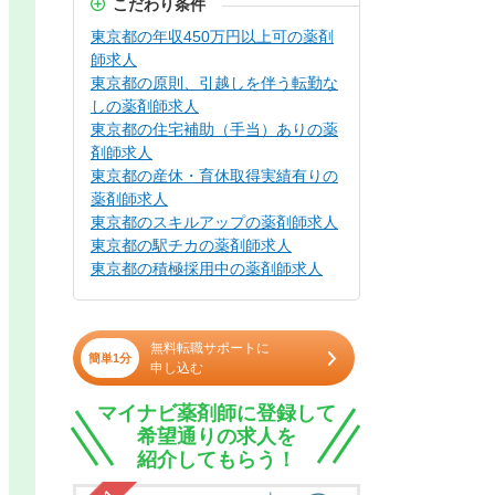
こだわり条件
東京都の年収450万円以上可の薬剤
師求人
東京都の原則、引越しを伴う転勤な
しの薬剤師求人
東京都の住宅補助（手当）ありの薬
剤師求人
東京都の産休・育休取得実績有りの
薬剤師求人
東京都のスキルアップの薬剤師求人
東京都の駅チカの薬剤師求人
東京都の積極採用中の薬剤師求人
無料転職サポートに
簡単1分
申し込む
マイナビ薬剤師に登録して
希望通りの求人を
紹介してもらう！