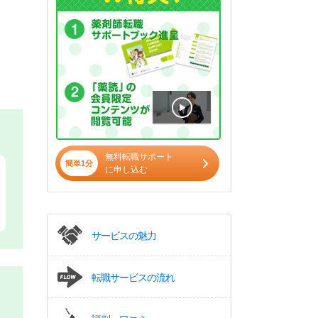
無料転職サポート
簡単1分
に申し込む
サービスの魅力
転職サービスの流れ