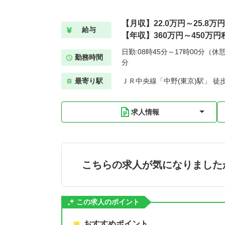
【月収】22.0万円～25.8万
給与
【年収】360万円～450万円
日勤:08時45分～17時00分（休憩
勤務時間
分
最寄り駅
ＪＲ中央線「中野(東京)駅」 徒
求人情報
こちらの求人が気になりました
この求人のポイント
おすすめポイント