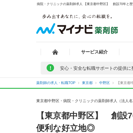
病院・クリニックの薬剤師求人 【東京都中野区】 創設70年と歴
サービス紹介
!
安心・安全な転職サポートの提供に
薬剤師の求人・転職TOP
東京都
中野区
【東京都
東京都中野区・病院・クリニックの薬剤師求人（法人名
【東京都中野区】 創設
便利な好立地◎