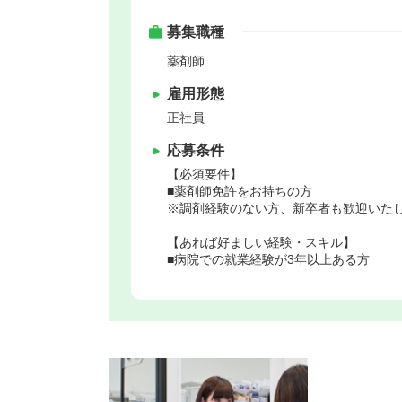
募集職種
薬剤師
雇用形態
正社員
応募条件
【必須要件】
■薬剤師免許をお持ちの方
※調剤経験のない方、新卒者も歓迎いた
【あれば好ましい経験・スキル】
■病院での就業経験が3年以上ある方