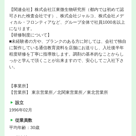
【関連会社】株式会社江東微生物研究所（都内では初めて認
可された検査会社です）、株式会社ジャルコ、株式会社メデ
ィカル・フロンティアなど、グループ全体で社員1000名以上
になります。
【研修制度について】
■未経験者の方や、ブランクのある方に対しては、会社で独自
に製作している通信教育資料を店舗にお送りし、入社後半年
程度研修を丁寧に指導致します。調剤の基本的なことからし
っかと学んで頂くことが出来ますので、安心してご入社下さ
い。
【事業所】
【営業所】 東京営業所／北関東営業所／東北営業所
設立
1996年02月
従業員数
平均年齢：30歳