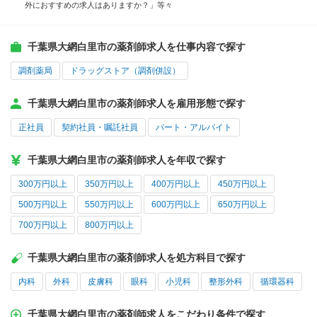
外におすすめの求人はありますか？」等々
千葉県大網白里市の薬剤師求人を仕事内容で探す
調剤薬局
ドラッグストア（調剤併設）
千葉県大網白里市の薬剤師求人を雇用形態で探す
正社員
契約社員・嘱託社員
パート・アルバイト
千葉県大網白里市の薬剤師求人を年収で探す
300万円以上
350万円以上
400万円以上
450万円以上
500万円以上
550万円以上
600万円以上
650万円以上
700万円以上
800万円以上
千葉県大網白里市の薬剤師求人を処方科目で探す
内科
外科
皮膚科
眼科
小児科
整形外科
循環器科
千葉県大網白里市の薬剤師求人をこだわり条件で探す