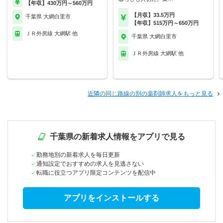
【年収】430万円～560万円
【月収】33.5万円
千葉県 大網白里市
【年収】515万円～650万円
ＪＲ外房線 大網駅 他
千葉県 大網白里市
ＪＲ外房線 大網駅 他
近隣の同じ路線の別の薬剤師求人をもっと見る
千葉県の新着求人情報をアプリで見る
勤務地別の新着求人を毎日更新
通知設定でおすすめの求人を見逃さない
転職に役立つアプリ限定コンテンツを配信中
アプリをインストールする