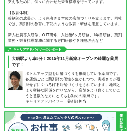
支えるために、個々に合わせた栄養指導を行っています。
【教育体制】
薬剤師の成長が、より患者さま本位の店舗づくりを支えます。同社
では、薬剤師の教育に下記のような教育・研修を用意しています。
新入社員導入研修、OJT研修、入社後6ヶ月研修、1年目研修、薬剤
業務・栄養指導業務に関する専門研修や各種勉強会など
キャリアアドバイザーのレポート
大網駅より車5分！2015年11月新築オープンの綺麗な薬局
です！
ボトムアップ型を店舗づくりを推奨している薬局です。
各店舗ごとに薬剤師の個性を生かしつつ、患者さまが退
屈せずにくつろげる店舗づくりをされています。地域と
より密接な関係を作りながら、店舗をより良くしていこ
うと意欲的な方にとてもお勧めの薬局です。
キャリアアドバイザー 薬剤師担当