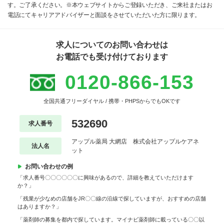
す。ご了承ください。※本ウェブサイトからご登録いただき、ご来社またはお
電話にてキャリアアドバイザーと面談をさせていただいた方に限ります。
求人についてのお問い合わせは
お電話でも受け付けております
0120-866-153
全国共通フリーダイヤル / 携帯・PHPSからでもOKです
532690
求人番号
アップル薬局 大網店 株式会社アップルケアネ
法人名
ット
お問い合わせの例
「求人番号〇〇〇〇〇〇に興味があるので、詳細を教えていただけます
か？」
「残業が少なめの店舗をJR〇〇線の沿線で探していますが、おすすめの店舗
はありますか？」
「薬剤師の募集を都内で探しています。マイナビ薬剤師に載っている〇〇以