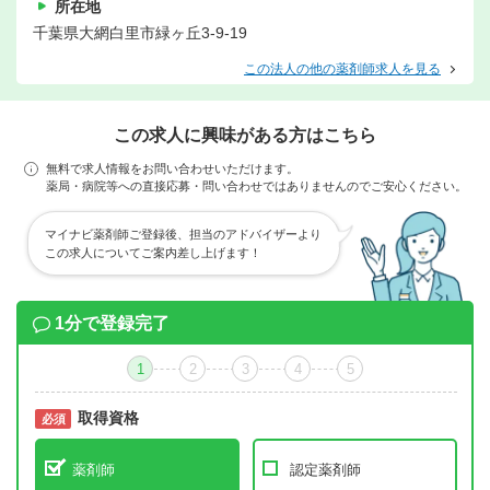
所在地
千葉県大網白里市緑ヶ丘3-9-19
この法人の他の薬剤師求人を見る
この求人に興味がある方はこちら
無料で求人情報をお問い合わせいただけます。
薬局・病院等への直接応募・問い合わせではありませんのでご安心ください。
マイナビ薬剤師ご登録後、担当のアドバイザーより
この求人についてご案内差し上げます！
1分で登録完了
1
2
3
4
5
取得資格
必須
必須
薬剤師
認定薬剤師