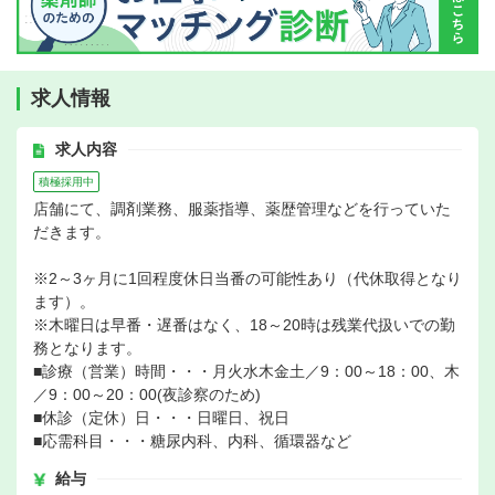
求人情報
求人内容
積極採用中
店舗にて、調剤業務、服薬指導、薬歴管理などを行っていた
だきます。
※2～3ヶ月に1回程度休日当番の可能性あり（代休取得となり
ます）。
※木曜日は早番・遅番はなく、18～20時は残業代扱いでの勤
務となります。
■診療（営業）時間・・・月火水木金土／9：00～18：00、木
／9：00～20：00(夜診察のため)
■休診（定休）日・・・日曜日、祝日
■応需科目・・・糖尿内科、内科、循環器など
給与