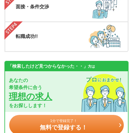
面接・条件交渉
転職成功!!
「検索したけど見つからなかった・・」
方は
あなたの
希望条件に合う
理想の求人
をお探しします！
1分で登録完了！
無料で登録する！