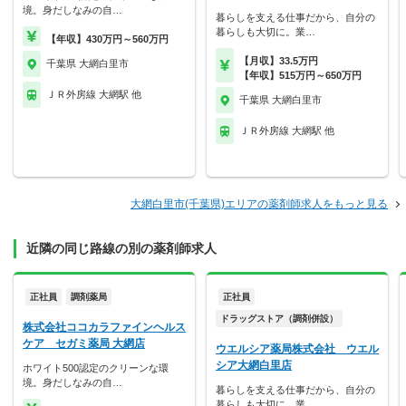
境。身だしなみの自…
暮らしを支える仕事だから、自分の
暮らしも大切に。業…
【年収】430万円～560万円
【月収】33.5万円
千葉県 大網白里市
【年収】515万円～650万円
ＪＲ外房線 大網駅 他
千葉県 大網白里市
ＪＲ外房線 大網駅 他
大網白里市(千葉県)エリアの薬剤師求人をもっと見る
近隣の同じ路線の別の薬剤師求人
正社員
調剤薬局
正社員
ドラッグストア（調剤併設）
株式会社ココカラファインヘルス
ケア セガミ薬局 大網店
ウエルシア薬局株式会社 ウエル
シア大網白里店
ホワイト500認定のクリーンな環
境。身だしなみの自…
暮らしを支える仕事だから、自分の
暮らしも大切に。業…