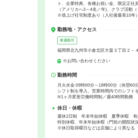
ト、企業特典、各種お祝い金、限定正社
（アメリカへ3～4名／年)、クラブ活動
※借上げ社宅制度あり（入社後最長10年
勤務地・アクセス
車通勤可
福岡県北九州市小倉北区大畠３丁目２－
※お問い合わせください
勤務時間
月火水金:09時00分～18時00分（休憩60
シフト制を導入。営業時間内でのシフトを作
※1ヶ月変形労働時間制／週40時間勤務
休日・休暇
週休2日制 年末年始休暇 夏季休暇 
特別休暇、年末年始休暇（門前の開院状
※休日取得曜日などは店舗により異なる