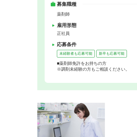
募集職種
薬剤師
雇用形態
正社員
応募条件
未経験者も応募可能
新卒も応募可能
■薬剤師免許をお持ちの方
※調剤未経験の方もご相談ください。