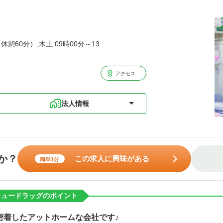
休憩60分）,木土:09時00分～13
アクセス
法人情報
か？
この求人に興味がある
簡単1分
キュードラッグのポイント
密着したアットホームな会社です♪