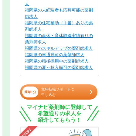
人
福岡県の未経験者も応募可能の薬剤
師求人
福岡県の住宅補助（手当）ありの薬
剤師求人
福岡県の産休・育休取得実績有りの
薬剤師求人
福岡県のスキルアップの薬剤師求人
福岡県の車通勤可の薬剤師求人
福岡県の積極採用中の薬剤師求人
福岡県の夏～秋入職可の薬剤師求人
無料転職サポートに
簡単1分
申し込む
マイナビ薬剤師に登録して
希望通りの求人を
紹介してもらう！
STEP1