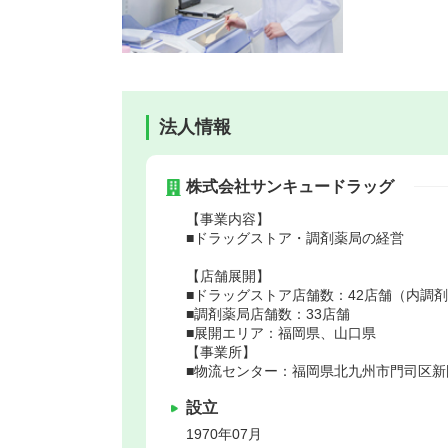
法人情報
株式会社サンキュードラッグ
【事業内容】
■ドラッグストア・調剤薬局の経営
【店舗展開】
■ドラッグストア店舗数：42店舗（内調剤
■調剤薬局店舗数：33店舗
■展開エリア：福岡県、山口県
【事業所】
■物流センター：福岡県北九州市門司区新門
設立
1970年07月