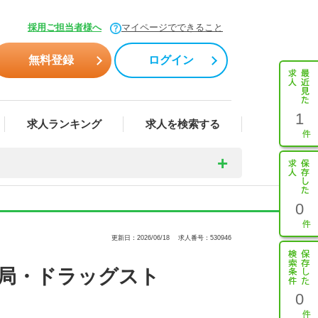
採用ご担当者様へ
マイページでできること
無料登録
ログイン
1
求人ランキング
求人を検索する
0
更新日：2026/06/18
求人番号：530946
薬局・ドラッグスト
0