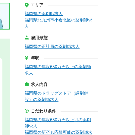
エリア
福岡県の薬剤師求人
福岡県北九州市小倉北区の薬剤師求
人
雇用形態
福岡県の正社員の薬剤師求人
年収
福岡県の年収650万円以上の薬剤師
求人
求人内容
福岡県のドラッグストア（調剤併
設）の薬剤師求人
こだわり条件
福岡県の年収650万円以上可の薬剤
師求人
福岡県の新卒も応募可能の薬剤師求