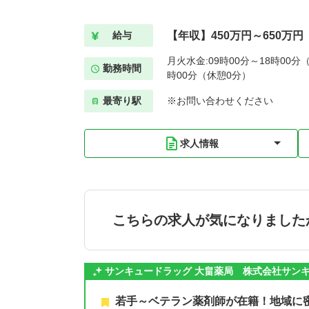
【年収】450万円～650万円
給与
月火水金:09時00分～18時00分（
勤務時間
時00分（休憩0分）
最寄り駅
※お問い合わせください
求人情報
こちらの求人が気になりました
サンキュードラッグ 大畠薬局 株式会社サン
若手～ベテラン薬剤師が在籍！地域に