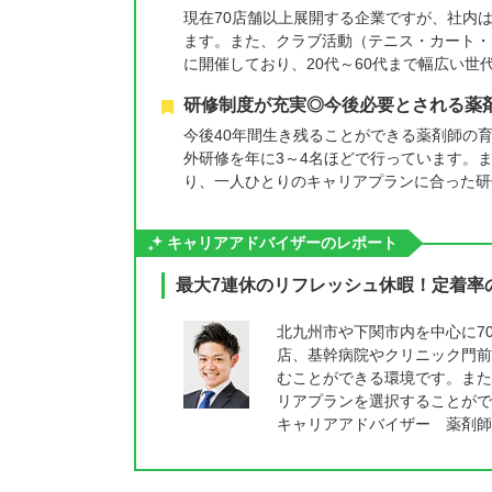
現在70店舗以上展開する企業ですが、社内
ます。また、クラブ活動（テニス・カート・
に開催しており、20代～60代まで幅広い
研修制度が充実◎今後必要とされる薬
今後40年間生き残ることができる薬剤師の
外研修を年に3～4名ほどで行っています。
り、一人ひとりのキャリアプランに合った研
キャリアアドバイザーのレポート
最大7連休のリフレッシュ休暇！定着率
北九州市や下関市内を中心に7
店、基幹病院やクリニック門前
むことができる環境です。また
リアプランを選択することがで
キャリアアドバイザー 薬剤師