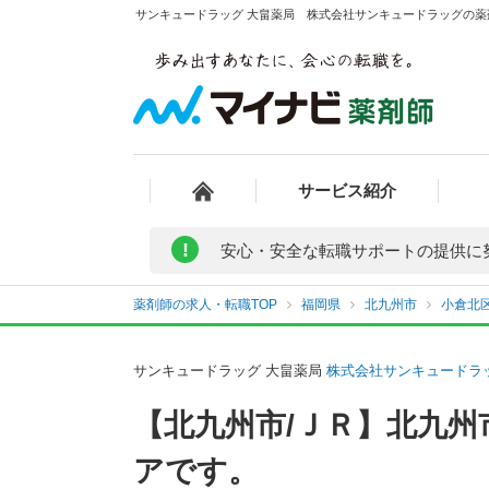
サンキュードラッグ 大畠薬局 株式会社サンキュードラッグの薬剤
サービス紹介
!
安心・安全な転職サポートの提供に
薬剤師の求人・転職TOP
福岡県
北九州市
小倉北
サンキュードラッグ 大畠薬局
株式会社サンキュードラ
【北九州市/ＪＲ】北九
アです。