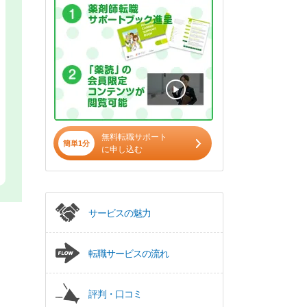
無料転職サポート
簡単1分
に申し込む
サービスの魅力
転職サービスの流れ
評判・口コミ