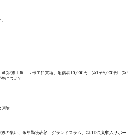
す。
家族手当：世帯主に支給、配偶者10,000円 第1子5,000円 第2
げ寮について
金保険
族の集い、永年勤続表彰、グランドスラム、GLTD長期収入サポー