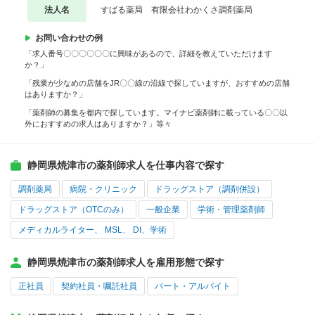
法人名
すばる薬局 有限会社わかくさ調剤薬局
お問い合わせの例
「求人番号〇〇〇〇〇〇に興味があるので、詳細を教えていただけます
か？」
「残業が少なめの店舗をJR〇〇線の沿線で探していますが、おすすめの店舗
はありますか？」
「薬剤師の募集を都内で探しています。マイナビ薬剤師に載っている〇〇以
外におすすめの求人はありますか？」等々
静岡県焼津市の薬剤師求人を仕事内容で探す
調剤薬局
病院・クリニック
ドラッグストア（調剤併設）
ドラッグストア（OTCのみ）
一般企業
学術・管理薬剤師
メディカルライター、 MSL、 DI、学術
静岡県焼津市の薬剤師求人を雇用形態で探す
正社員
契約社員・嘱託社員
パート・アルバイト