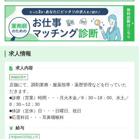
求人情報
求人内容
積極採用中
店舗にて、調剤業務・服薬指導・薬歴管理などを行っていた
だきます。
■診療（営業）時間・・・月火木金／8：30～18：00、水土／
8：30～12：30
■休診（定休）日・・・日曜日、祝日
■応需科目・・・耳鼻咽喉科
給与
年収600万円以上可