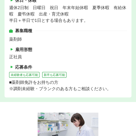
休日・休暇
週休2日制 日曜日 祝日 年末年始休暇 夏季休暇 有給休
暇 慶弔休暇 出産・育児休暇
半日＋半日で1日とする場合もあります。
募集職種
薬剤師
雇用形態
正社員
応募条件
未経験者も応募可能
新卒も応募可能
■薬剤師免許をお持ちの方
※調剤未経験・ブランクのある方もご相談ください。