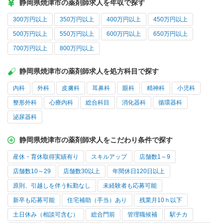
静岡県焼津市の薬剤師求人を年収で探す
300万円以上
350万円以上
400万円以上
450万円以上
500万円以上
550万円以上
600万円以上
650万円以上
700万円以上
800万円以上
静岡県焼津市の薬剤師求人を処方科目で探す
内科
外科
皮膚科
耳鼻科
眼科
精神科
小児科
整形外科
心療内科
総合科目
消化器科
循環器科
泌尿器科
静岡県焼津市の薬剤師求人をこだわり条件で探す
産休・育休取得実績有り
スキルアップ
店舗数1～9
店舗数10～29
店舗数30以上
年間休日120日以上
原則、引越しを伴う転勤なし
未経験者も応募可能
新卒も応募可能
住宅補助（手当）あり
残業月10ｈ以下
土日休み（相談可含む）
総合門前
管理職候補
駅チカ