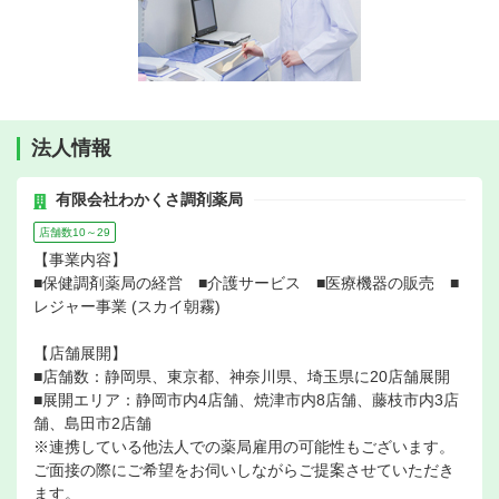
法人情報
有限会社わかくさ調剤薬局
店舗数10～29
【事業内容】
■保健調剤薬局の経営 ■介護サービス ■医療機器の販売 ■
レジャー事業 (スカイ朝霧)
【店舗展開】
■店舗数：静岡県、東京都、神奈川県、埼玉県に20店舗展開
■展開エリア：静岡市内4店舗、焼津市内8店舗、藤枝市内3店
舗、島田市2店舗
※連携している他法人での薬局雇用の可能性もございます。
ご面接の際にご希望をお伺いしながらご提案させていただき
ます。