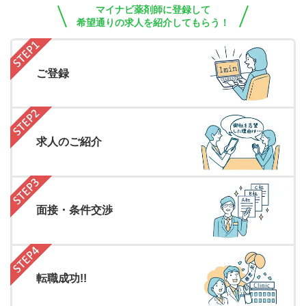
マイナビ薬剤師に登録して
希望通りの求人を紹介してもらう！
ご登録
求人のご紹介
面接・条件交渉
転職成功!!