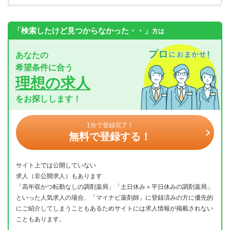
「検索したけど見つからなかった・・」
方は
あなたの
希望条件に合う
理想の求人
をお探しします！
1分で登録完了！
無料で登録する！
サイト上では公開していない
求人（非公開求人）もあります
「高年収かつ転勤なしの調剤薬局」「土日休み＋平日休みの調剤薬局」
といった人気求人の場合、「マイナビ薬剤師」に登録済みの方に優先的
にご紹介してしまうこともあるためサイトには求人情報が掲載されない
こともあります。