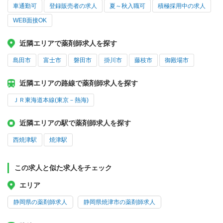
車通勤可
登録販売者の求人
夏～秋入職可
積極採用中の求人
WEB面接OK
近隣エリアで薬剤師求人を探す
島田市
富士市
磐田市
掛川市
藤枝市
御殿場市
近隣エリアの路線で薬剤師求人を探す
ＪＲ東海道本線(東京－熱海)
近隣エリアの駅で薬剤師求人を探す
西焼津駅
焼津駅
この求人と似た求人をチェック
エリア
静岡県の薬剤師求人
静岡県焼津市の薬剤師求人