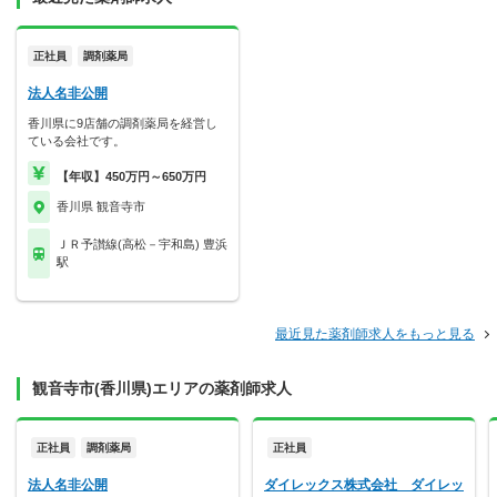
正社員
調剤薬局
法人名非公開
香川県に9店舗の調剤薬局を経営し
ている会社です。
【年収】450万円～650万円
香川県 観音寺市
ＪＲ予讃線(高松－宇和島) 豊浜
駅
最近見た薬剤師求人をもっと見る
観音寺市(香川県)エリアの薬剤師求人
正社員
調剤薬局
正社員
法人名非公開
ダイレックス株式会社 ダイレッ