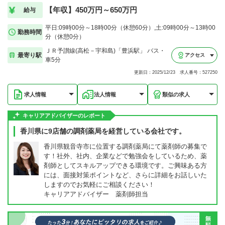
【年収】450万円～650万円
給与
平日:09時00分～18時00分（休憩60分）,土:09時00分～13時00
勤務時間
分（休憩0分）
ＪＲ予讃線(高松－宇和島)「豊浜駅」 バス・
最寄り駅
アクセス
車5分
更新日：2025/12/23 求人番号：527250
求人情報
法人情報
類似の求人
キャリアアドバイザーのレポート
香川県に9店舗の調剤薬局を経営している会社です。
香川県観音寺市に位置する調剤薬局にて薬剤師の募集で
す！社外、社内、企業などで勉強会をしているため、薬
剤師としてスキルアップできる環境です。ご興味ある方
には、面接対策ポイントなど、さらに詳細をお話しいた
しますのでお気軽にご相談ください！
キャリアアドバイザー 薬剤師担当