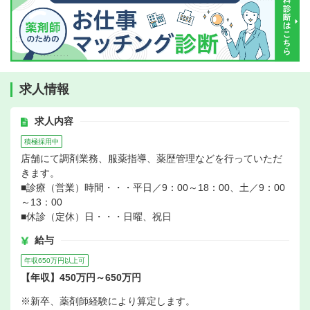
求人情報
求人内容
積極採用中
店舗にて調剤業務、服薬指導、薬歴管理などを行っていただ
きます。
■診療（営業）時間・・・平日／9：00～18：00、土／9：00
～13：00
■休診（定休）日・・・日曜、祝日
給与
年収650万円以上可
【年収】450万円～650万円
※新卒、薬剤師経験により算定します。