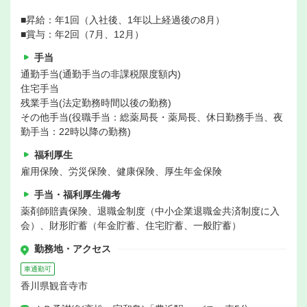
■昇給：年1回（入社後、1年以上経過後の8月）
■賞与：年2回（7月、12月）
手当
通勤手当(通勤手当の非課税限度額内)
住宅手当
残業手当(法定勤務時間以後の勤務)
その他手当(役職手当：総薬局長・薬局長、休日勤務手当、夜
勤手当：22時以降の勤務)
福利厚生
雇用保険、労災保険、健康保険、厚生年金保険
手当・福利厚生備考
薬剤師賠責保険、退職金制度（中小企業退職金共済制度に入
会）、財形貯蓄（年金貯蓄、住宅貯蓄、一般貯蓄）
勤務地・アクセス
車通勤可
香川県観音寺市