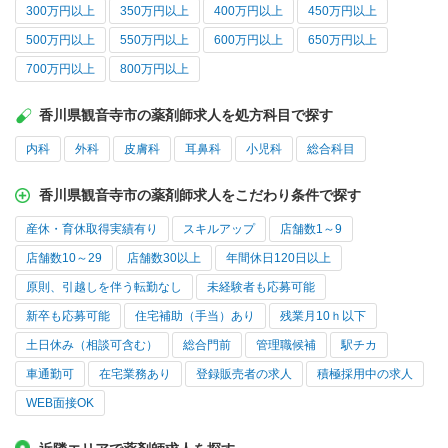
300万円以上
350万円以上
400万円以上
450万円以上
500万円以上
550万円以上
600万円以上
650万円以上
700万円以上
800万円以上
香川県観音寺市の薬剤師求人を処方科目で探す
内科
外科
皮膚科
耳鼻科
小児科
総合科目
香川県観音寺市の薬剤師求人をこだわり条件で探す
産休・育休取得実績有り
スキルアップ
店舗数1～9
店舗数10～29
店舗数30以上
年間休日120日以上
原則、引越しを伴う転勤なし
未経験者も応募可能
新卒も応募可能
住宅補助（手当）あり
残業月10ｈ以下
土日休み（相談可含む）
総合門前
管理職候補
駅チカ
車通勤可
在宅業務あり
登録販売者の求人
積極採用中の求人
WEB面接OK