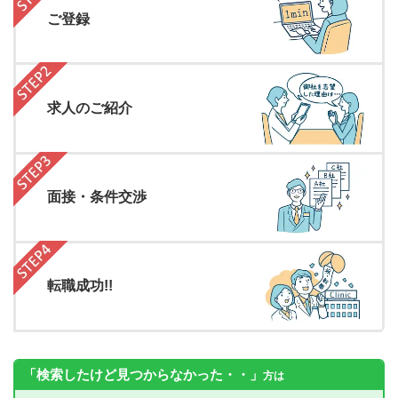
ご登録
求人のご紹介
面接・条件交渉
転職成功!!
「検索したけど見つからなかった・・」
方は