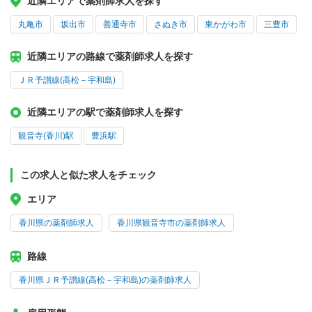
近隣エリアで薬剤師求人を探す
丸亀市
坂出市
善通寺市
さぬき市
東かがわ市
三豊市
近隣エリアの路線で薬剤師求人を探す
ＪＲ予讃線(高松－宇和島)
近隣エリアの駅で薬剤師求人を探す
観音寺(香川)駅
豊浜駅
この求人と似た求人をチェック
エリア
香川県の薬剤師求人
香川県観音寺市の薬剤師求人
路線
香川県ＪＲ予讃線(高松－宇和島)の薬剤師求人