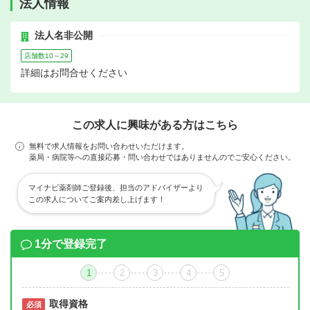
法人情報
法人名非公開
店舗数10～29
詳細はお問合せください
この求人に興味がある方はこちら
無料で求人情報をお問い合わせいただけます。
薬局・病院等への直接応募・問い合わせではありませんのでご安心ください。
マイナビ薬剤師ご登録後、担当のアドバイザーより
この求人についてご案内差し上げます！
1分で登録完了
1
2
3
4
5
取得資格
必須
必須