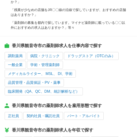
か？」
「残業が少なめの店舗をJR〇〇線の沿線で探していますが、おすすめの店舗
はありますか？」
「薬剤師の募集を都内で探しています。マイナビ薬剤師に載っている〇〇以
外におすすめの求人はありますか？」等々
香川県観音寺市の薬剤師求人を仕事内容で探す
調剤薬局
病院・クリニック
ドラッグストア（OTCのみ）
一般企業
学術・管理薬剤師
メディカルライター、 MSL、 DI、学術
品質管理・品質保証・PV・薬事
臨床開発（QA、QC、DM、統計解析など）
香川県観音寺市の薬剤師求人を雇用形態で探す
正社員
契約社員・嘱託社員
パート・アルバイト
香川県観音寺市の薬剤師求人を年収で探す