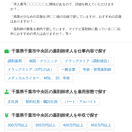
「求人番号〇〇〇〇〇〇に興味があるので、詳細を教えていただけます
か？」
「残業が少なめの店舗をJR〇〇線の沿線で探していますが、おすすめの店舗
はありますか？」
「薬剤師の募集を都内で探しています。マイナビ薬剤師に載っている〇〇以
外におすすめの求人はありますか？」等々
千葉県千葉市中央区の薬剤師求人を仕事内容で探す
調剤薬局
病院・クリニック
ドラッグストア（調剤併設）
ドラッグストア（OTCのみ）
一般企業
学術・管理薬剤師
メディカルライター、 MSL、 DI、学術
千葉県千葉市中央区の薬剤師求人を雇用形態で探す
正社員
契約社員・嘱託社員
パート・アルバイト
千葉県千葉市中央区の薬剤師求人を年収で探す
300万円以上
350万円以上
400万円以上
450万円以上