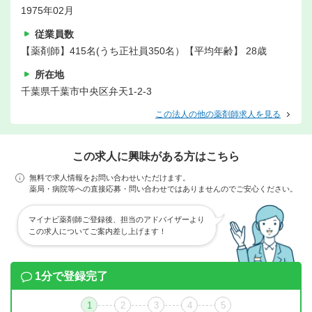
1975年02月
従業員数
【薬剤師】415名(うち正社員350名）【平均年齢】 28歳
所在地
千葉県千葉市中央区弁天1-2-3
この法人の他の薬剤師求人を見る
この求人に興味がある方はこちら
無料で求人情報をお問い合わせいただけます。
薬局・病院等への直接応募・問い合わせではありませんのでご安心ください。
マイナビ薬剤師ご登録後、担当のアドバイザーより
この求人についてご案内差し上げます！
1分で登録完了
1
2
3
4
5