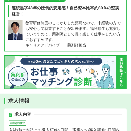
連続黒字48年の圧倒的安定感！自己資本比率約60％の堅実
経営！
教育研修制度のしっかりした薬局なので、未経験の方で
も安心して就業することが出来ます。福利厚生も充実し
ていますので、薬剤師として長く楽しく仕事をしたい方
におすすめです。
キャリアアドバイザー 薬剤師担当
求人情報
求人内容
積極採用中
入社後は本部にて導入研修5日間、現場での導入研修5日間を