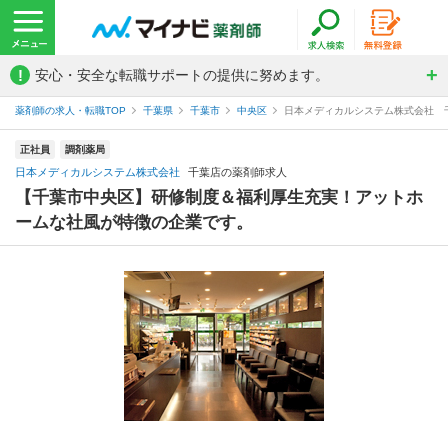
!
安心・安全な転職サポートの提供に努めます。
薬剤師の求人・転職TOP
千葉県
千葉市
中央区
日本メディカルシステム株式会社 
正社員
調剤薬局
日本メディカルシステム株式会社
千葉店の薬剤師求人
【千葉市中央区】研修制度＆福利厚生充実！アットホ
ームな社風が特徴の企業です。