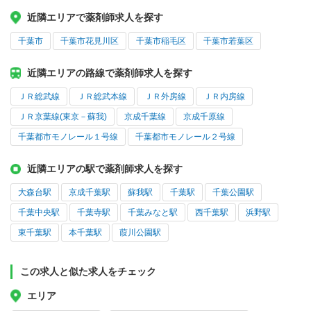
近隣エリアで薬剤師求人を探す
千葉市
千葉市花見川区
千葉市稲毛区
千葉市若葉区
近隣エリアの路線で薬剤師求人を探す
ＪＲ総武線
ＪＲ総武本線
ＪＲ外房線
ＪＲ内房線
ＪＲ京葉線(東京－蘇我)
京成千葉線
京成千原線
千葉都市モノレール１号線
千葉都市モノレール２号線
近隣エリアの駅で薬剤師求人を探す
大森台駅
京成千葉駅
蘇我駅
千葉駅
千葉公園駅
千葉中央駅
千葉寺駅
千葉みなと駅
西千葉駅
浜野駅
東千葉駅
本千葉駅
葭川公園駅
この求人と似た求人をチェック
エリア