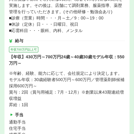
実施します。その後は、店舗にて調剤業務、服薬指導、薬歴
管理を行っていただきます。(その他研修・勉強会あり)
■診療（営業）時間・・・月～土／9：00～19：00
■休診（定休）日・・・日曜日、祝日
■応需科目・・・眼科、内科、メンタル
給与
年収700万円以上可
【年収】430万円～700万円24歳～40歳30歳モデル年収：550
万円～
※年齢、経験、能力に応じて、会社規定により決定します。
モデル年収：30歳経験者500万円～600万円／管理薬剤師候補
採用600万円～
賞与：2回（賞与用補足：7月・12月）※創業以来43期連続増
収増益
昇給：1回
手当
通勤手当
住宅手当