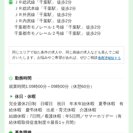
ＪＲ総武線「千葉駅」 徒歩2分
ＪＲ総武本線「千葉駅」 徒歩2分
ＪＲ外房線「千葉駅」 徒歩2分
ＪＲ内房線「千葉駅」 徒歩2分
千葉都市モノレール１号線「千葉駅」 徒歩2分
千葉都市モノレール２号線「千葉駅」 徒歩2分
同じエリアで似た条件の求人や、同じ路線の求人なども喜んでご紹
介いたします。お悩みやご希望があれば、ぜひご相談ください。
無料で相談する
勤務時間
就業時間1:09時00分～09時00分（休憩60分）
休日・休暇
完全週休2日制 日曜日 祝日 年末年始休暇 夏季休暇 有
給休暇 慶弔休暇 出産・育児休暇 介護休暇
結婚休暇：7日間／看護休暇：年5日間／サマーホリデー（有
給休暇取得促進制度※最長1ヶ月間）
募集職種