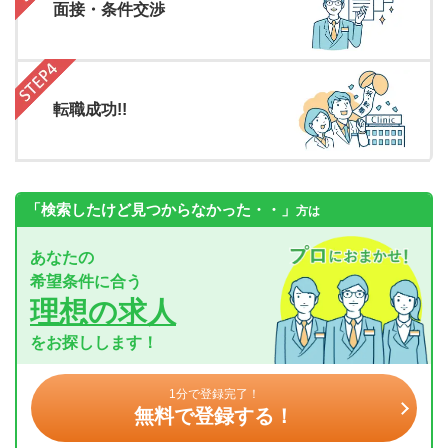
面接・条件交渉
転職成功!!
「検索したけど見つからなかった・・」
方は
あなたの
希望条件に合う
理想の求人
をお探しします！
1分で登録完了！
無料で登録する！