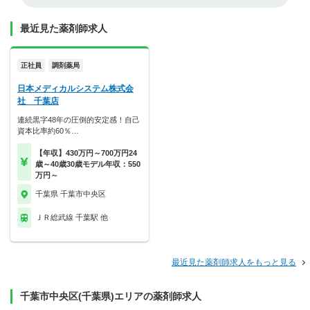
最近見た薬剤師求人
正社員
調剤薬局
日本メディカルシステム株式会
社 千葉店
連続黒字48年の圧倒的安定感！自己
資本比率約60％…
【年収】430万円～700万円24
歳～40歳30歳モデル年収：550
万円～
千葉県 千葉市中央区
ＪＲ総武線 千葉駅 他
最近見た薬剤師求人をもっと見る
千葉市中央区(千葉県)エリアの薬剤師求人