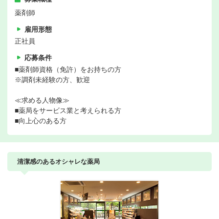
薬剤師
雇用形態
正社員
応募条件
■薬剤師資格（免許）をお持ちの方
※調剤未経験の方、歓迎
≪求める人物像≫
■薬局をサービス業と考えられる方
■向上心のある方
清潔感のあるオシャレな薬局