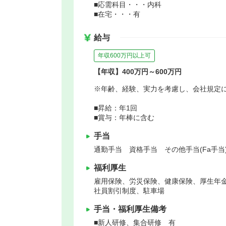
■応需科目・・・内科
■在宅・・・有
給与
年収600万円以上可
【年収】400万円～600万円
※年齢、経験、実力を考慮し、会社規定
■昇給：年1回
■賞与：年棒に含む
手当
通勤手当 資格手当 その他手当(Fa手当
福利厚生
雇用保険、労災保険、健康保険、厚生年
社員割引制度、駐車場
手当・福利厚生備考
■新人研修、集合研修 有