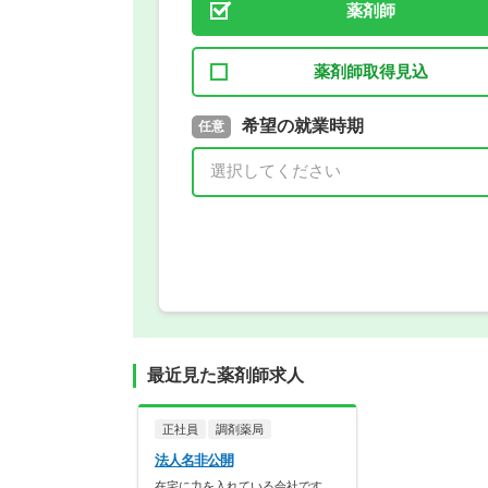
薬剤師
薬剤師取得見込
取得予定年
希望の就業時期
必須
任意
年 3月
最近見た薬剤師求人
正社員
調剤薬局
法人名非公開
在宅に力を入れている会社です。