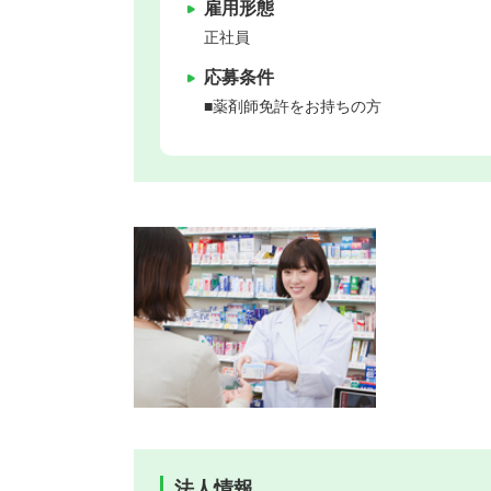
雇用形態
正社員
応募条件
■薬剤師免許をお持ちの方
法人情報