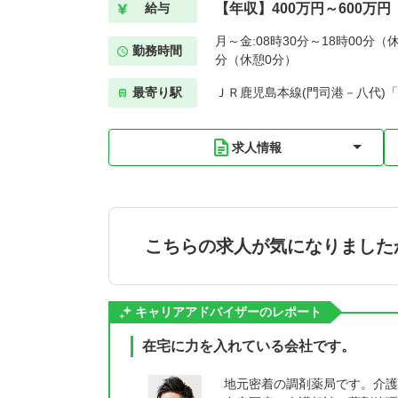
【年収】400万円～600万円
給与
月～金:08時30分～18時00分（休
勤務時間
分（休憩0分）
最寄り駅
ＪＲ鹿児島本線(門司港－八代)「
求人情報
こちらの求人が気になりました
キャリアアドバイザーのレポート
在宅に力を入れている会社です。
地元密着の調剤薬局です。介護