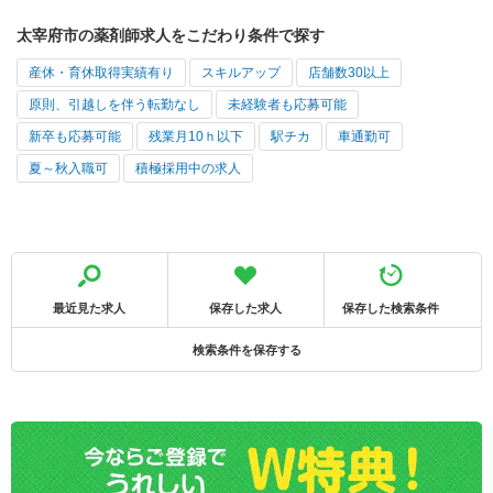
太宰府市の薬剤師求人をこだわり条件で探す
産休・育休取得実績有り
スキルアップ
店舗数30以上
原則、引越しを伴う転勤なし
未経験者も応募可能
新卒も応募可能
残業月10ｈ以下
駅チカ
車通勤可
夏～秋入職可
積極採用中の求人
最近見た求人
保存した求人
保存した検索条件
検索条件を保存する