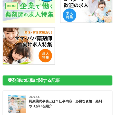
薬剤師の転職に関する記事
2026.8.5
調剤薬局事務とは？仕事内容・必要な資格・給料・
やりがいを紹介