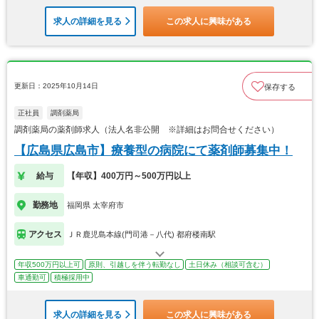
求人の詳細を見る
この求人に興味がある
更新日：2025年10月14日
保存する
正社員
調剤薬局
調剤薬局の薬剤師求人（法人名非公開 ※詳細はお問合せください）
【広島県広島市】療養型の病院にて薬剤師募集中！
給与
【年収】400万円～500万円以上
勤務地
福岡県 太宰府市
アクセス
ＪＲ鹿児島本線(門司港－八代) 都府楼南駅
年収500万円以上可
原則、引越しを伴う転勤なし
土日休み（相談可含む）
車通勤可
積極採用中
求人の詳細を見る
この求人に興味がある