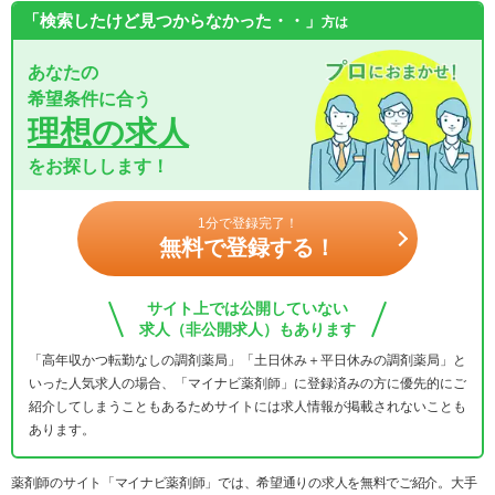
「検索したけど見つからなかった・・」
方は
あなたの
希望条件に合う
理想の求人
をお探しします！
1分で登録完了！
無料で登録する！
サイト上では公開していない
求人（非公開求人）もあります
「高年収かつ転勤なしの調剤薬局」「土日休み＋平日休みの調剤薬局」と
いった人気求人の場合、「マイナビ薬剤師」に登録済みの方に優先的にご
紹介してしまうこともあるためサイトには求人情報が掲載されないことも
あります。
薬剤師のサイト「マイナビ薬剤師」では、希望通りの求人を無料でご紹介。大手