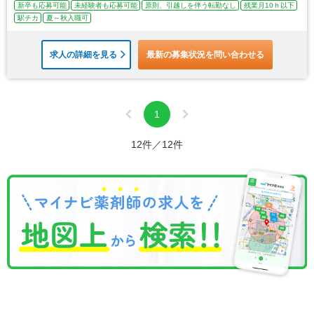
新卒も応募可能
未経験者も応募可能
原則、引越しを伴う転勤なし
残業月10ｈ以下
駅チカ
夏～秋入職可
求人の詳細を見る
最新の募集状況を問い合わせる
1
12件／12件