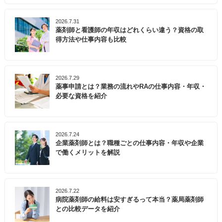
2026.7.31
薬剤師と看護師の年収はどれくらい違う？資格の取
得方法や仕事内容も比較
2026.7.29
薬事申請とは？業務の流れやRAの仕事内容・年収・
必要な資格を紹介
2026.7.24
企業薬剤師とは？職種ごとの仕事内容・年収や企業
で働くメリットを解説
2026.7.22
病院薬剤師の給料は安すぎるって本当？薬局薬剤師
との比較データを紹介