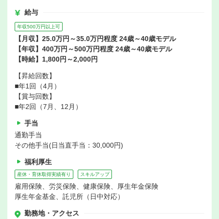
給与
年収500万円以上可
【月収】25.0万円～35.0万円程度 24歳～40歳モデル
【年収】400万円～500万円程度 24歳～40歳モデル
【時給】1,800円～2,000円
【昇給回数】
■年1回（4月）
【賞与回数】
■年2回（7月、12月）
手当
通勤手当
その他手当(日当直手当：30,000円)
福利厚生
産休・育休取得実績有り
スキルアップ
雇用保険、労災保険、健康保険、厚生年金保険
厚生年金基金、託児所（日中対応）
勤務地・アクセス