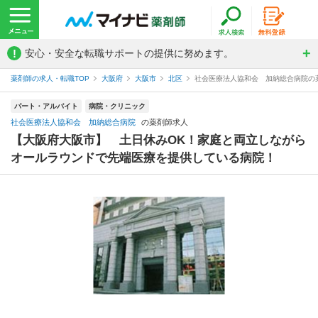
!
安心・安全な転職サポートの提供に努めます。
薬剤師の求人・転職TOP
大阪府
大阪市
北区
社会医療法人協和会 加納総合病院の
パート・アルバイト
病院・クリニック
社会医療法人協和会 加納総合病院
の薬剤師求人
【大阪府大阪市】 土日休みOK！家庭と両立しながら
オールラウンドで先端医療を提供している病院！