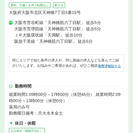
原則、引越しを伴う転勤なし
駅チカ
大阪府大阪市北区天神橋7丁目5番15号
大阪市営谷町線「天神橋筋六丁目駅」 徒歩5分
大阪市営堺筋線「天神橋筋六丁目駅」 徒歩5分
ＪＲ大阪環状線「天満駅」 徒歩10分
阪急千里線「天神橋筋六丁目駅」 徒歩5分
同じエリアで似た条件の求人や、同じ路線の求人なども喜んでご紹
介いたします。お悩みやご希望があれば、ぜひご相談ください。
無料で相談する
勤務時間
就業時間1:09時00分～17時00分（休憩45分）,就業時間2:09
時00分～13時00分（休憩0分）
薬局のみ可
勤務曜日備考：月火水木金土
休日・休暇
土日休み（相談可含む）