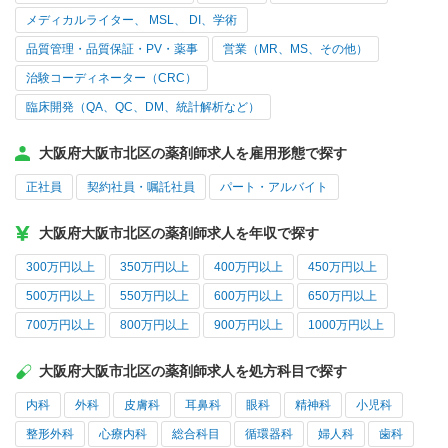
メディカルライター、 MSL、 DI、学術
品質管理・品質保証・PV・薬事
営業（MR、MS、その他）
治験コーディネーター（CRC）
臨床開発（QA、QC、DM、統計解析など）
大阪府大阪市北区の薬剤師求人を雇用形態で探す
正社員
契約社員・嘱託社員
パート・アルバイト
大阪府大阪市北区の薬剤師求人を年収で探す
300万円以上
350万円以上
400万円以上
450万円以上
500万円以上
550万円以上
600万円以上
650万円以上
700万円以上
800万円以上
900万円以上
1000万円以上
大阪府大阪市北区の薬剤師求人を処方科目で探す
内科
外科
皮膚科
耳鼻科
眼科
精神科
小児科
整形外科
心療内科
総合科目
循環器科
婦人科
歯科