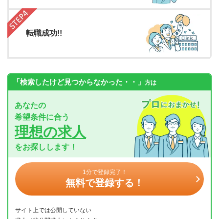
転職成功!!
「検索したけど見つからなかった・・」
方は
あなたの
希望条件に合う
理想の求人
をお探しします！
1分で登録完了！
無料で登録する！
サイト上では公開していない