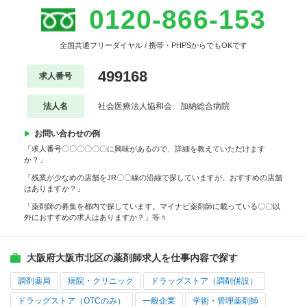
0120-866-153
全国共通フリーダイヤル / 携帯・PHPSからでもOKです
499168
求人番号
法人名
社会医療法人協和会 加納総合病院
お問い合わせの例
「求人番号〇〇〇〇〇〇に興味があるので、詳細を教えていただけます
か？」
「残業が少なめの店舗をJR〇〇線の沿線で探していますが、おすすめの店舗
はありますか？」
「薬剤師の募集を都内で探しています。マイナビ薬剤師に載っている〇〇以
外におすすめの求人はありますか？」等々
大阪府大阪市北区の薬剤師求人を仕事内容で探す
調剤薬局
病院・クリニック
ドラッグストア（調剤併設）
ドラッグストア（OTCのみ）
一般企業
学術・管理薬剤師