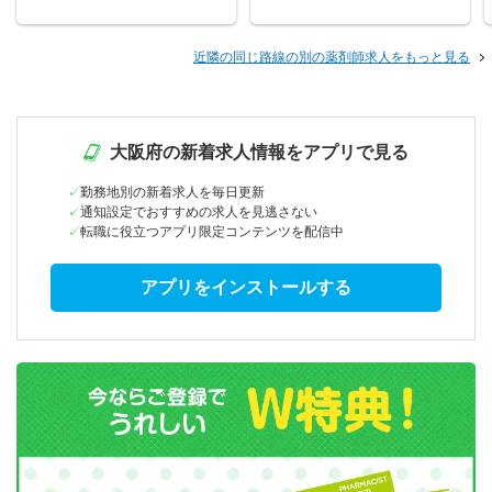
近隣の同じ路線の別の薬剤師求人をもっと見る
大阪府の新着求人情報をアプリで見る
勤務地別の新着求人を毎日更新
通知設定でおすすめの求人を見逃さない
転職に役立つアプリ限定コンテンツを配信中
アプリをインストールする