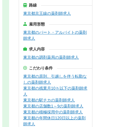
路線
東京都京王線の薬剤師求人
雇用形態
東京都のパート・アルバイトの薬剤
師求人
求人内容
東京都の調剤薬局の薬剤師求人
こだわり条件
東京都の原則、引越しを伴う転勤な
しの薬剤師求人
東京都の残業月10ｈ以下の薬剤師求
人
東京都の駅チカの薬剤師求人
東京都の店舗数1～9の薬剤師求人
東京都の積極採用中の薬剤師求人
東京都の年間休日120日以上の薬剤
師求人