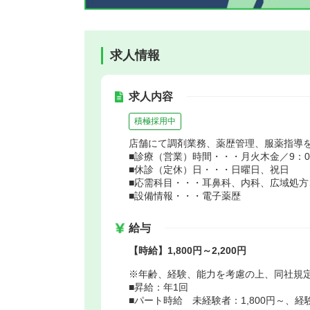
求人情報
求人内容
積極採用中
店舗にて調剤業務、薬歴管理、服薬指導
■診療（営業）時間・・・月火木金／9：00～1
■休診（定休）日・・・日曜日、祝日
■応需科目・・・耳鼻科、内科、広域処方
■設備情報・・・電子薬歴
給与
【時給】1,800円～2,200円
※年齢、経験、能力を考慮の上、同社規
■昇給：年1回
■パート時給 未経験者：1,800円～、経験