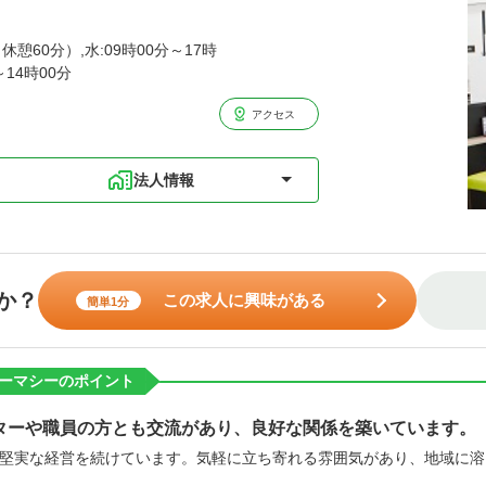
休憩60分）,水:09時00分～17時
～14時00分
アクセス
法人情報
か？
この求人に興味がある
簡単1分
ーマシーのポイント
ターや職員の方とも交流があり、良好な関係を築いています。
堅実な経営を続けています。気軽に立ち寄れる雰囲気があり、地域に溶