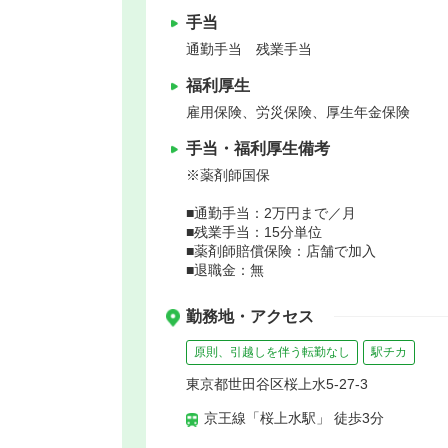
手当
通勤手当 残業手当
福利厚生
雇用保険、労災保険、厚生年金保険
手当・福利厚生備考
※薬剤師国保
■通勤手当：2万円まで／月
■残業手当：15分単位
■薬剤師賠償保険：店舗で加入
■退職金：無
勤務地・アクセス
原則、引越しを伴う転勤なし
駅チカ
東京都世田谷区桜上水5-27-3
京王線「桜上水駅」 徒歩3分