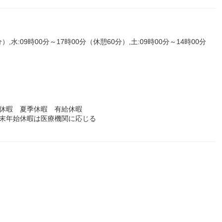
）,水:09時00分～17時00分（休憩60分）,土:09時00分～14時00分
始休暇 夏季休暇 有給休暇
年末年始休暇は医療機関に応じる