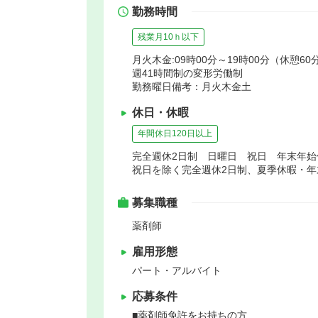
勤務時間
残業月10ｈ以下
月火木金:09時00分～19時00分（休憩60分
週41時間制の変形労働制
勤務曜日備考：月火木金土
休日・休暇
年間休日120日以上
完全週休2日制 日曜日 祝日 年末年
祝日を除く完全週休2日制、夏季休暇・
募集職種
薬剤師
雇用形態
パート・アルバイト
応募条件
■薬剤師免許をお持ちの方