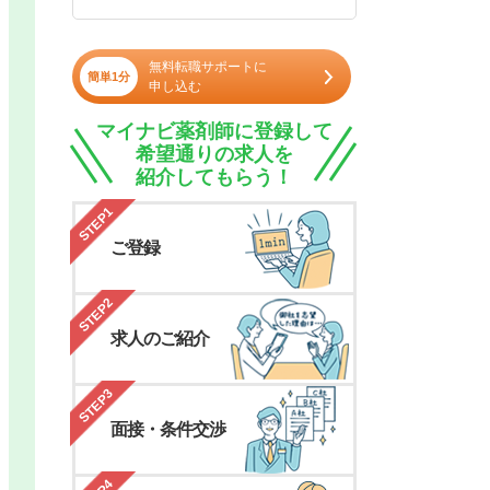
無料転職サポートに
簡単1分
申し込む
マイナビ薬剤師に登録して
希望通りの求人を
紹介してもらう！
STEP1
ご登録
STEP2
求人のご紹介
STEP3
面接・条件交渉