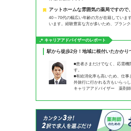
アットホームな雰囲気の薬局ですので
40～70代の幅広い年齢の方が在籍していま
います。経験豊富な方が多いため、ブランク
キャリアアドバイザーのレポート
駅から徒歩2分！地域に根付いたかかり
■患者さまだけでなく、応需機
す。
■有給消化率も高いため、仕事
外旅行に行かれる方もいらっし
キャリアアドバイザー 薬剤師