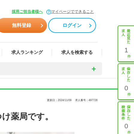
採用ご担当者様へ
マイページでできること
無料登録
ログイン
1
求人ランキング
求人を検索する
0
更新日：2024/11/09
求人番号：497728
つけ薬局です。
0