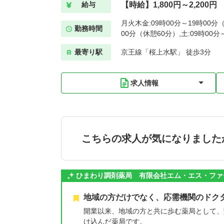
【時給】1,800円～2,200円
給与
月火木金:09時00分～19時00分（
勤務時間
00分（休憩60分）,土:09時00分
最寄り駅
京王線「桜上水駅」 徒歩3分
求人情報
こちらの求人が気になりました
ひまわり調剤薬局 有限会社エム・エス・ファ
地域の方だけでなく、応需機関のドク
開業以来、地域の方と共に歩む薬局として、
け込んだ薬局です。