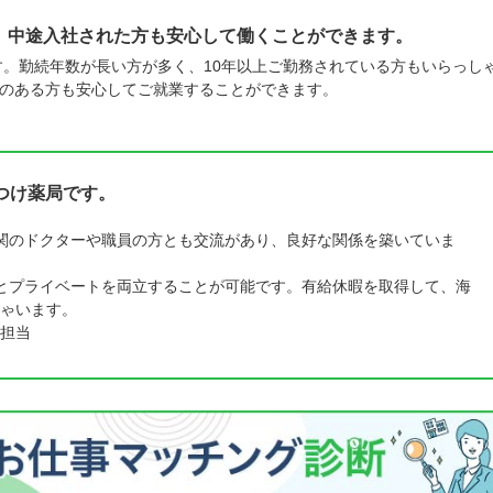
、中途入社された方も安心して働くことができます。
す。勤続年数が長い方が多く、10年以上ご勤務されている方もいらっし
のある方も安心してご就業することができます。
つけ薬局です。
関のドクターや職員の方とも交流があり、良好な関係を築いていま
とプライベートを両立することが可能です。有給休暇を取得して、海
ゃいます。
担当