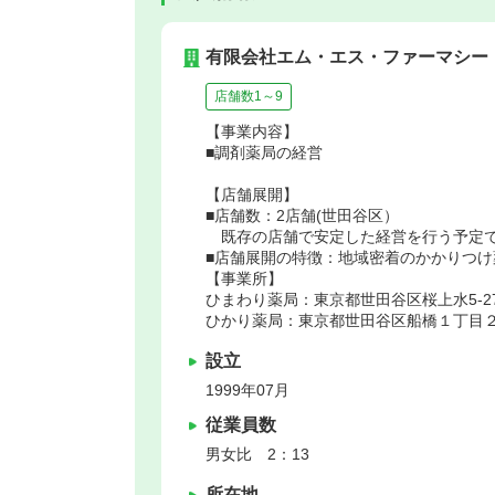
有限会社エム・エス・ファーマシー
店舗数1～9
【事業内容】
■調剤薬局の経営
【店舗展開】
■店舗数：2店舗(世田谷区）
既存の店舗で安定した経営を行う予定
■店舗展開の特徴：地域密着のかかりつけ
【事業所】
ひまわり薬局：東京都世田谷区桜上水5-27
ひかり薬局：東京都世田谷区船橋１丁目２８
設立
1999年07月
従業員数
男女比 2：13
所在地