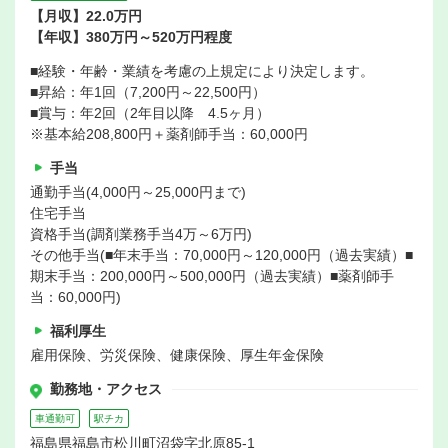
【月収】22.0万円
【年収】380万円～520万円程度
■経験・年齢・業績を考慮の上規定により決定します。
■昇給：年1回（7,200円～22,500円）
■賞与：年2回（2年目以降 4.5ヶ月）
※基本給208,800円＋薬剤師手当：60,000円
手当
通勤手当(4,000円～25,000円まで)
住宅手当
資格手当(調剤業務手当4万～6万円)
その他手当(■年末手当：70,000円～120,000円（過去実績）■
期末手当：200,000円～500,000円（過去実績）■薬剤師手
当：60,000円)
福利厚生
雇用保険、労災保険、健康保険、厚生年金保険
勤務地・アクセス
車通勤可
駅チカ
福島県福島市松川町沼袋字北原85-1