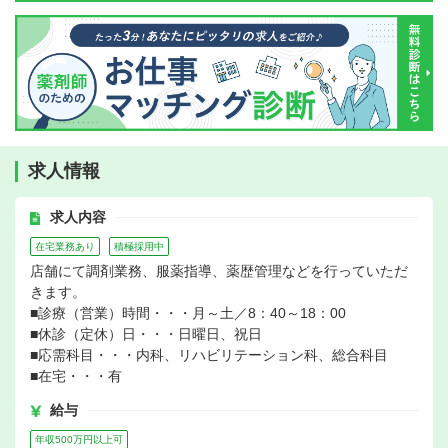
求人情報
求人内容
在宅業務あり
積極採用中
店舗にて調剤業務、服薬指導、薬歴管理などを行っていただ
きます。
■診療（営業）時間・・・月～土／8：40～18：00
■休診（定休）日・・・日曜日、祝日
■応需科目・・・内科、リハビリテーション科、総合科目
■在宅・・・有
給与
年収500万円以上可