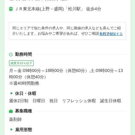
ＪＲ東北本線(上野－盛岡)「松川駅」 徒歩4分
同じエリアで似た条件の求人や、同じ路線の求人なども喜んでご紹
介いたします。お悩みやご希望があれば、ぜひご相談ください。
無料で相談する
勤務時間
残業月10ｈ以下
月～金:09時00分～18時00分（休憩60分）,土:09時00分～13
時00分（休憩40分）
※週40時間勤務
休日・休暇
週休2日制 日曜日 祝日 リフレッシュ休暇 誕生日休暇
募集職種
薬剤師
雇用形態