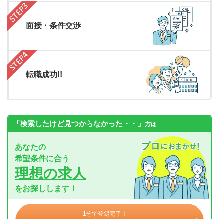
面接・条件交渉
転職成功!!
「検索したけど見つからなかった・・」
方は
あなたの
希望条件に合う
理想の求人
をお探しします！
1分で登録完了！