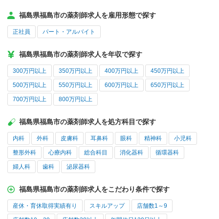
福島県福島市の薬剤師求人を雇用形態で探す
正社員
パート・アルバイト
福島県福島市の薬剤師求人を年収で探す
300万円以上
350万円以上
400万円以上
450万円以上
500万円以上
550万円以上
600万円以上
650万円以上
700万円以上
800万円以上
福島県福島市の薬剤師求人を処方科目で探す
内科
外科
皮膚科
耳鼻科
眼科
精神科
小児科
整形外科
心療内科
総合科目
消化器科
循環器科
婦人科
歯科
泌尿器科
福島県福島市の薬剤師求人をこだわり条件で探す
産休・育休取得実績有り
スキルアップ
店舗数1～9