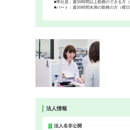
■準社員：週30時間以上勤務のできる方（
■パート：週30時間未満の勤務の方（曜日
法人情報
法人名非公開