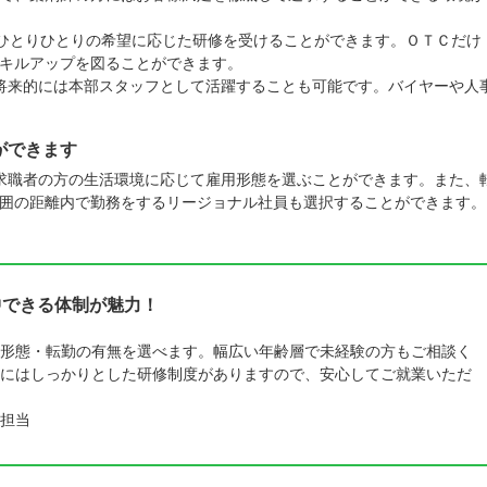
、ひとりひとりの希望に応じた研修を受けることができます。ＯＴＣだけ
キルアップを図ることができます。
将来的には本部スタッフとして活躍することも可能です。バイヤーや人
ができます
求職者の方の生活環境に応じて雇用形態を選ぶことができます。また、
囲の距離内で勤務をするリージョナル社員も選択することができます。
中できる体制が魅力！
形態・転勤の有無を選べます。幅広い年齢層で未経験の方もご相談く
にはしっかりとした研修制度がありますので、安心してご就業いただ
担当