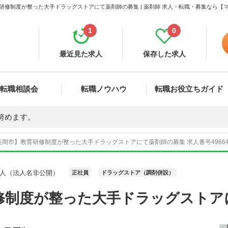
研修制度が整った大手ドラッグストアにて薬剤師の募集 | 薬剤師 求人・転職・募集なら【
1
0
最近見た求人
保存した求人
転職相談会
転職ノウハウ
転職お役立ちガイド
努めます。
長岡市】教育研修制度が整った大手ドラッグストアにて薬剤師の募集 求人番号4966
人（法人名非公開）
正社員
ドラッグストア（調剤併設）
修制度が整った大手ドラッグストア