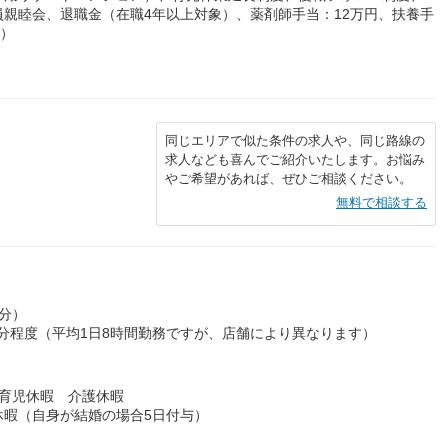
親睦会、退職金（在職4年以上対象）、薬剤師手当：12万円、扶養手
与）
同じエリアで似た条件の求人や、同じ路線の
求人なども喜んでご紹介いたします。お悩み
やご希望があれば、ぜひご相談ください。
無料で相談する
0分）
0分程度（平均1日8時間勤務ですが、店舗により異なります）
育児休暇 介護休暇
休暇（自身が結婚の場合5日付与）