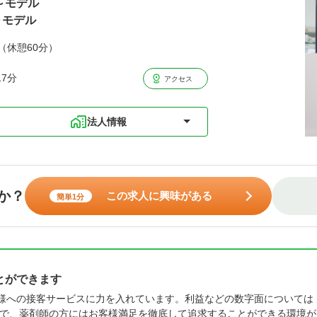
歳～モデル
～モデル
分（休憩60分）
7分
アクセス
法人情報
か？
この求人に興味がある
簡単1分
とができます
者様への接客サービスに力を入れています。利益などの数字面については
で、薬剤師の方にはお客様満足を徹底して追求することができる環境が