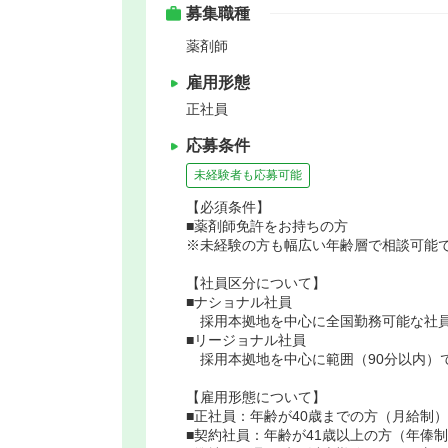
募集職種
薬剤師
雇用形態
正社員
応募条件
未経験者も応募可能
【必須条件】
■薬剤師免許をお持ちの方
※未経験の方も幅広い年齢層で相談可能
【社員区分について】
■ナショナル社員
採用本拠地を中心に全国勤務可能な社
■リージョナル社員
採用本拠地を中心に範囲（90分以内）
【雇用形態について】
■正社員：年齢が40歳までの方（月給制）
■契約社員：年齢が41歳以上の方（年俸