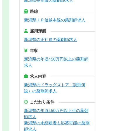
新潟県長岡市の薬剤師求人
路線
新潟県ＪＲ信越本線の薬剤師求人
雇用形態
新潟県の正社員の薬剤師求人
年収
新潟県の年収450万円以上の薬剤師
求人
求人内容
新潟県のドラッグストア（調剤併
設）の薬剤師求人
こだわり条件
新潟県の年収450万円以上可の薬剤
師求人
新潟県の未経験者も応募可能の薬剤
師求人