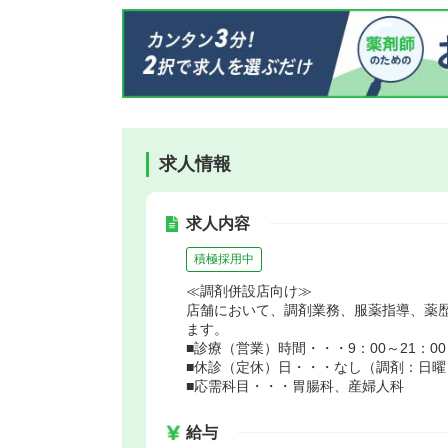
求人情報
求人内容
積極採用中
≪調剤併設店向け≫
店舗において、調剤業務、服薬指導、薬
ます。
■診療（営業）時間・・・9：00～21：00
■休診（定休）日・・・なし（調剤：日曜
■応需科目・・・胃腸科、産婦人科
給与