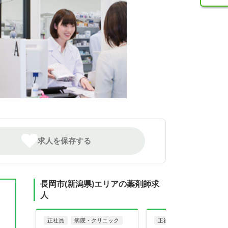
求人を保存する
長岡市(新潟県)エリアの薬剤師求
人
正社員
病院・クリニック
正社員