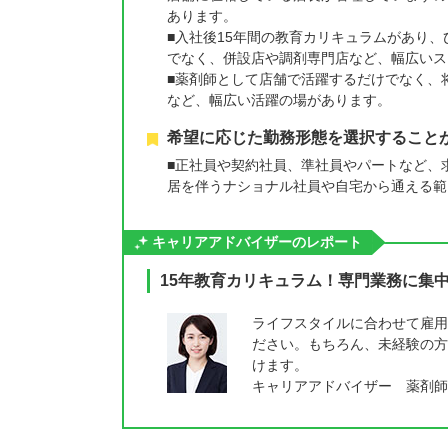
あります。
■入社後15年間の教育カリキュラムがあり
でなく、併設店や調剤専門店など、幅広いス
■薬剤師として店舗で活躍するだけでなく、
など、幅広い活躍の場があります。
希望に応じた勤務形態を選択すること
■正社員や契約社員、準社員やパートなど、
居を伴うナショナル社員や自宅から通える範
キャリアアドバイザーのレポート
15年教育カリキュラム！専門業務に集
ライフスタイルに合わせて雇用
ださい。もちろん、未経験の方
けます。
キャリアアドバイザー 薬剤師