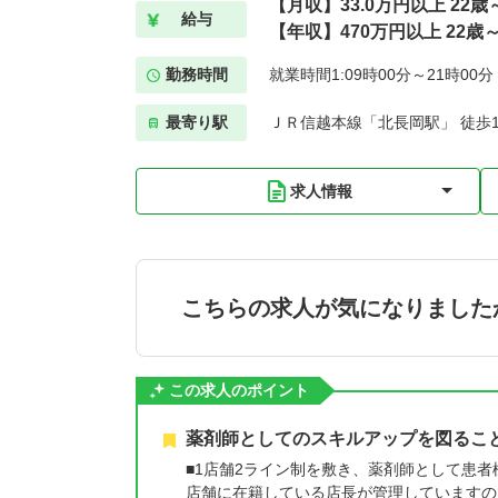
【月収】33.0万円以上 22
給与
【年収】470万円以上 22歳
勤務時間
就業時間1:09時00分～21時00
最寄り駅
ＪＲ信越本線「北長岡駅」 徒歩1
求人情報
こちらの求人が気になりました
この求人のポイント
薬剤師としてのスキルアップを図るこ
■1店舗2ライン制を敷き、薬剤師として患
店舗に在籍している店長が管理していますの