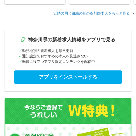
近隣の同じ路線の別の薬剤師求人をもっと見る
神奈川県の新着求人情報をアプリで見る
勤務地別の新着求人を毎日更新
通知設定でおすすめの求人を見逃さない
転職に役立つアプリ限定コンテンツを配信中
アプリをインストールする