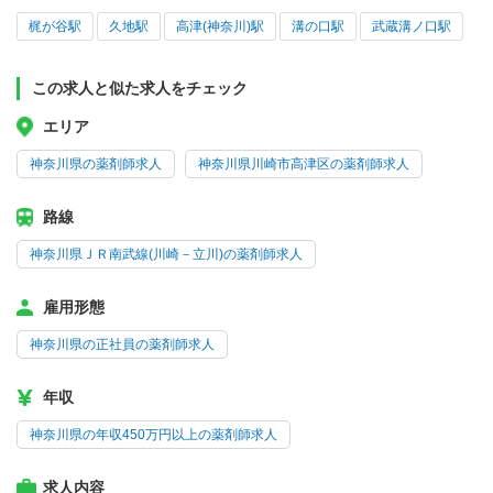
梶が谷駅
久地駅
高津(神奈川)駅
溝の口駅
武蔵溝ノ口駅
この求人と似た求人をチェック
エリア
神奈川県の薬剤師求人
神奈川県川崎市高津区の薬剤師求人
路線
神奈川県ＪＲ南武線(川崎－立川)の薬剤師求人
雇用形態
神奈川県の正社員の薬剤師求人
年収
神奈川県の年収450万円以上の薬剤師求人
求人内容