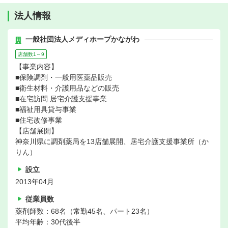
法人情報
一般社団法人メディホープかながわ
店舗数1～9
【事業内容】
■保険調剤・一般用医薬品販売
■衛生材料・介護用品などの販売
■在宅訪問 居宅介護支援事業
■福祉用具貸与事業
■住宅改修事業
【店舗展開】
神奈川県に調剤薬局を13店舗展開、居宅介護支援事業所（か
りん）
設立
2013年04月
従業員数
薬剤師数：68名（常勤45名、パート23名）
平均年齢：30代後半