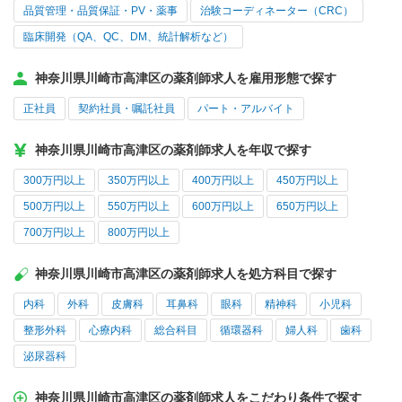
品質管理・品質保証・PV・薬事
治験コーディネーター（CRC）
臨床開発（QA、QC、DM、統計解析など）
神奈川県川崎市高津区の薬剤師求人を雇用形態で探す
正社員
契約社員・嘱託社員
パート・アルバイト
神奈川県川崎市高津区の薬剤師求人を年収で探す
300万円以上
350万円以上
400万円以上
450万円以上
500万円以上
550万円以上
600万円以上
650万円以上
700万円以上
800万円以上
神奈川県川崎市高津区の薬剤師求人を処方科目で探す
内科
外科
皮膚科
耳鼻科
眼科
精神科
小児科
整形外科
心療内科
総合科目
循環器科
婦人科
歯科
泌尿器科
神奈川県川崎市高津区の薬剤師求人をこだわり条件で探す