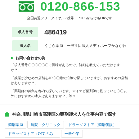
0120-866-153
全国共通フリーダイヤル / 携帯・PHPSからでもOKです
486419
求人番号
法人名
くじら薬局 一般社団法人メディホープかながわ
お問い合わせの例
「求人番号〇〇〇〇〇〇に興味があるので、詳細を教えていただけます
か？」
「残業が少なめの店舗をJR〇〇線の沿線で探していますが、おすすめの店舗
はありますか？」
「薬剤師の募集を都内で探しています。マイナビ薬剤師に載っている〇〇以
外におすすめの求人はありますか？」等々
神奈川県川崎市高津区の薬剤師求人を仕事内容で探す
調剤薬局
病院・クリニック
ドラッグストア（調剤併設）
ドラッグストア（OTCのみ）
一般企業