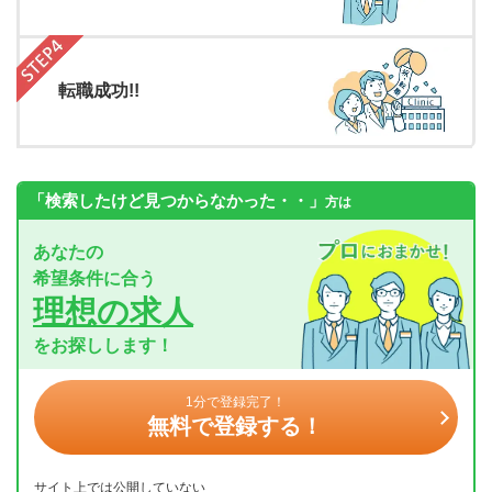
転職成功!!
「検索したけど見つからなかった・・」
方は
あなたの
希望条件に合う
理想の求人
をお探しします！
1分で登録完了！
無料で登録する！
サイト上では公開していない