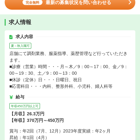
最新の募集状況を問い合わせる
完全無料
求人情報
求人内容
夏～秋入職可
店舗にて調剤業務、服薬指導、薬歴管理など行っていただき
ます。
■診療（営業）時間・・・月～木／9：00～17：00、金／9：
00～19：30、土／9：00～13：00
■休診（定休）日・・・日曜日、祝日
■応需科目・・・内科、整形外科、小児科、婦人科等
給与
年収450万円以上可
【月収】26.3万円
【年収】370万円～450万円
賞与：年2回（7月、12月）2023年度実績：年2ヶ月
昇給：年1回（4月）