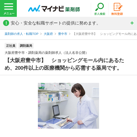
!
安心・安全な転職サポートの提供に努めます。
薬剤師の求人・転職TOP
大阪府
豊中市
【大阪府豊中市】 ショッピングモール内にある
正社員
調剤薬局
大阪府豊中市・調剤薬局の薬剤師求人（法人名非公開）
【大阪府豊中市】 ショッピングモール内にあるた
め、200件以上の医療機関から応需する薬局です。