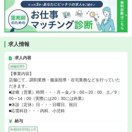
求人情報
求人内容
積極採用中
【事業内容】
店舗にて、調剤業務・服薬指導・在宅業務などを行っていた
だきます。
■診療（営業）時間・・・月～金／9：00～20：00、土／9：
00～14：00（実際には20：30には終業）
■休診（定休）日・・・日曜日、祝日
■応需科目・・・内科、小児科
給与
年収650万円以上可