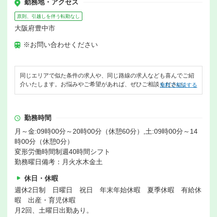
勤務地・アクセス
原則、引越しを伴う転勤なし
大阪府豊中市
※お問い合わせください
同じエリアで似た条件の求人や、同じ路線の求人なども喜んでご紹
介いたします。お悩みやご希望があれば、ぜひご相談ください。
無料で相談する
勤務時間
月～金:09時00分～20時00分（休憩60分）,土:09時00分～14
時00分（休憩0分）
変形労働時間制週40時間シフト
勤務曜日備考：月火水木金土
休日・休暇
週休2日制 日曜日 祝日 年末年始休暇 夏季休暇 有給休
暇 出産・育児休暇
月2回、土曜日出勤あり。