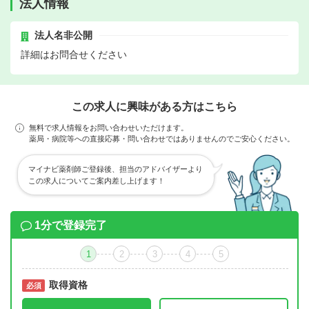
法人情報
法人名非公開
詳細はお問合せください
この求人に興味がある方はこちら
無料で求人情報をお問い合わせいただけます。
薬局・病院等への直接応募・問い合わせではありませんのでご安心ください。
マイナビ薬剤師ご登録後、担当のアドバイザーより
この求人についてご案内差し上げます！
1分で登録完了
1
2
3
4
5
取得資格
必須
必須