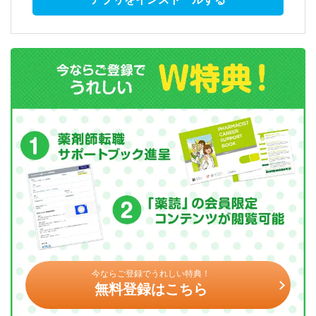
今ならご登録でうれしい特典！
無料登録はこちら