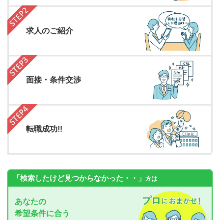
求人のご紹介
面接・条件交渉
転職成功!!
「検索したけど見つからなかった・・」
方は
あなたの
希望条件に合う