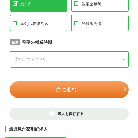
薬剤師
認定薬剤師
薬剤師取得見込
登録販売者
取得予定年
希望の就業時期
必須
任意
年 3月
次に進む
求人を保存する
最近見た薬剤師求人