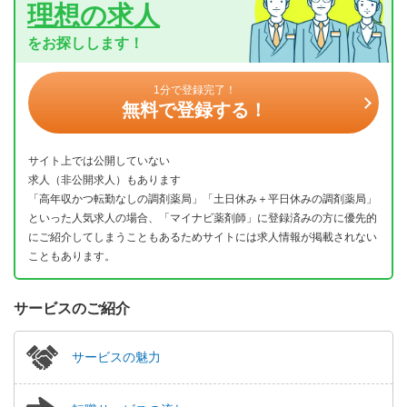
理想の求人
をお探しします！
1分で登録完了！
無料で登録する！
サイト上では公開していない
求人（非公開求人）もあります
「高年収かつ転勤なしの調剤薬局」「土日休み＋平日休みの調剤薬局」
といった人気求人の場合、「マイナビ薬剤師」に登録済みの方に優先的
にご紹介してしまうこともあるためサイトには求人情報が掲載されない
こともあります。
サービスのご紹介
サービスの魅力