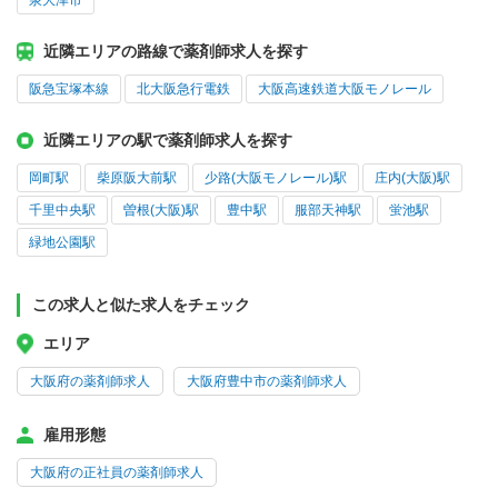
泉大津市
近隣エリアの路線で薬剤師求人を探す
阪急宝塚本線
北大阪急行電鉄
大阪高速鉄道大阪モノレール
近隣エリアの駅で薬剤師求人を探す
岡町駅
柴原阪大前駅
少路(大阪モノレール)駅
庄内(大阪)駅
千里中央駅
曽根(大阪)駅
豊中駅
服部天神駅
蛍池駅
緑地公園駅
この求人と似た求人をチェック
エリア
大阪府の薬剤師求人
大阪府豊中市の薬剤師求人
雇用形態
大阪府の正社員の薬剤師求人