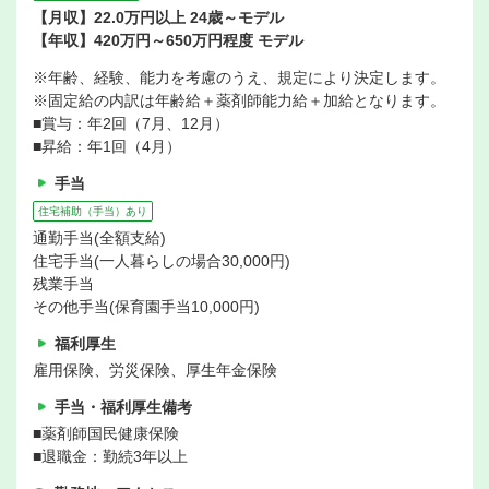
【月収】22.0万円以上 24歳～モデル
【年収】420万円～650万円程度 モデル
※年齢、経験、能力を考慮のうえ、規定により決定します。
※固定給の内訳は年齢給＋薬剤師能力給＋加給となります。
■賞与：年2回（7月、12月）
■昇給：年1回（4月）
手当
住宅補助（手当）あり
通勤手当(全額支給)
住宅手当(一人暮らしの場合30,000円)
残業手当
その他手当(保育園手当10,000円)
福利厚生
雇用保険、労災保険、厚生年金保険
手当・福利厚生備考
■薬剤師国民健康保険
■退職金：勤続3年以上