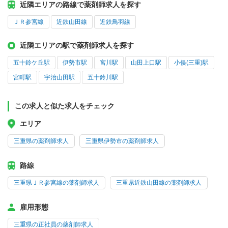
近隣エリアの路線で薬剤師求人を探す
ＪＲ参宮線
近鉄山田線
近鉄鳥羽線
近隣エリアの駅で薬剤師求人を探す
五十鈴ケ丘駅
伊勢市駅
宮川駅
山田上口駅
小俣(三重)駅
宮町駅
宇治山田駅
五十鈴川駅
この求人と似た求人をチェック
エリア
三重県の薬剤師求人
三重県伊勢市の薬剤師求人
路線
三重県ＪＲ参宮線の薬剤師求人
三重県近鉄山田線の薬剤師求人
雇用形態
三重県の正社員の薬剤師求人