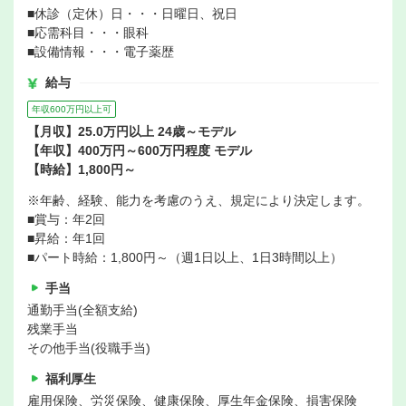
■休診（定休）日・・・日曜日、祝日
■応需科目・・・眼科
■設備情報・・・電子薬歴
給与
年収600万円以上可
【月収】25.0万円以上 24歳～モデル
【年収】400万円～600万円程度 モデル
【時給】1,800円～
※年齢、経験、能力を考慮のうえ、規定により決定します。
■賞与：年2回
■昇給：年1回
■パート時給：1,800円～（週1日以上、1日3時間以上）
手当
通勤手当(全額支給)
残業手当
その他手当(役職手当)
福利厚生
雇用保険、労災保険、健康保険、厚生年金保険、損害保険