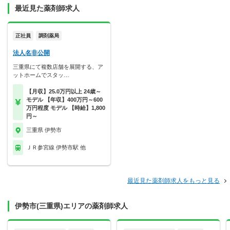
最近見た薬剤師求人
正社員
調剤薬局
法人名非公開
三重県にて複数店舗を展開する、ア
ットホームでスタッ…
【月収】25.0万円以上 24歳～
モデル 【年収】400万円～600
万円程度 モデル 【時給】1,800
円～
三重県 伊勢市
ＪＲ参宮線 伊勢市駅 他
最近見た薬剤師求人をもっと見る
伊勢市(三重県)エリアの薬剤師求人