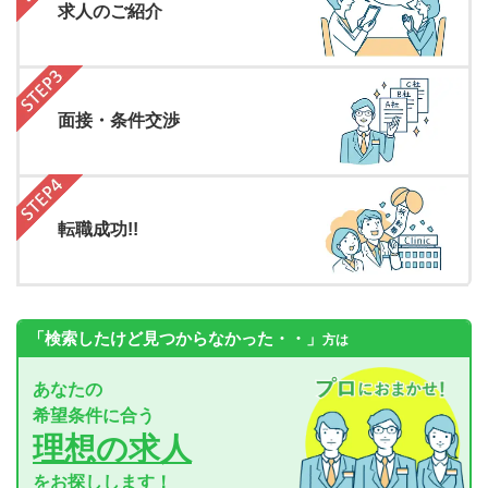
求人のご紹介
面接・条件交渉
転職成功!!
「検索したけど見つからなかった・・」
方は
あなたの
希望条件に合う
理想の求人
をお探しします！