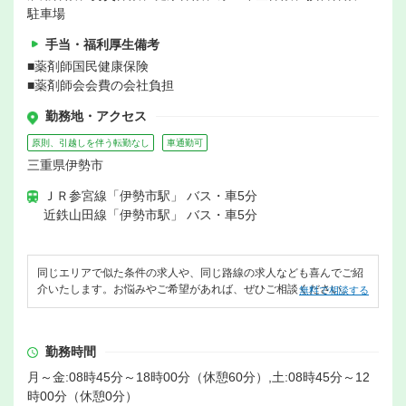
駐車場
手当・福利厚生備考
■薬剤師国民健康保険
■薬剤師会会費の会社負担
勤務地・アクセス
原則、引越しを伴う転勤なし
車通勤可
三重県伊勢市
ＪＲ参宮線「伊勢市駅」 バス・車5分
近鉄山田線「伊勢市駅」 バス・車5分
同じエリアで似た条件の求人や、同じ路線の求人なども喜んでご紹
介いたします。お悩みやご希望があれば、ぜひご相談ください。
無料で相談する
勤務時間
月～金:08時45分～18時00分（休憩60分）,土:08時45分～12
時00分（休憩0分）