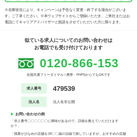
※在庫状況により、キャンペーンは予告なく変更・終了する場合がございま
す。ご了承ください。※本ウェブサイトからご登録いただき、ご来社またはお
電話にてキャリアアドバイザーと面談をさせていただいた方に限ります。
似ている求人についてのお問い合わせは
お電話でも受け付けております
0120-866-153
全国共通フリーダイヤル / 携帯・PHPSからでもOKです
479539
求人番号
法人名
法人名非公開
お問い合わせの例
「求人番号〇〇〇〇〇〇に興味があるので、詳細を教えていただけます
か？」
「残業が少なめの店舗をJR〇〇線の沿線で探していますが、おすすめの店舗