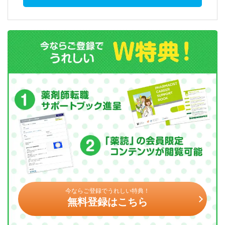
今ならご登録でうれしい特典！
無料登録はこちら