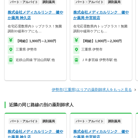
パート・アルバイト
調剤薬局
パート・アルバイト
調剤薬局
株式会社メディカルリンク 健や
株式会社メディカルリンク 健や
か薬局 神久店
か薬局 外宮前店
在宅応需数県内トップクラス！無菌
在宅応需数県内トップクラス！無菌
調剤や緩和ケアにも…
調剤や緩和ケアにも…
【時給】1,900円～2,300円
【時給】1,900円～2,300円
三重県 伊勢市
三重県 伊勢市
近鉄山田線 宇治山田駅 他
ＪＲ参宮線 伊勢市駅 他
伊勢市(三重県)エリアの薬剤師求人をもっと見る
近隣の同じ路線の別の薬剤師求人
パート・アルバイト
調剤薬局
パート・アルバイト
調剤薬局
株式会社メディカルリンク 健や
株式会社メディカルリンク 健や
か薬局 神久店
か薬局 外宮前店