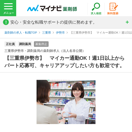
!
安心・安全な転職サポートの提供に努めます。
薬剤師の求人・転職TOP
三重県
伊勢市
【三重県伊勢市】 マイカー通勤OK！週1日以
正社員
調剤薬局
募集停止
三重県伊勢市・調剤薬局の薬剤師求人（法人名非公開）
【三重県伊勢市】 マイカー通勤OK！週1日以上から
パート応募可、キャリアアップしたい方も歓迎です。