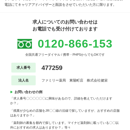
電話にてキャリアアドバイザーと面談をさせていただいた方に限ります。
求人についてのお問い合わせは
お電話でも受け付けております
0120-866-153
全国共通フリーダイヤル / 携帯・PHPSからでもOKです
477259
求人番号
法人名
ファミリー薬局 東陽町店 株式会社健栄
お問い合わせの例
「求人番号〇〇〇〇〇〇に興味があるので、詳細を教えていただけます
か？」
「残業が少なめの店舗をJR〇〇線の沿線で探していますが、おすすめの店舗
はありますか？」
「薬剤師の募集を都内で探しています。マイナビ薬剤師に載っている〇〇以
外におすすめの求人はありますか？」等々