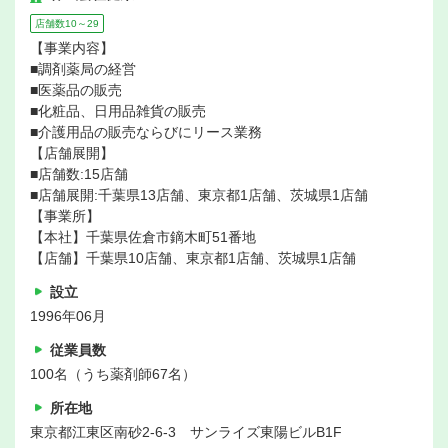
店舗数10～29
【事業内容】
■調剤薬局の経営
■医薬品の販売
■化粧品、日用品雑貨の販売
■介護用品の販売ならびにリース業務
【店舗展開】
■店舗数:15店舗
■店舗展開:千葉県13店舗、東京都1店舗、茨城県1店舗
【事業所】
【本社】千葉県佐倉市鏑木町51番地
【店舗】千葉県10店舗、東京都1店舗、茨城県1店舗
設立
1996年06月
従業員数
100名（うち薬剤師67名）
所在地
東京都江東区南砂2-6-3 サンライズ東陽ビルB1F