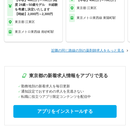
【年収】468万円～700万円程
【年収】458万円～700万円
度 24歳～50歳モデル ※経験
東京都 江東区
を考慮し決定いたします
【時給】2,000円～2,300円
東京メトロ東西線 東陽町駅
東京都 江東区
東京メトロ東西線 南砂町駅
近隣の同じ路線の別の薬剤師求人をもっと見る
東京都の新着求人情報をアプリで見る
勤務地別の新着求人を毎日更新
通知設定でおすすめの求人を見逃さない
転職に役立つアプリ限定コンテンツを配信中
アプリをインストールする