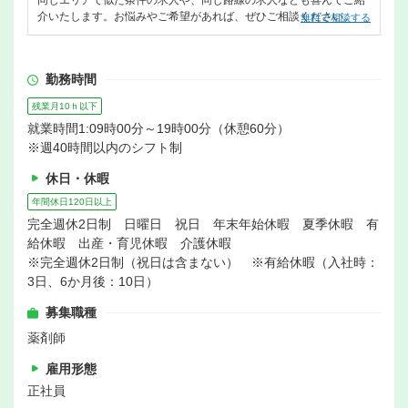
同じエリアで似た条件の求人や、同じ路線の求人なども喜んでご紹
介いたします。お悩みやご希望があれば、ぜひご相談ください。
無料で相談する
勤務時間
残業月10ｈ以下
就業時間1:09時00分～19時00分（休憩60分）
※週40時間以内のシフト制
休日・休暇
年間休日120日以上
完全週休2日制 日曜日 祝日 年末年始休暇 夏季休暇 有
給休暇 出産・育児休暇 介護休暇
※完全週休2日制（祝日は含まない） ※有給休暇（入社時：
3日、6か月後：10日）
募集職種
薬剤師
雇用形態
正社員