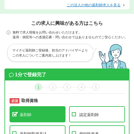
この法人の他の薬剤師求人を見る
この求人に興味がある方はこちら
無料で求人情報をお問い合わせいただけます。
薬局・病院等への直接応募・問い合わせではありませんのでご安心ください。
マイナビ薬剤師ご登録後、担当のアドバイザーより
この求人についてご案内差し上げます！
1分で登録完了
1
2
3
4
5
取得資格
必須
必須
薬剤師
認定薬剤師
薬剤師取得見込
登録販売者