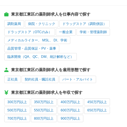
東京都江東区の薬剤師求人を仕事内容で探す
調剤薬局
病院・クリニック
ドラッグストア（調剤併設）
ドラッグストア（OTCのみ）
一般企業
学術・管理薬剤師
メディカルライター、 MSL、 DI、学術
品質管理・品質保証・PV・薬事
臨床開発（QA、QC、DM、統計解析など）
東京都江東区の薬剤師求人を雇用形態で探す
正社員
契約社員・嘱託社員
パート・アルバイト
東京都江東区の薬剤師求人を年収で探す
300万円以上
350万円以上
400万円以上
450万円以上
500万円以上
550万円以上
600万円以上
650万円以上
700万円以上
800万円以上
900万円以上