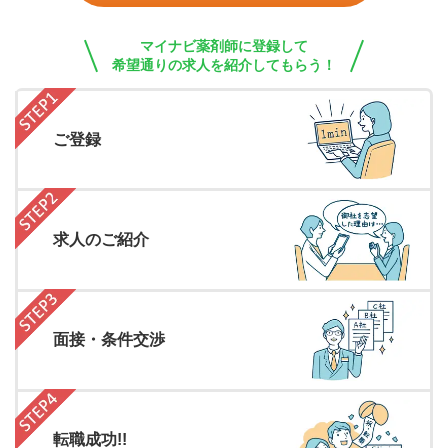
マイナビ薬剤師に登録して
希望通りの求人を紹介してもらう！
ご登録
求人のご紹介
面接・条件交渉
転職成功!!