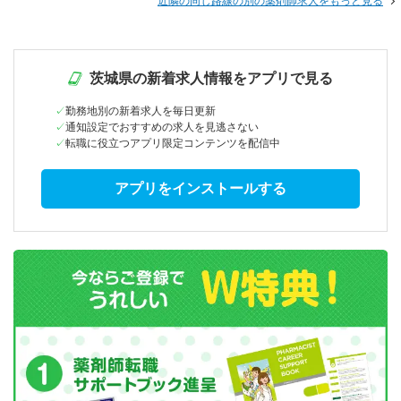
近隣の同じ路線の別の薬剤師求人をもっと見る
茨城県の新着求人情報をアプリで見る
勤務地別の新着求人を毎日更新
通知設定でおすすめの求人を見逃さない
転職に役立つアプリ限定コンテンツを配信中
アプリをインストールする