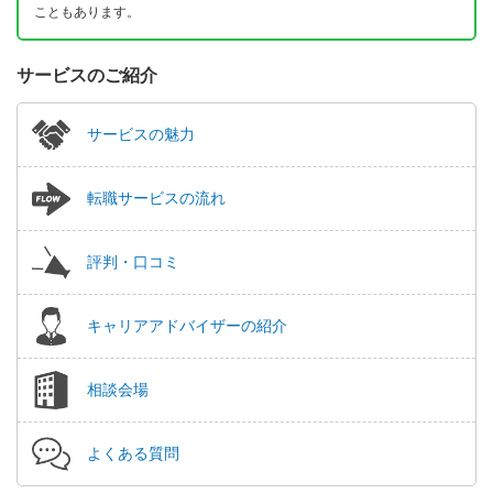
こともあります。
サービスのご紹介
サービスの魅力
転職サービスの流れ
評判・口コミ
キャリアアドバイザーの紹介
相談会場
よくある質問