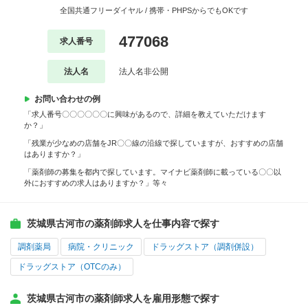
全国共通フリーダイヤル / 携帯・PHPSからでもOKです
477068
求人番号
法人名
法人名非公開
お問い合わせの例
「求人番号〇〇〇〇〇〇に興味があるので、詳細を教えていただけます
か？」
「残業が少なめの店舗をJR〇〇線の沿線で探していますが、おすすめの店舗
はありますか？」
「薬剤師の募集を都内で探しています。マイナビ薬剤師に載っている〇〇以
外におすすめの求人はありますか？」等々
茨城県古河市の薬剤師求人を仕事内容で探す
調剤薬局
病院・クリニック
ドラッグストア（調剤併設）
ドラッグストア（OTCのみ）
茨城県古河市の薬剤師求人を雇用形態で探す