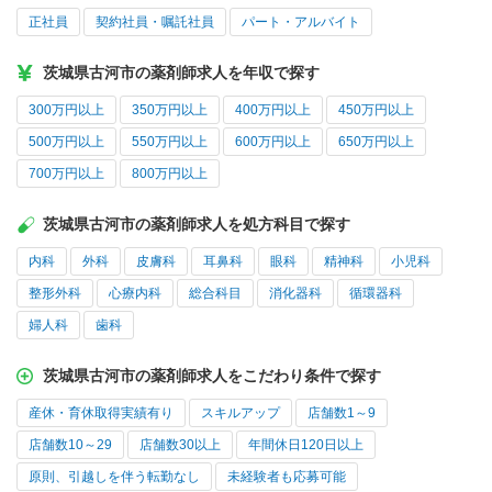
正社員
契約社員・嘱託社員
パート・アルバイト
茨城県古河市の薬剤師求人を年収で探す
300万円以上
350万円以上
400万円以上
450万円以上
500万円以上
550万円以上
600万円以上
650万円以上
700万円以上
800万円以上
茨城県古河市の薬剤師求人を処方科目で探す
内科
外科
皮膚科
耳鼻科
眼科
精神科
小児科
整形外科
心療内科
総合科目
消化器科
循環器科
婦人科
歯科
茨城県古河市の薬剤師求人をこだわり条件で探す
産休・育休取得実績有り
スキルアップ
店舗数1～9
店舗数10～29
店舗数30以上
年間休日120日以上
原則、引越しを伴う転勤なし
未経験者も応募可能