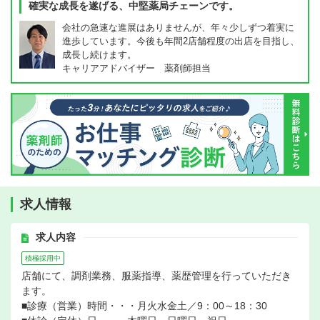
確実な成長を遂げる、中堅薬局チェーンです。
会社の急速な進展はありませんが、年々少しずつ着実に
進歩しています。今後も年間2店舗程度の出店を目指し、
成長し続けます。
キャリアアドバイザー 薬剤師担当
求人情報
求人内容
積極採用中
店舗にて、調剤業務、服薬指導、薬歴管理を行っていただき
ます。
■診療（営業）時間・・・月火水金土／9：00～18：30