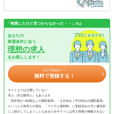
「検索したけど見つからなかった・・」
方は
あなたの
希望条件に合う
理想の求人
をお探しします！
1分で登録完了！
無料で登録する！
サイト上では公開していない
求人（非公開求人）もあります
「高年収かつ転勤なしの調剤薬局」「土日休み＋平日休みの調剤薬局」
といった人気求人の場合、「マイナビ薬剤師」に登録済みの方に優先的
にご紹介してしまうこともあるためサイトには求人情報が掲載されない