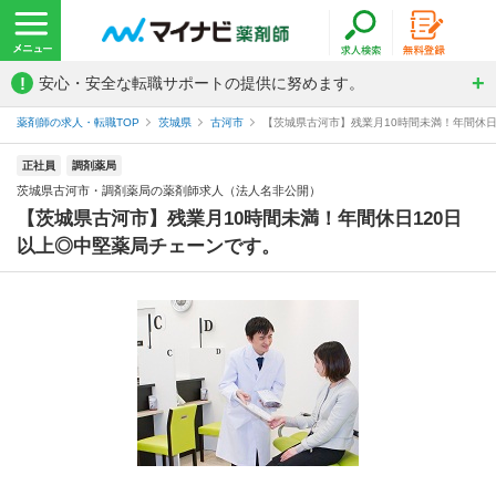
!
安心・安全な転職サポートの提供に努めます。
薬剤師の求人・転職TOP
茨城県
古河市
【茨城県古河市】残業月10時間未満！年間休日1
正社員
調剤薬局
茨城県古河市・調剤薬局の薬剤師求人（法人名非公開）
【茨城県古河市】残業月10時間未満！年間休日120日
以上◎中堅薬局チェーンです。