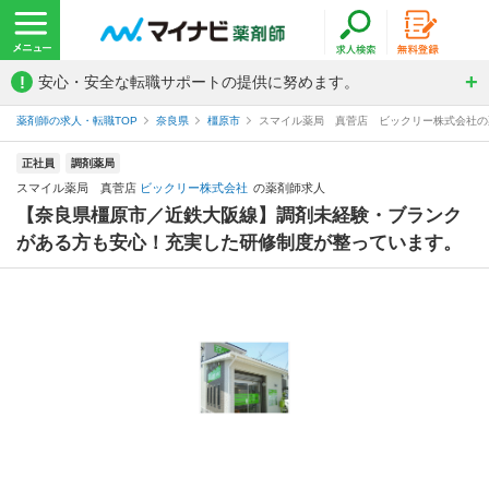
!
安心・安全な転職サポートの提供に努めます。
薬剤師の求人・転職TOP
奈良県
橿原市
スマイル薬局 真菅店 ビックリー株式会社の
正社員
調剤薬局
スマイル薬局 真菅店
ビックリー株式会社
の薬剤師求人
【奈良県橿原市／近鉄大阪線】調剤未経験・ブランク
がある方も安心！充実した研修制度が整っています。