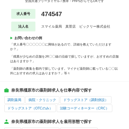
全国共通フリーダイヤル / 携帯・PHPSからでもOKです
474547
求人番号
法人名
スマイル薬局 真菅店 ビックリー株式会社
お問い合わせの例
「求人番号〇〇〇〇〇〇に興味があるので、詳細を教えていただけます
か？」
「残業が少なめの店舗をJR〇〇線の沿線で探していますが、おすすめの店舗
はありますか？」
「薬剤師の募集を都内で探しています。マイナビ薬剤師に載っている〇〇以
外におすすめの求人はありますか？」等々
奈良県橿原市の薬剤師求人を仕事内容で探す
調剤薬局
病院・クリニック
ドラッグストア（調剤併設）
ドラッグストア（OTCのみ）
治験コーディネーター（CRC）
奈良県橿原市の薬剤師求人を雇用形態で探す