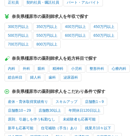
正社員
契約社員・嘱託社員
パート・アルバイト
奈良県橿原市の薬剤師求人を年収で探す
300万円以上
350万円以上
400万円以上
450万円以上
500万円以上
550万円以上
600万円以上
650万円以上
700万円以上
800万円以上
奈良県橿原市の薬剤師求人を処方科目で探す
内科
外科
眼科
精神科
小児科
整形外科
心療内科
総合科目
婦人科
歯科
泌尿器科
奈良県橿原市の薬剤師求人をこだわり条件で探す
産休・育休取得実績有り
スキルアップ
店舗数1～9
店舗数10～29
店舗数30以上
年間休日120日以上
原則、引越しを伴う転勤なし
未経験者も応募可能
新卒も応募可能
住宅補助（手当）あり
残業月10ｈ以下