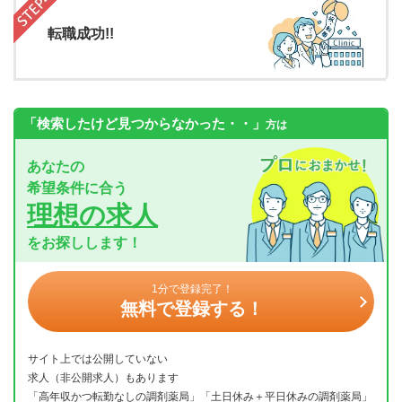
転職成功!!
「検索したけど見つからなかった・・」
方は
あなたの
希望条件に合う
理想の求人
をお探しします！
1分で登録完了！
無料で登録する！
サイト上では公開していない
求人（非公開求人）もあります
「高年収かつ転勤なしの調剤薬局」「土日休み＋平日休みの調剤薬局」