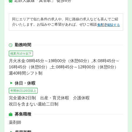
近鉄大阪線「真菅駅」 徒歩8分
同じエリアで似た条件の求人や、同じ路線の求人なども喜んでご紹
介いたします。お悩みやご希望があれば、ぜひご相談ください。
無料で相談する
勤務時間
残業月10ｈ以下
月火水金:08時45分～19時00分（休憩60分）,木:08時45分～
16時45分（休憩0分）,土:08時45分～12時00分（休憩0分）
週40時間シフト制
休日・休暇
年間休日120日以上
完全週休2日制 出産・育児休暇 介護休暇
祝日を含まない週給二日制
募集職種
薬剤師