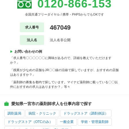
0120-866-153
全国共通フリーダイヤル / 携帯・PHPSからでもOKです
467049
求人番号
法人名
法人名非公開
お問い合わせの例
「求人番号〇〇〇〇〇〇に興味があるので、詳細を教えていただけます
か？」
「残業が少なめの店舗をJR〇〇線の沿線で探していますが、おすすめの店舗
はありますか？」
「薬剤師の募集を都内で探しています。マイナビ薬剤師に載っている〇〇以
外におすすめの求人はありますか？」等々
愛知県一宮市の薬剤師求人を仕事内容で探す
調剤薬局
病院・クリニック
ドラッグストア（調剤併設）
ドラッグストア（OTCのみ）
一般企業
学術・管理薬剤師