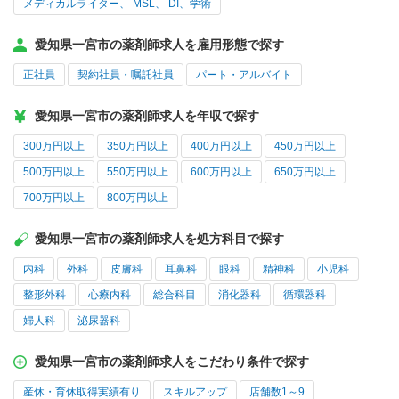
メディカルライター、 MSL、 DI、学術
愛知県一宮市の薬剤師求人を雇用形態で探す
正社員
契約社員・嘱託社員
パート・アルバイト
愛知県一宮市の薬剤師求人を年収で探す
300万円以上
350万円以上
400万円以上
450万円以上
500万円以上
550万円以上
600万円以上
650万円以上
700万円以上
800万円以上
愛知県一宮市の薬剤師求人を処方科目で探す
内科
外科
皮膚科
耳鼻科
眼科
精神科
小児科
整形外科
心療内科
総合科目
消化器科
循環器科
婦人科
泌尿器科
愛知県一宮市の薬剤師求人をこだわり条件で探す
産休・育休取得実績有り
スキルアップ
店舗数1～9