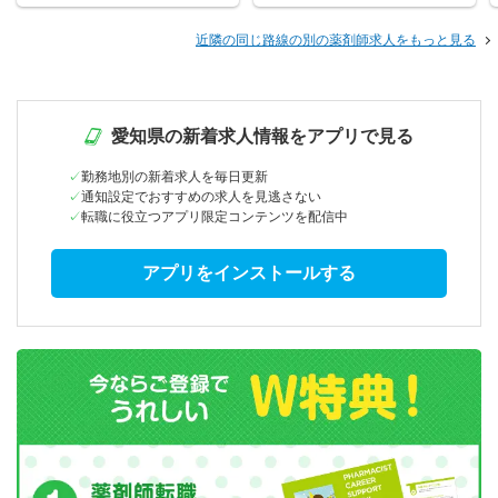
近隣の同じ路線の別の薬剤師求人をもっと見る
愛知県の新着求人情報をアプリで見る
勤務地別の新着求人を毎日更新
通知設定でおすすめの求人を見逃さない
転職に役立つアプリ限定コンテンツを配信中
アプリをインストールする