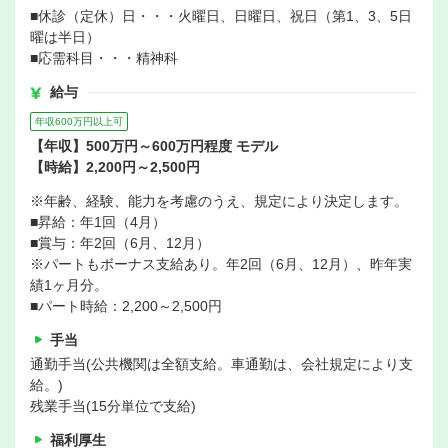
■休診（定休）日・・・火曜日、日曜日、祝日（第1、3、5日
曜は半日）
■応需科目・・・精神科
給与
年収600万円以上可
【年収】500万円～600万円程度 モデル
【時給】2,200円～2,500円
※年齢、経験、能力を考慮のうえ、規定により決定します。
■昇給：年1回（4月）
■賞与：年2回（6月、12月）
※パートもボーナス支給あり。年2回（6月、12月）、昨年実
績1ヶ月分。
■パート時給：2,200～2,500円
手当
通勤手当(公共機関は全額支給。車通勤は、会社規定により支
給。)
残業手当(15分単位で支給)
福利厚生