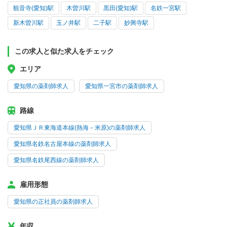
観音寺(愛知)駅
木曽川駅
黒田(愛知)駅
名鉄一宮駅
新木曽川駅
玉ノ井駅
二子駅
妙興寺駅
この求人と似た求人をチェック
エリア
愛知県の薬剤師求人
愛知県一宮市の薬剤師求人
路線
愛知県ＪＲ東海道本線(熱海－米原)の薬剤師求人
愛知県名鉄名古屋本線の薬剤師求人
愛知県名鉄尾西線の薬剤師求人
雇用形態
愛知県の正社員の薬剤師求人
年収