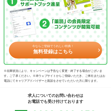
今ならご登録でうれしい特典！
無料登録はこちら
※在庫状況により、キャンペーンは予告なく変更・終了する場合がございま
す。ご了承ください。※本ウェブサイトからご登録いただき、ご来社またはお
電話にてキャリアアドバイザーと面談をさせていただいた方に限ります。
求人についてのお問い合わせは
お電話でも受け付けております