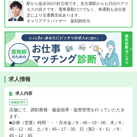
駅から徒歩3分の好立地です。名古屋駅からも15分のアク
セスの良さです。電車通勤だけでなく、車通勤も会社規
定により交通費支給あります。
キャリアアドバイザー 薬剤師担当
求人情報
求人内容
積極採用中
店舗にて、調剤業務・服薬指導・薬歴管理を行っていただき
ます。
■診療（営業）時間・・・月水金／8：45～19：00、木／8：
45～12：45、土／8：45～17：30、日（第2・4・5）／8：
45～12：45