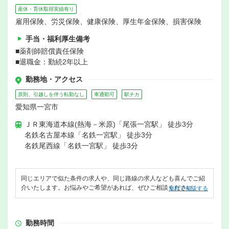
産休・育休取得実績有り
雇用保険、労災保険、健康保険、厚生年金保険、損害保険
手当・福利厚生備考
■薬剤師賠償責任保険
■退職金：勤続2年以上
勤務地・アクセス
原則、引越しを伴う転勤なし
車通勤可
駅チカ
愛知県一宮市
ＪＲ東海道本線(熱海－米原)「尾張一宮駅」 徒歩3分
名鉄名古屋本線「名鉄一宮駅」 徒歩3分
名鉄尾西線「名鉄一宮駅」 徒歩3分
同じエリアで似た条件の求人や、同じ路線の求人なども喜んでご紹
介いたします。お悩みやご希望があれば、ぜひご相談ください。
無料で相談する
勤務時間