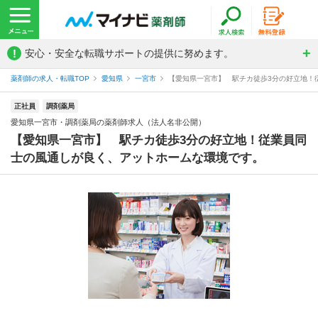
!
安心・安全な転職サポートの提供に努めます。
薬剤師の求人・転職TOP
愛知県
一宮市
【愛知県一宮市】 駅チカ徒歩3分の好立地！従
正社員
調剤薬局
愛知県一宮市・調剤薬局の薬剤師求人（法人名非公開）
【愛知県一宮市】 駅チカ徒歩3分の好立地！従業員同
士の風通しが良く、アットホームな環境です。