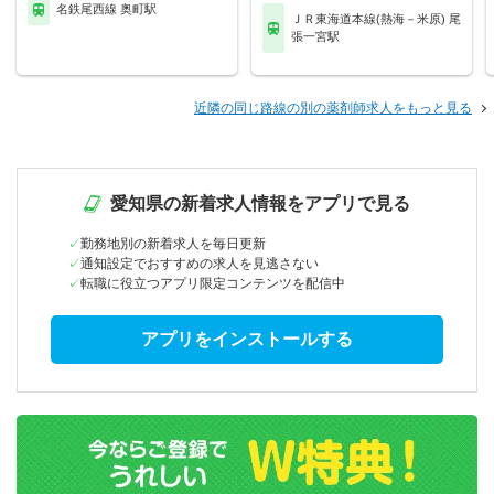
名鉄尾西線 奥町駅
ＪＲ東海道本線(熱海－米原) 尾
張一宮駅
近隣の同じ路線の別の薬剤師求人をもっと見る
愛知県の新着求人情報をアプリで見る
勤務地別の新着求人を毎日更新
通知設定でおすすめの求人を見逃さない
転職に役立つアプリ限定コンテンツを配信中
アプリをインストールする