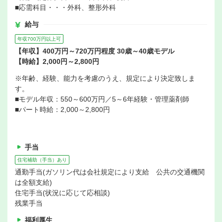
■応需科目・・・外科、整形外科
給与
年収700万円以上可
【年収】400万円～720万円程度 30歳～40歳モデル
【時給】2,000円～2,800円
※年齢、経験、能力を考慮のうえ、規定により決定致しま
す。
■モデル年収：550～600万円／5～6年経験・管理薬剤師
■パート時給：2,000～2,800円
手当
住宅補助（手当）あり
通勤手当(ガソリン代は会社規定により支給 公共の交通機関
は全額支給)
住宅手当(状況に応じて応相談)
残業手当
福利厚生