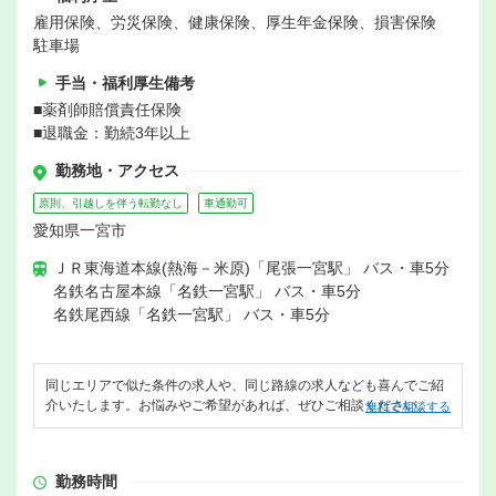
雇用保険、労災保険、健康保険、厚生年金保険、損害保険
駐車場
手当・福利厚生備考
■薬剤師賠償責任保険
■退職金：勤続3年以上
勤務地・アクセス
原則、引越しを伴う転勤なし
車通勤可
愛知県一宮市
ＪＲ東海道本線(熱海－米原)「尾張一宮駅」 バス・車5分
名鉄名古屋本線「名鉄一宮駅」 バス・車5分
名鉄尾西線「名鉄一宮駅」 バス・車5分
同じエリアで似た条件の求人や、同じ路線の求人なども喜んでご紹
介いたします。お悩みやご希望があれば、ぜひご相談ください。
無料で相談する
勤務時間