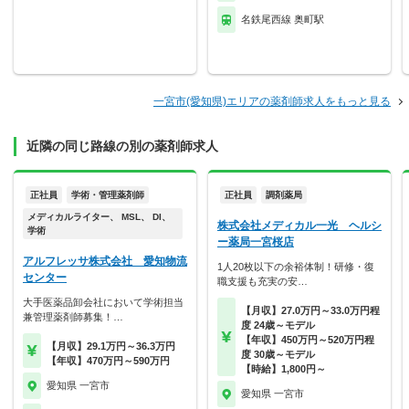
名鉄尾西線 奥町駅
一宮市(愛知県)エリアの薬剤師求人をもっと見る
近隣の同じ路線の別の薬剤師求人
正社員
学術・管理薬剤師
正社員
調剤薬局
メディカルライター、 MSL、 DI、
株式会社メディカル一光 ヘルシ
学術
ー薬局一宮桜店
アルフレッサ株式会社 愛知物流
1人20枚以下の余裕体制！研修・復
センター
職支援も充実の安…
大手医薬品卸会社において学術担当
【月収】27.0万円～33.0万円程
兼管理薬剤師募集！…
度 24歳～モデル
【年収】450万円～520万円程
【月収】29.1万円～36.3万円
度 30歳～モデル
【年収】470万円～590万円
【時給】1,800円～
愛知県 一宮市
愛知県 一宮市