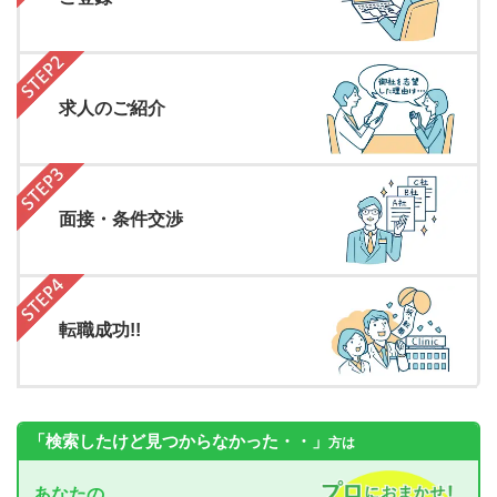
求人のご紹介
面接・条件交渉
転職成功!!
「検索したけど見つからなかった・・」
方は
あなたの