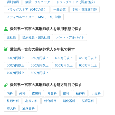
調剤薬局
病院・クリニック
ドラッグストア（調剤併設）
ドラッグストア（OTCのみ）
一般企業
学術・管理薬剤師
メディカルライター、 MSL、 DI、学術
愛知県一宮市の薬剤師求人を雇用形態で探す
正社員
契約社員・嘱託社員
パート・アルバイト
愛知県一宮市の薬剤師求人を年収で探す
300万円以上
350万円以上
400万円以上
450万円以上
500万円以上
550万円以上
600万円以上
650万円以上
700万円以上
800万円以上
愛知県一宮市の薬剤師求人を処方科目で探す
内科
外科
皮膚科
耳鼻科
眼科
精神科
小児科
整形外科
心療内科
総合科目
消化器科
循環器科
婦人科
泌尿器科