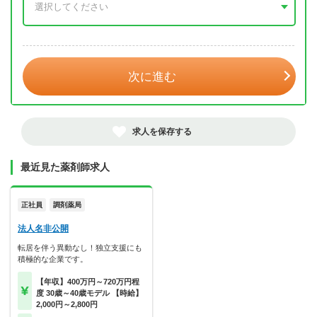
年 3月
次に進む
求人を保存する
最近見た薬剤師求人
正社員
調剤薬局
法人名非公開
転居を伴う異動なし！独立支援にも
積極的な企業です。
【年収】400万円～720万円程
度 30歳～40歳モデル 【時給】
2,000円～2,800円