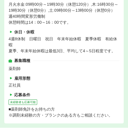
月火水金:09時00分～19時30分（休憩120分）,木:16時30分～
19時30分（休憩0分）,土:09時00分～13時00分（休憩0分）
週40時間変形労働制
休憩時間は14：00～16：00です。
休日・休暇
4週8休制 日曜日 祝日 年末年始休暇 夏季休暇 有給休
暇
夏季、年末年始休暇は最低3日、平均して4～5日程度です。
募集職種
薬剤師
雇用形態
正社員
応募条件
未経験者も応募可能
■薬剤師免許をお持ちの方
※調剤未経験の方・ブランクのある方もご相談ください。