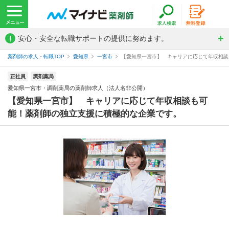
!
安心・安全な転職サポートの提供に努めます。
薬剤師の求人・転職TOP
愛知県
一宮市
【愛知県一宮市】 キャリアに応じて年収相談も
正社員
調剤薬局
愛知県一宮市・調剤薬局の薬剤師求人（法人名非公開）
【愛知県一宮市】 キャリアに応じて年収相談も可
能！薬剤師の独立支援に積極的な企業です。