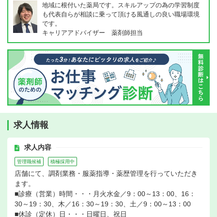
地域に根付いた薬局です。スキルアップの為の学習制度
も代表自らが相談に乗って頂ける風通しの良い職場環境
です。
キャリアアドバイザー 薬剤師担当
求人情報
求人内容
管理職候補
積極採用中
店舗にて、調剤業務・服薬指導・薬歴管理を行っていただき
ます。
■診療（営業）時間・・・月火水金／9：00～13：00、16：
30～19：30、木／16：30～19：30、土／9：00～13：00
■休診（定休）日・・・日曜日、祝日