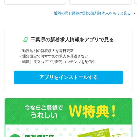
近隣の同じ路線の別の薬剤師求人をもっと見る
千葉県の新着求人情報をアプリで見る
勤務地別の新着求人を毎日更新
通知設定でおすすめの求人を見逃さない
転職に役立つアプリ限定コンテンツを配信中
アプリをインストールする