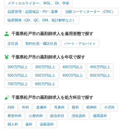
メディカルライター、 MSL、 DI、学術
品質管理・品質保証・PV・薬事
治験コーディネーター（CRC）
臨床開発（QA、QC、DM、統計解析など）
千葉県松戸市の薬剤師求人を雇用形態で探す
正社員
契約社員・嘱託社員
パート・アルバイト
千葉県松戸市の薬剤師求人を年収で探す
300万円以上
350万円以上
400万円以上
450万円以上
500万円以上
550万円以上
600万円以上
650万円以上
700万円以上
800万円以上
千葉県松戸市の薬剤師求人を処方科目で探す
内科
外科
皮膚科
耳鼻科
眼科
精神科
小児科
整形外科
心療内科
総合科目
消化器科
循環器科
婦人科
歯科
泌尿器科