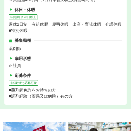
休日・休暇
年間休日120日以上
週休2日制 有給休暇 慶弔休暇 出産・育児休暇 介護休暇
■特別休暇
募集職種
薬剤師
雇用形態
正社員
応募条件
未経験者も応募可能
■薬剤師免許をお持ちの方
■調剤経験（薬局又は病院）有の方