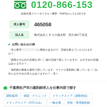
0120-866-153
全国共通フリーダイヤル / 携帯・PHPSからでもOKです
465058
求人番号
法人名
株式会社くすりの福太郎 宮久保4丁目店
お問い合わせの例
「求人番号〇〇〇〇〇〇に興味があるので、詳細を教えていただけます
か？」
「残業が少なめの店舗をJR〇〇線の沿線で探していますが、おすすめの店舗
はありますか？」
「薬剤師の募集を都内で探しています。マイナビ薬剤師に載っている〇〇以
外におすすめの求人はありますか？」等々
千葉県松戸市の薬剤師求人を仕事内容で探す
調剤薬局
病院・クリニック
ドラッグストア（調剤併設）
ドラッグストア（OTCのみ）
一般企業
学術・管理薬剤師