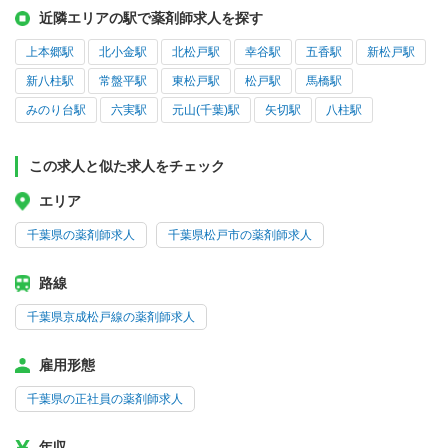
近隣エリアの駅で薬剤師求人を探す
上本郷駅
北小金駅
北松戸駅
幸谷駅
五香駅
新松戸駅
新八柱駅
常盤平駅
東松戸駅
松戸駅
馬橋駅
みのり台駅
六実駅
元山(千葉)駅
矢切駅
八柱駅
この求人と似た求人をチェック
エリア
千葉県の薬剤師求人
千葉県松戸市の薬剤師求人
路線
千葉県京成松戸線の薬剤師求人
雇用形態
千葉県の正社員の薬剤師求人
年収