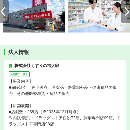
法人情報
株式会社くすりの福太郎
店舗数30以上
【事業内容】
■保険調剤、在宅医療、医薬品・医薬部外品・健康食品の販
売、その他医療雑貨・食品の販売
【店舗展開】
■店舗数：239店（※2023年12月時点）
※内訳:調剤・ドラッグストア併設72店、調剤専門店69店、ド
ラッグストア専門店98店