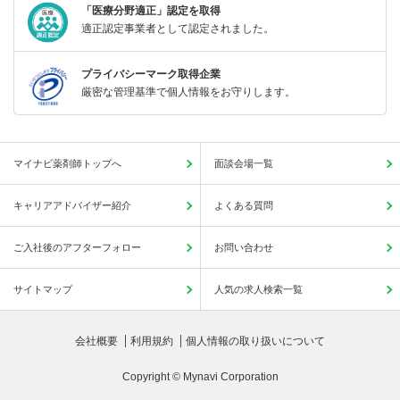
「医療分野適正」認定を取得
適正認定事業者として認定されました。
プライバシーマーク取得企業
厳密な管理基準で個人情報をお守りします。
マイナビ薬剤師トップへ
面談会場一覧
キャリアアドバイザー紹介
よくある質問
ご入社後のアフターフォロー
お問い合わせ
サイトマップ
人気の求人検索一覧
会社概要
利用規約
個人情報の取り扱いについて
Copyright © Mynavi Corporation