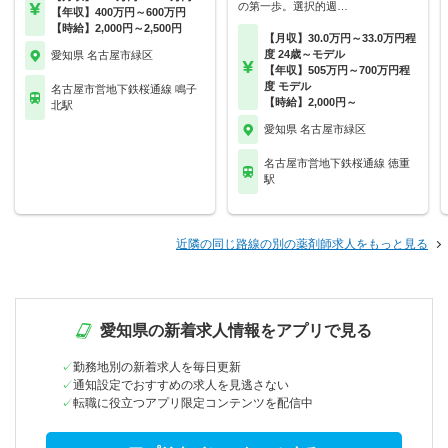
の第一歩。選択的週…
【年収】400万円～600万円
【時給】2,000円～2,500円
【月収】30.0万円～33.0万円程
度 24歳～モデル
愛知県 名古屋市緑区
【年収】505万円～700万円程
度 モデル
名古屋市営地下鉄桜通線 鳴子
【時給】2,000円～
北駅
愛知県 名古屋市緑区
名古屋市営地下鉄桜通線 徳重
駅
近隣の同じ路線の別の薬剤師求人をもっと見る
愛知県の新着求人情報をアプリで見る
勤務地別の新着求人を毎日更新
通知設定でおすすめの求人を見逃さない
転職に役立つアプリ限定コンテンツを配信中