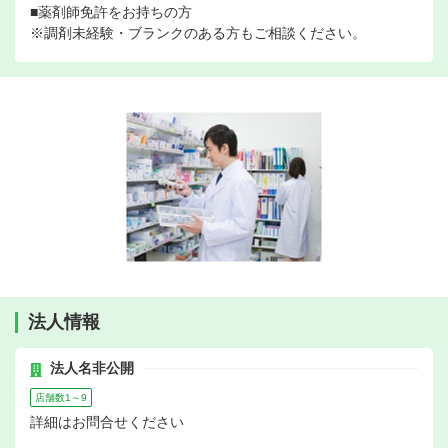
■薬剤師免許をお持ちの方
※調剤未経験・ブランクのある方もご相談ください。
法人情報
法人名非公開
店舗数1～9
詳細はお問合せください