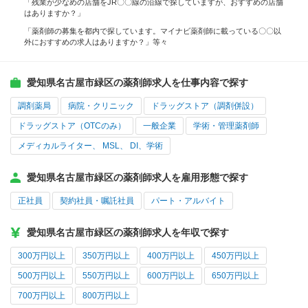
「残業が少なめの店舗をJR〇〇線の沿線で探していますが、おすすめの店舗
はありますか？」
「薬剤師の募集を都内で探しています。マイナビ薬剤師に載っている〇〇以
外におすすめの求人はありますか？」等々
愛知県名古屋市緑区の薬剤師求人を仕事内容で探す
調剤薬局
病院・クリニック
ドラッグストア（調剤併設）
ドラッグストア（OTCのみ）
一般企業
学術・管理薬剤師
メディカルライター、 MSL、 DI、学術
愛知県名古屋市緑区の薬剤師求人を雇用形態で探す
正社員
契約社員・嘱託社員
パート・アルバイト
愛知県名古屋市緑区の薬剤師求人を年収で探す
300万円以上
350万円以上
400万円以上
450万円以上
500万円以上
550万円以上
600万円以上
650万円以上
700万円以上
800万円以上