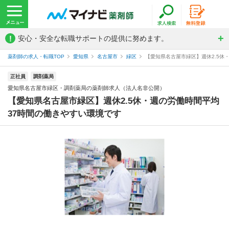
!
安心・安全な転職サポートの提供に努めます。
薬剤師の求人・転職TOP
愛知県
名古屋市
緑区
【愛知県名古屋市緑区】週休2.5休・
正社員
調剤薬局
愛知県名古屋市緑区・調剤薬局の薬剤師求人（法人名非公開）
【愛知県名古屋市緑区】週休2.5休・週の労働時間平均
37時間の働きやすい環境です