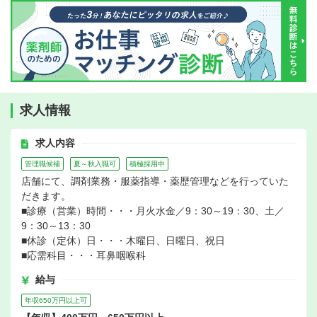
求人情報
求人内容
管理職候補
夏～秋入職可
積極採用中
店舗にて、調剤業務・服薬指導・薬歴管理などを行っていた
だきます。
■診療（営業）時間・・・月火水金／9：30～19：30、土／
9：30～13：30
■休診（定休）日・・・木曜日、日曜日、祝日
■応需科目・・・耳鼻咽喉科
給与
年収650万円以上可