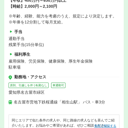
【年収】400万円～650万円以上
【時給】2,000円～2,100円
※年齢、経験、能力を考慮のうえ、規定により決定します。
※年俸を12分割して毎月支給。
手当
通勤手当
残業手当(15分単位)
福利厚生
雇用保険、労災保険、健康保険、厚生年金保険
駐車場
勤務地・アクセス
原則、引越しを伴う転勤なし
車通勤可
愛知県名古屋市緑区
名古屋市営地下鉄桜通線「相生山駅」 バス・車3分
同じエリアで似た条件の求人や、同じ路線の求人なども喜んでご紹
介いたします。お悩みやご希望があれば、ぜひご相談ください。
無料で相談する