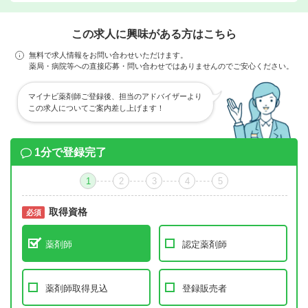
この求人に興味がある方はこちら
無料で求人情報をお問い合わせいただけます。
薬局・病院等への直接応募・問い合わせではありませんのでご安心ください。
マイナビ薬剤師ご登録後、担当のアドバイザーより
この求人についてご案内差し上げます！
1分で登録完了
1
2
3
4
5
取得資格
必須
必須
薬剤師
認定薬剤師
薬剤師取得見込
登録販売者