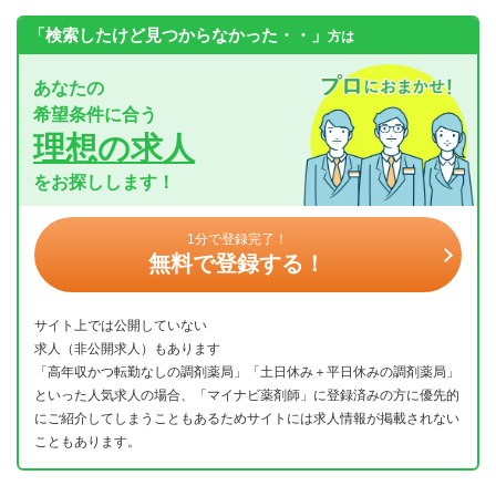
「検索したけど見つからなかった・・」
方は
あなたの
希望条件に合う
理想の求人
をお探しします！
1分で登録完了！
無料で登録する！
サイト上では公開していない
求人（非公開求人）もあります
「高年収かつ転勤なしの調剤薬局」「土日休み＋平日休みの調剤薬局」
といった人気求人の場合、「マイナビ薬剤師」に登録済みの方に優先的
にご紹介してしまうこともあるためサイトには求人情報が掲載されない
こともあります。