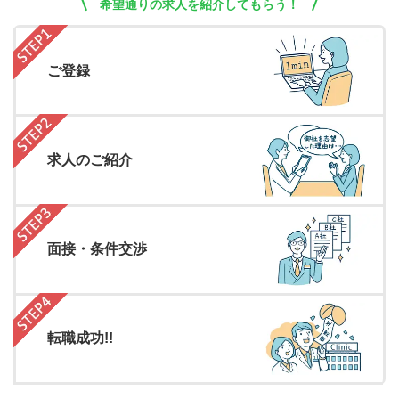
希望通りの求人を紹介してもらう！
ご登録
求人のご紹介
面接・条件交渉
転職成功!!