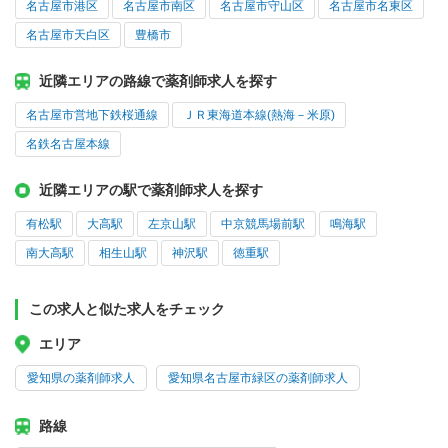
名古屋市港区
名古屋市南区
名古屋市守山区
名古屋市名東区
名古屋市天白区
豊橋市
近隣エリアの路線で薬剤師求人を探す
名古屋市営地下鉄桜通線
ＪＲ東海道本線(熱海－米原)
名鉄名古屋本線
近隣エリアの駅で薬剤師求人を探す
有松駅
大高駅
左京山駅
中京競馬場前駅
鳴海駅
南大高駅
相生山駅
神沢駅
徳重駅
この求人と似た求人をチェック
エリア
愛知県の薬剤師求人
愛知県名古屋市緑区の薬剤師求人
路線