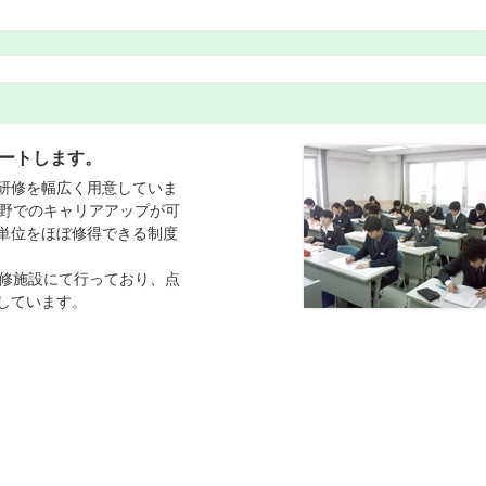
ートします。
研修を幅広く用意していま
分野でのキャリアアップが可
単位をほぼ修得できる制度
研修施設にて行っており、点
しています。