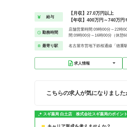
【月収】27.0万円以上
給与
【年収】400万円～740万円
店舗営業時間:09時00分～22時
勤務時間
間:09時00分～16時00分（休憩6
最寄り駅
名古屋市営地下鉄桜通線「徳重駅
求人情報
こちらの求人が気になりました
スギ薬局 白土店 株式会社スギ薬局のポイン
キャリア形成を考えませんか？