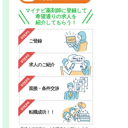
マイナビ薬剤師に登録して
希望通りの求人を
紹介してもらう！
STEP1
ご登録
STEP2
求人のご紹介
STEP3
面接・条件交渉
STEP4
転職成功！！