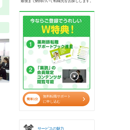
最後まで納得のいく転職先をお探しします。
無料転職サポート
簡単1分
に申し込む
サービスの魅力