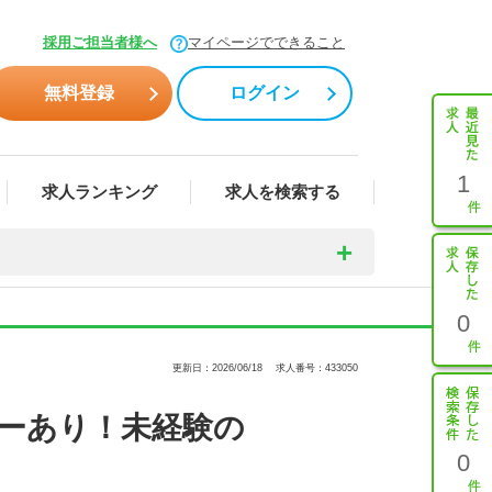
採用ご担当者様へ
マイページでできること
無料登録
ログイン
1
求人ランキング
求人を検索する
0
更新日：2026/06/18
求人番号：433050
ーあり！未経験の
0