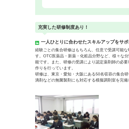
充実した研修制度あり！
一人ひとりに合わせたスキルアップをサポ
経験ごとの集合研修はもちろん、任意で受講可能な
す。OTC医薬品・新薬・化粧品分野など、様々な
能です。また、研修の受講により認定薬剤師の必要
作りを行っています。
研修は、東京・愛知・大阪にある50名収容の集合
滴剤などの無菌製剤にも対応する模擬調剤室を完備