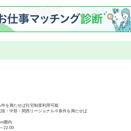
条件を満たせば社宅制度利用可能
北陸・中部・関西リージョナル※条件を満たせば
km圏内
22:00