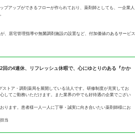
ップアップができるフローが作られており、薬剤師としても、一企業人
。
すが、居宅管理指導や無菌調剤施設の設置など、付加価値のあるサービ
2回の4連休、リフレッシュ休暇で、心にゆとりのある『かか
ラッグストア・調剤薬局を展開している法人です。研修制度が充実してお
心してご勤務いただけます。また業界の中でも好待遇の企業でござい
おります。患者様一人一人に丁寧・誠実に向き合いたい薬剤師様にお
担当