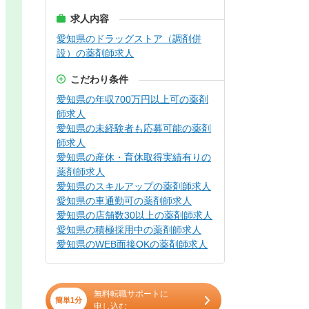
求人内容
愛知県のドラッグストア（調剤併
設）の薬剤師求人
こだわり条件
愛知県の年収700万円以上可の薬剤
師求人
愛知県の未経験者も応募可能の薬剤
師求人
愛知県の産休・育休取得実績有りの
薬剤師求人
愛知県のスキルアップの薬剤師求人
愛知県の車通勤可の薬剤師求人
愛知県の店舗数30以上の薬剤師求人
愛知県の積極採用中の薬剤師求人
愛知県のWEB面接OKの薬剤師求人
無料転職サポートに
簡単1分
申し込む