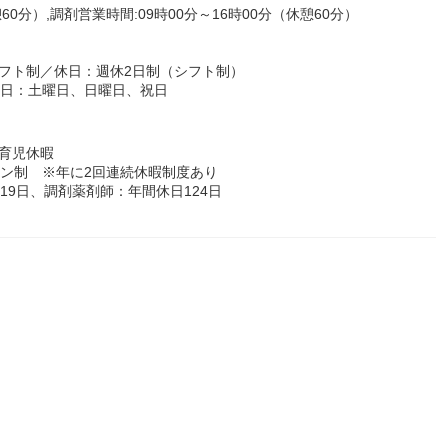
60分）,調剤営業時間:09時00分～16時00分（休憩60分）
フト制／休日：週休2日制（シフト制）
休日：土曜日、日曜日、祝日
育児休暇
ョン制 ※年に2回連続休暇制度あり
19日、調剤薬剤師：年間休日124日