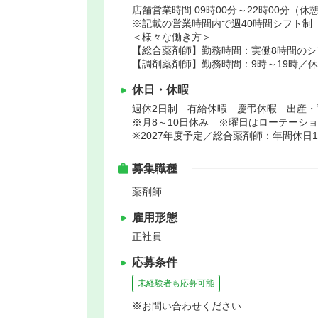
店舗営業時間:09時00分～22時00分（休憩
※記載の営業時間内で週40時間シフト制
＜様々な働き方＞
【総合薬剤師】勤務時間：実働8時間のシ
【調剤薬剤師】勤務時間：9時～19時／
休日・休暇
週休2日制 有給休暇 慶弔休暇 出産・
※月8～10日休み ※曜日はローテーシ
※2027年度予定／総合薬剤師：年間休日1
募集職種
薬剤師
雇用形態
正社員
応募条件
未経験者も応募可能
※お問い合わせください