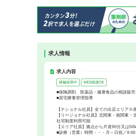
求人情報
求人内容
積極採用中
WEB面接OK
■保険調剤、医薬品・健康食品の相談販売
■居宅療養管理指導
【ナショナル社員】全ての出店エリア※
【リージョナル社員】北関東・南関東・
社宅制度利用可能
【エリア社員】拠点から片道90分又は50
■診療（営業）時間・・・月～日祝／9:00～