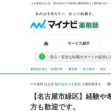
スギ薬局 白土店 株式会社スギ薬局の薬剤師求人 | 薬剤師 求
サービス紹介
!
安心・安全な転職サポートの提供に
薬剤師の求人・転職TOP
愛知県
名古屋市
緑区
スギ薬局 白土店
株式会社スギ薬局
の薬剤師求人
正
【名古屋市緑区】経験や
方も歓迎です。