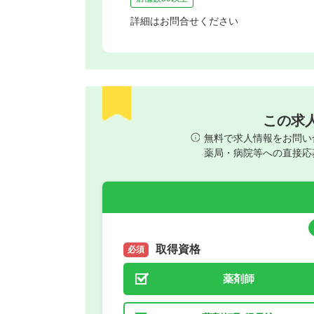
詳細はお問合せください
この求
無料で求人情報をお問い
薬局・病院等への直接応
取得資格
必須
薬剤師