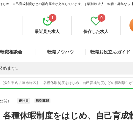
はじめ、自己育成制度などの福利厚生が充実しています。 | 薬剤師 求人・転職・募集なら
1
0
最近見た求人
保存した求人
転職相談会
転職ノウハウ
転職お役立ちガイド
努めます。
【愛知県名古屋市緑区】 各種休暇制度をはじめ、自己育成制度などの福利厚生が充実
公開）
正社員
調剤薬局
 各種休暇制度をはじめ、自己育成