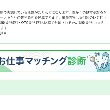
名体制で実施している店舗がほとんどになります。数多くの処方箋対応を
一人あたりの業務負担を軽減できます。業務内容も薬剤師のレジ打ち
調剤業務9割・OTC業務1割の比率で対応されるため調剤業務に+αで
きます。
担当