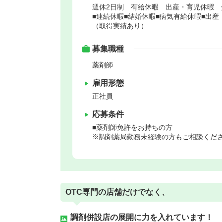
週休2日制 有給休暇 出産・育児休暇 
■連続休暇■結婚休暇■病気有給休暇■出
（取得実績あり）
募集職種
薬剤師
雇用形態
正社員
応募条件
■薬剤師免許をお持ちの方
※調剤薬局勤務未経験の方もご相談くだ
OTC専門の店舗だけでなく、
調剤併設店の展開に力を入れています！