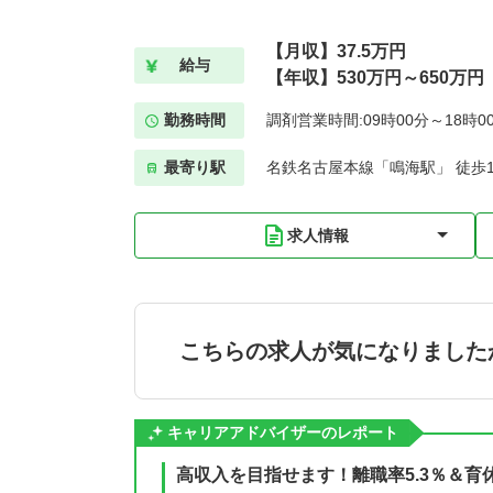
【月収】37.5万円
給与
【年収】530万円～650万円
勤務時間
調剤営業時間:09時00分～18時0
最寄り駅
名鉄名古屋本線「鳴海駅」 徒歩1
求人情報
こちらの求人が気になりました
キャリアアドバイザーのレポート
高収入を目指せます！離職率5.3％＆育