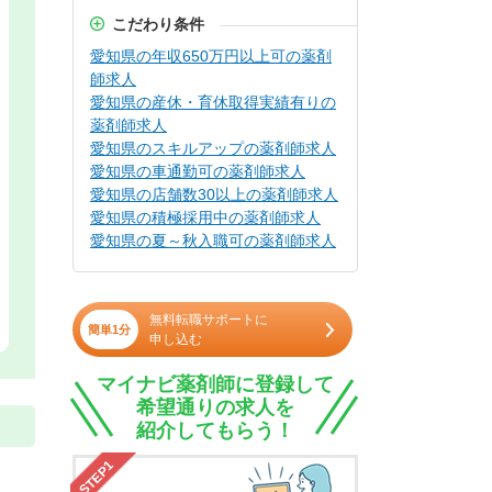
こだわり条件
愛知県の年収650万円以上可の薬剤
師求人
愛知県の産休・育休取得実績有りの
薬剤師求人
愛知県のスキルアップの薬剤師求人
愛知県の車通勤可の薬剤師求人
愛知県の店舗数30以上の薬剤師求人
愛知県の積極採用中の薬剤師求人
愛知県の夏～秋入職可の薬剤師求人
無料転職サポートに
簡単1分
申し込む
マイナビ薬剤師に登録して
希望通りの求人を
紹介してもらう！
STEP1