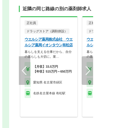
近隣の同じ路線の別の薬剤師求人
正社員
正社員
ドラッグストア（調剤併設）
ドラッグストア（調剤併設
ウエルシア薬局株式会社 ウエ
ウエルシア薬局株式会社 
ルシア薬局イオンタウン有松店
ルシア名古屋曽根店
暮らしを支える仕事だから、自分
暮らしを支える仕事だから、
の暮らしも大切に。業…
の暮らしも大切に。業…
【月収】33.5万円
【月収】33.5万円
【年収】515万円～650万円
【年収】515万円～65
愛知県 名古屋市緑区
愛知県 名古屋市緑区
名鉄名古屋本線 有松駅
名鉄名古屋本線 左京山