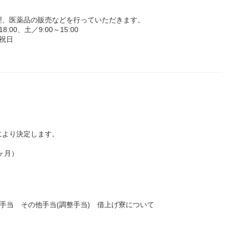
理、医薬品の販売などを行っていただきます。
00、土／9:00～15:00
祝日
により決定します。
5ヶ月）
業手当 その他手当(調整手当) 借上げ寮について