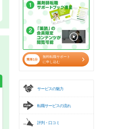
無料転職サポート
簡単1分
に申し込む
サービスの魅力
希望の働き方
必須
転職サービスの流れ
正社員
評判・口コミ