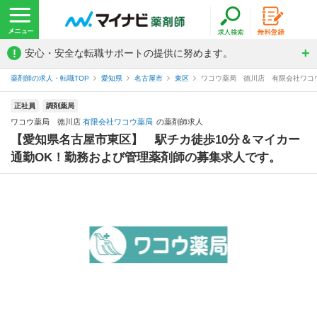
!
安心・安全な転職サポートの提供に努めます。
薬剤師の求人・転職TOP
愛知県
名古屋市
東区
ワコウ薬局 徳川店 有限会社ワコ
正社員
調剤薬局
ワコウ薬局 徳川店
有限会社ワコウ薬局
の薬剤師求人
【愛知県名古屋市東区】 駅チカ徒歩10分＆マイカー
通勤OK！勤務および管理薬剤師の募集求人です。