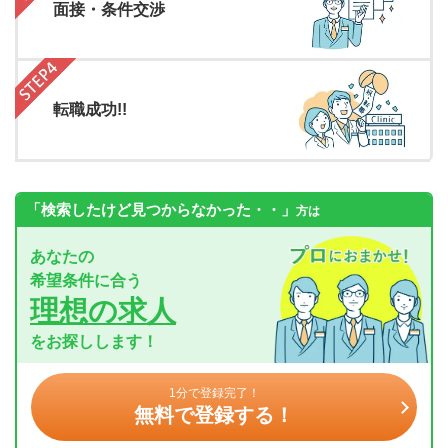
面接・条件交渉
転職成功!!
「検索したけど見つからなかった・・」
方は
あなたの
希望条件に合う
理想の求人
をお探しします！
1分で登録完了！
無料で登録する！