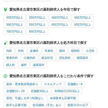
愛知県名古屋市東区の薬剤師求人を年収で探す
300万円以上
350万円以上
400万円以上
450万円以上
500万円以上
550万円以上
600万円以上
650万円以上
700万円以上
800万円以上
愛知県名古屋市東区の薬剤師求人を処方科目で探す
内科
外科
皮膚科
耳鼻科
眼科
精神科
小児科
整形外科
心療内科
総合科目
消化器科
循環器科
婦人科
歯科
泌尿器科
愛知県名古屋市東区の薬剤師求人をこだわり条件で探す
産休・育休取得実績有り
スキルアップ
店舗数1～9
店舗数10～29
店舗数30以上
年間休日120日以上
原則、引越しを伴う転勤なし
未経験者も応募可能
新卒も応募可能
住宅補助（手当）あり
残業月10ｈ以下