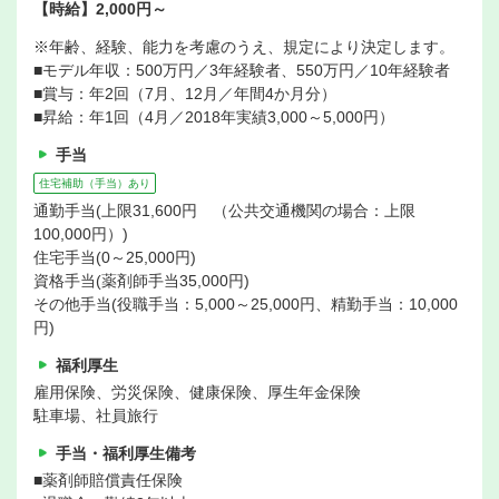
【時給】2,000円～
※年齢、経験、能力を考慮のうえ、規定により決定します。
■モデル年収：500万円／3年経験者、550万円／10年経験者
■賞与：年2回（7月、12月／年間4か月分）
■昇給：年1回（4月／2018年実績3,000～5,000円）
手当
住宅補助（手当）あり
通勤手当(上限31,600円 （公共交通機関の場合：上限
100,000円）)
住宅手当(0～25,000円)
資格手当(薬剤師手当35,000円)
その他手当(役職手当：5,000～25,000円、精勤手当：10,000
円)
福利厚生
雇用保険、労災保険、健康保険、厚生年金保険
駐車場、社員旅行
手当・福利厚生備考
■薬剤師賠償責任保険