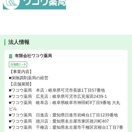
法人情報
有限会社ワコウ薬局
店舗数1～9
【事業内容】
■保険調剤薬局の経営
【店舗展開】
■ワコウ薬局 本店：岐阜県可児市長坂1丁目57番地
■ワコウ薬局 広見店：岐阜県可児市広見落田2439-1
■ワコウ薬局 岐阜店：岐阜県岐阜市神田町8丁目9番地 大丸
ビル
■ワコウ薬局 日進店：愛知県日進市岩崎台1丁目1239番地
■ワコウ薬局 徳川店：愛知県名古屋市東区徳川町407
■ワコウ薬局 千種店：愛知県名古屋市千種区宮根台1丁目7番