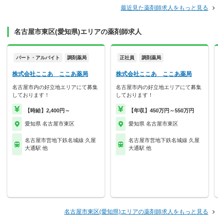
最近見た薬剤師求人をもっと見る
名古屋市東区(愛知県)エリアの薬剤師求人
パート・アルバイト
調剤薬局
正社員
調剤薬局
株式会社ここあ ここあ薬局
株式会社ここあ ここあ薬局
名古屋市内の好立地エリアにて募集
名古屋市内の好立地エリアにて募集
しております！
しております！
【時給】2,400円～
【年収】450万円～550万円
愛知県 名古屋市東区
愛知県 名古屋市東区
名古屋市営地下鉄名城線 久屋
名古屋市営地下鉄名城線 久屋
大通駅 他
大通駅 他
名古屋市東区(愛知県)エリアの薬剤師求人をもっと見る