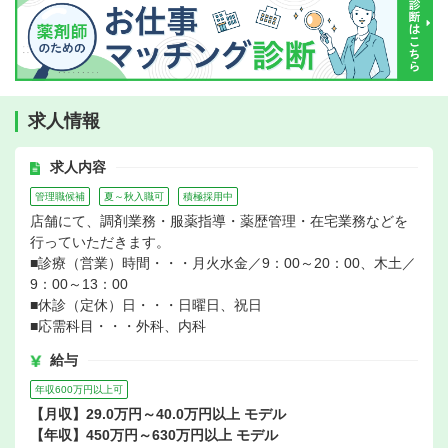
求人情報
求人内容
管理職候補
夏～秋入職可
積極採用中
店舗にて、調剤業務・服薬指導・薬歴管理・在宅業務などを
行っていただきます。
■診療（営業）時間・・・月火水金／9：00～20：00、木土／
9：00～13：00
■休診（定休）日・・・日曜日、祝日
■応需科目・・・外科、内科
給与
年収600万円以上可
【月収】29.0万円～40.0万円以上 モデル
【年収】450万円～630万円以上 モデル