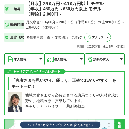
【月収】29.0万円～40.0万円以上 モデル
【年収】450万円～630万円以上 モデル
給与
【時給】2,000円～
月火水金:09時00分～20時00分（休憩180分）,木土:09時00分～
勤務時間
13時00分（休憩0分）
最寄り駅
名鉄瀬戸線「森下(愛知)駅」 徒歩9分
アクセス
更新日：2026/05/26 求人番号：454863
求人情報
法人情報
類似の求人
キャリアアドバイザーのレポート
「患者さまを思いやり、優しく、正確でわかりやすく」を
モットーに！
地域の皆さまから必要とされる薬局づくりや人材育成に
努め、地域医療に貢献しています。
キャリアアドバイザー 薬剤師担当