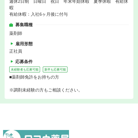
週休2日制 日曜日 祝日 年末年始休暇 夏季休暇 有給休
暇
有給休暇：入社6ヶ月後に付与
募集職種
薬剤師
雇用形態
正社員
応募条件
未経験者も応募可能
新卒も応募可能
■薬剤師免許をお持ちの方
※調剤未経験の方もご相談ください。