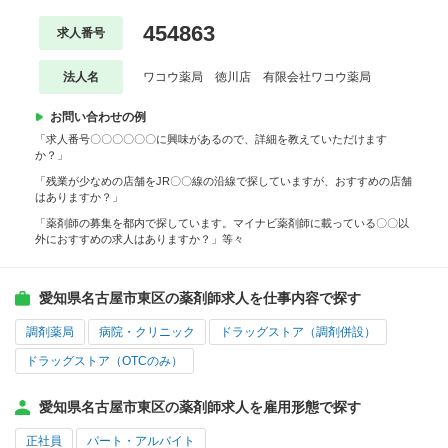
454863
求人番号
法人名
ワコウ薬局 徳川店 有限会社ワコウ薬局
お問い合わせの例
「求人番号〇〇〇〇〇〇に興味があるので、詳細を教えていただけます
か？」
「残業が少なめの店舗をJR〇〇線の沿線で探していますが、おすすめの店舗
はありますか？」
「薬剤師の募集を都内で探しています。マイナビ薬剤師に載っている〇〇以
外におすすめの求人はありますか？」等々
愛知県名古屋市東区の薬剤師求人を仕事内容で探す
調剤薬局
病院・クリニック
ドラッグストア（調剤併設）
ドラッグストア（OTCのみ）
愛知県名古屋市東区の薬剤師求人を雇用形態で探す
正社員
パート・アルバイト