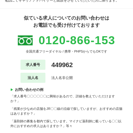
電話にてキャリアアドバイザーと面談をさせていただいた方に限ります。
似ている求人についてのお問い合わせは
お電話でも受け付けております
0120-866-153
全国共通フリーダイヤル / 携帯・PHPSからでもOKです
449962
求人番号
法人名
法人名非公開
お問い合わせの例
「求人番号〇〇〇〇〇〇に興味があるので、詳細を教えていただけます
か？」
「残業が少なめの店舗をJR〇〇線の沿線で探していますが、おすすめの店舗
はありますか？」
「薬剤師の募集を都内で探しています。マイナビ薬剤師に載っている〇〇以
外におすすめの求人はありますか？」等々