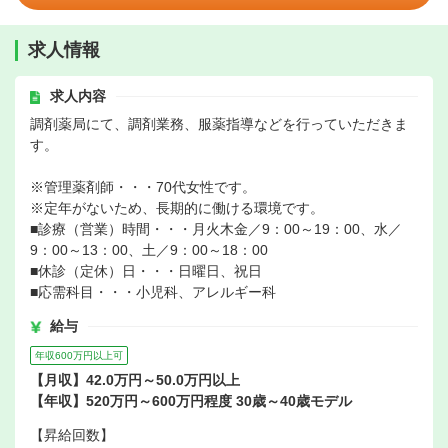
求人情報
求人内容
調剤薬局にて、調剤業務、服薬指導などを行っていただきま
す。
※管理薬剤師・・・70代女性です。
※定年がないため、長期的に働ける環境です。
■診療（営業）時間・・・月火木金／9：00～19：00、水／
9：00～13：00、土／9：00～18：00
■休診（定休）日・・・日曜日、祝日
■応需科目・・・小児科、アレルギー科
給与
年収600万円以上可
【月収】42.0万円～50.0万円以上
【年収】520万円～600万円程度 30歳～40歳モデル
【昇給回数】