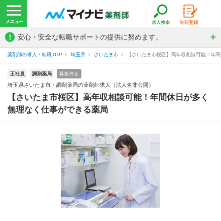
!
安心・安全な転職サポートの提供に努めます。
薬剤師の求人・転職TOP
埼玉県
さいたま市
【さいたま市桜区】高年収相談可能！年間休
正社員
調剤薬局
募集停止
埼玉県さいたま市・調剤薬局の薬剤師求人（法人名非公開）
【さいたま市桜区】高年収相談可能！年間休日が多く
無理なく仕事ができる薬局