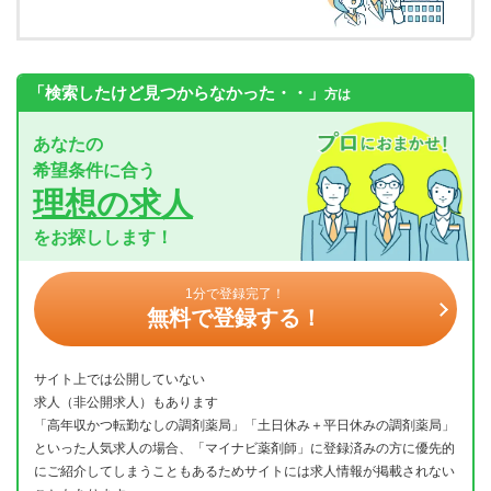
「検索したけど見つからなかった・・」
方は
あなたの
希望条件に合う
理想の求人
をお探しします！
1分で登録完了！
無料で登録する！
サイト上では公開していない
求人（非公開求人）もあります
「高年収かつ転勤なしの調剤薬局」「土日休み＋平日休みの調剤薬局」
といった人気求人の場合、「マイナビ薬剤師」に登録済みの方に優先的
にご紹介してしまうこともあるためサイトには求人情報が掲載されない