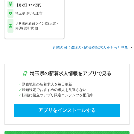
【月収】17.2万円
埼玉県 さいたま市
ＪＲ湘南新宿ライン線(大宮－
赤羽) 浦和駅 他
近隣の同じ路線の別の薬剤師求人をもっと見る
埼玉県の新着求人情報をアプリで見る
勤務地別の新着求人を毎日更新
通知設定でおすすめの求人を見逃さない
転職に役立つアプリ限定コンテンツを配信中
アプリをインストールする