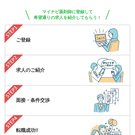
マイナビ薬剤師に登録して
希望通りの求人を紹介してもらう！
ご登録
求人のご紹介
面接・条件交渉
転職成功!!