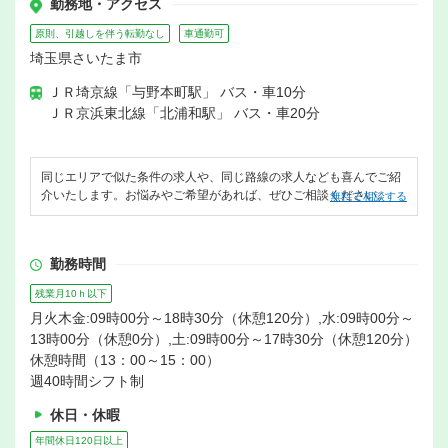
勤務地・アクセス
原則、引越しを伴う転勤なし
車通勤可
埼玉県さいたま市
ＪＲ埼京線「与野本町駅」 バス・車10分
ＪＲ京浜東北線「北浦和駅」 バス・車20分
同じエリアで似た条件の求人や、同じ路線の求人なども喜んでご紹
介いたします。お悩みやご希望があれば、ぜひご相談ください。
無料で相談する
勤務時間
残業月10ｈ以下
月火木金:09時00分～18時30分（休憩120分）,水:09時00分～
13時00分（休憩0分）,土:09時00分～17時30分（休憩120分）
休憩時間（13：00～15：00）
週40時間シフト制
休日・休暇
年間休日120日以上