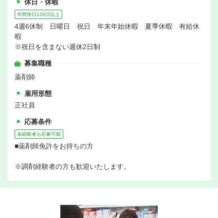
休日・休暇
年間休日120日以上
4週6休制 日曜日 祝日 年末年始休暇 夏季休暇 有給休
暇
※祝日を含まない週休2日制
募集職種
薬剤師
雇用形態
正社員
応募条件
未経験者も応募可能
■薬剤師免許をお持ちの方
※調剤経験者の方も歓迎いたします。