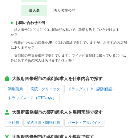
法人名
法人名非公開
お問い合わせの例
「求人番号〇〇〇〇〇〇に興味があるので、詳細を教えていただけます
か？」
「残業が少なめの店舗をJR〇〇線の沿線で探していますが、おすすめの店舗
はありますか？」
「薬剤師の募集を都内で探しています。マイナビ薬剤師に載っている〇〇以
外におすすめの求人はありますか？」等々
大阪府四條畷市の薬剤師求人を仕事内容で探す
調剤薬局
病院・クリニック
ドラッグストア（調剤併設）
ドラッグストア（OTCのみ）
大阪府四條畷市の薬剤師求人を雇用形態で探す
正社員
契約社員・嘱託社員
パート・アルバイト
大阪府四條畷市の薬剤師求人を年収で探す