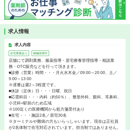
求人情報
求人内容
在宅業務あり
積極採用中
店舗にて調剤業務、服薬指導・居宅療養管理指導・相談業
務・OTC販売などを行って頂きます。
■診療（営業）時間・・・月火水木金／09:00～20:00、土／
9:00～13:00
※遅番は週2～3程度です。
■休診（定休）日・・・日曜、祝日
■応需科目・・・内科（約50％）、整形外科、眼科、耳鼻科、
小児科+駅前のため広域
※100近くの医療機関から処方箋受付あり
■在宅・・・施設2名／居宅30名
※ターミナルや難病の方もいらっしゃいます。現在は正社員
が2名体制で在宅対応されています。担当制ではありません。