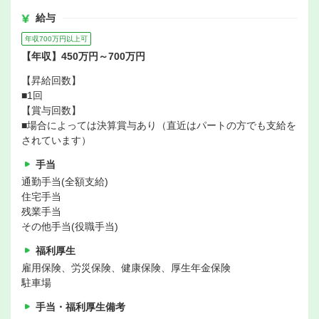
給与
年収700万円以上可
【年収】450万円～700万円
【昇給回数】
■1回
【賞与回数】
■場合によっては決算賞与あり（直近はパートの方でも支給を
されています）
手当
通勤手当(全額支給)
住宅手当
残業手当
その他手当(役職手当)
福利厚生
雇用保険、労災保険、健康保険、厚生年金保険
駐車場
手当・福利厚生備考