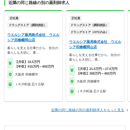
近隣の同じ路線の別の薬剤師求人
正社員
正社員
ドラッグストア（調剤併設）
ドラッグストア（調剤併設）
ドラッグストア（OTCのみ）
ウエルシア薬局株式会社 ウエル
シア四條畷岡山店
ウエルシア薬局株式会社 ウエル
シア四條畷岡山店
暮らしを支える仕事だから、自分の
暮らしも大切に。業…
暮らしを支える仕事だから、自分の
暮らしも大切に。業…
【月収】33.5万円
【年収】515万円～650万円
【月収】21.5万円～27.0万円
【年収】308万円～450万円
大阪府 四條畷市
大阪府 四條畷市
ＪＲ片町線 忍ケ丘駅
ＪＲ片町線 忍ケ丘駅
近隣の同じ路線の別の薬剤師求人をもっと見る