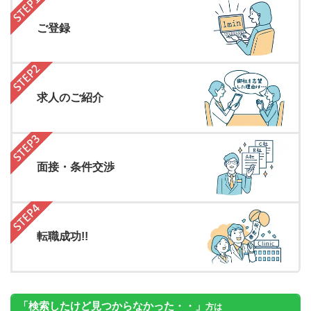
ご登録
求人のご紹介
面接・条件交渉
転職成功!!
「検索したけど見つからなかった・・」
方は