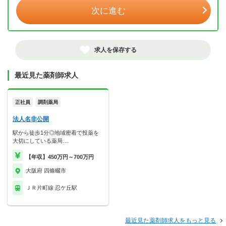
次に進む
求人を保存する
最近見た薬剤師求人
正社員
調剤薬局
法人名非公開
駅から徒歩1分◎地域密着で投薬を
大切にしている薬局…
【年収】450万円～700万円
大阪府 四條畷市
ＪＲ片町線 忍ケ丘駅
最近見た薬剤師求人をもっと見る