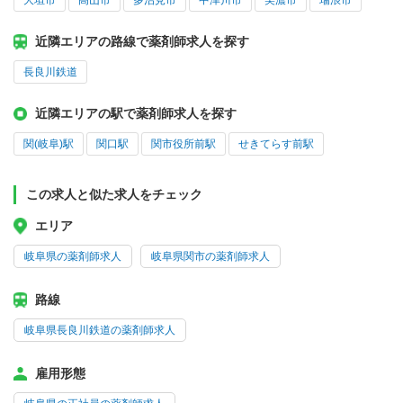
大垣市
高山市
多治見市
中津川市
美濃市
瑞浪市
近隣エリアの路線で薬剤師求人を探す
長良川鉄道
近隣エリアの駅で薬剤師求人を探す
関(岐阜)駅
関口駅
関市役所前駅
せきてらす前駅
この求人と似た求人をチェック
エリア
岐阜県の薬剤師求人
岐阜県関市の薬剤師求人
路線
岐阜県長良川鉄道の薬剤師求人
雇用形態