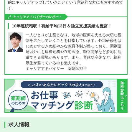
的にキャリアアップしていきたいという意欲的な方にもおすすめで
す。
キャリアアドバイザーのレポート
10年連続増収！有給平均13日＆独立支援実績も豊富！
一人ひとりが主役となり、地域の医療を支える大切な役
割を果たしていくことを目指しています。外部研修をは
じめとするきめ細やかな教育体制が整っており、調剤薬
局以外にも病棟勤務や在宅医療、独立開業など多彩に活
躍できる環境があります。また、育休や産休など、福利
厚生が整っているのも魅力です。
キャリアアドバイザー 薬剤師担当
求人情報