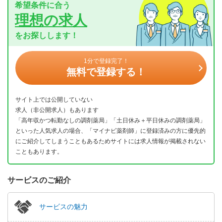
希望条件に合う
理想の求人
をお探しします！
1分で登録完了！
無料で登録する！
サイト上では公開していない
求人（非公開求人）もあります
「高年収かつ転勤なしの調剤薬局」「土日休み＋平日休みの調剤薬局」
といった人気求人の場合、「マイナビ薬剤師」に登録済みの方に優先的
にご紹介してしまうこともあるためサイトには求人情報が掲載されない
こともあります。
サービスのご紹介
サービスの魅力