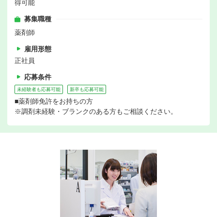
得可能
募集職種
薬剤師
雇用形態
正社員
応募条件
未経験者も応募可能
新卒も応募可能
■薬剤師免許をお持ちの方
※調剤未経験・ブランクのある方もご相談ください。