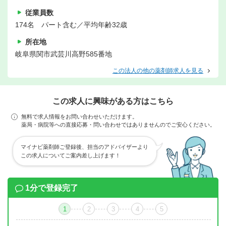
従業員数
174名 パート含む／平均年齢32歳
所在地
岐阜県関市武芸川高野585番地
この法人の他の薬剤師求人を見る
この求人に興味がある方はこちら
無料で求人情報をお問い合わせいただけます。
薬局・病院等への直接応募・問い合わせではありませんのでご安心ください。
マイナビ薬剤師ご登録後、担当のアドバイザーより
この求人についてご案内差し上げます！
1分で登録完了
1
2
3
4
5