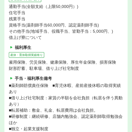
通勤手当(全額支給（上限50,000円）)
住宅手当
残業手当
資格手当(薬剤師手当60,000円、認定薬剤師手当)
その他手当(地域手当、役職手当、皆勤手当：5,000円、)
借上げ寮について
福利厚生
産休・育休取得実績有り
雇用保険、労災保険、健康保険、厚生年金保険、損害保険
財形貯蓄、駐車場、借り上げ社宅制度
手当・福利厚生備考
■薬剤師賠償責任保険 ■育児休暇、産前産後休暇の取得実績
あり
■借り上げ社宅制度：家賃の半額を会社負担（転居を伴う異動
あり）
■転居補助：敷金、礼金、転居費用は会社負担。
■研修制度：継続研修、店舗内勉強会、認定薬剤師取得勉強会
ほか
■独立・起業支援制度