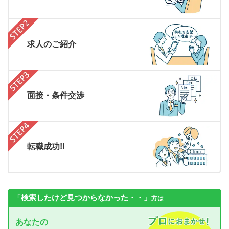
求人のご紹介
面接・条件交渉
転職成功!!
「検索したけど見つからなかった・・」
方は
あなたの