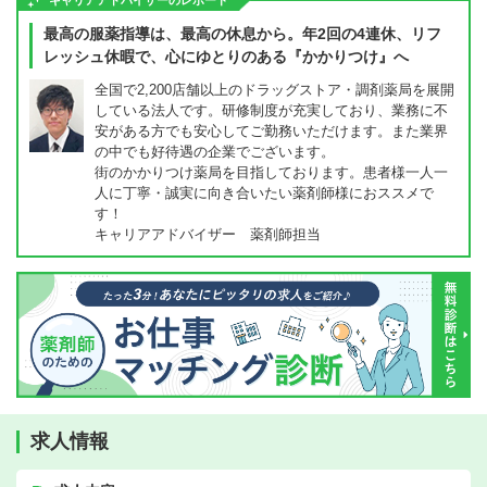
キャリアアドバイザーのレポート
最高の服薬指導は、最高の休息から。年2回の4連休、リフ
レッシュ休暇で、心にゆとりのある『かかりつけ』へ
全国で2,200店舗以上のドラッグストア・調剤薬局を展開
している法人です。研修制度が充実しており、業務に不
安がある方でも安心してご勤務いただけます。また業界
の中でも好待遇の企業でございます。
街のかかりつけ薬局を目指しております。患者様一人一
人に丁寧・誠実に向き合いたい薬剤師様におススメで
す！
キャリアアドバイザー 薬剤師担当
求人情報