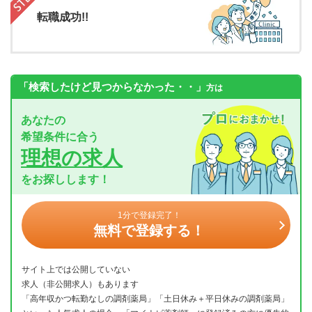
転職成功!!
「検索したけど見つからなかった・・」
方は
あなたの
希望条件に合う
理想の求人
をお探しします！
1分で登録完了！
無料で登録する！
サイト上では公開していない
求人（非公開求人）もあります
「高年収かつ転勤なしの調剤薬局」「土日休み＋平日休みの調剤薬局」