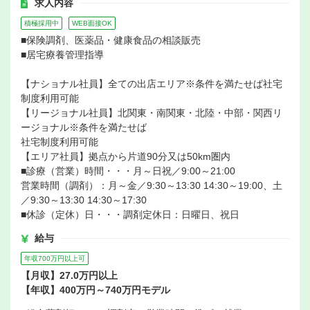
求人内容
積極採用中
WEB面接OK
■保険調剤、医薬品・健康食品の相談販売
■居宅療養管理指導
【ナショナル社員】全ての出店エリア※条件を満たせば社宅
制度利用可能
【リージョナル社員】北関東・南関東・北陸・中部・関西リ
ージョナル※条件を満たせば
社宅制度利用可能
【エリア社員】拠点から片道90分又は50km圏内
■診療（営業）時間・・・月～日祝／9:00～21:00
営業時間（調剤）：月～金／9:30～13:30 14:30～19:00、土
／9:30～13:30 14:30～17:30
■休診（定休）日・・・調剤定休日：日曜日、祝日
給与
年収700万円以上可
【月収】27.0万円以上
【年収】400万円～740万円モデル