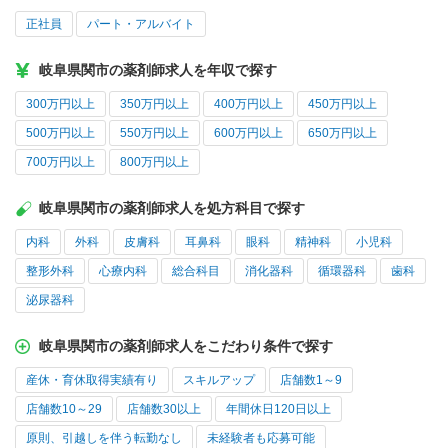
正社員
パート・アルバイト
岐阜県関市の薬剤師求人を年収で探す
300万円以上
350万円以上
400万円以上
450万円以上
500万円以上
550万円以上
600万円以上
650万円以上
700万円以上
800万円以上
岐阜県関市の薬剤師求人を処方科目で探す
内科
外科
皮膚科
耳鼻科
眼科
精神科
小児科
整形外科
心療内科
総合科目
消化器科
循環器科
歯科
泌尿器科
岐阜県関市の薬剤師求人をこだわり条件で探す
産休・育休取得実績有り
スキルアップ
店舗数1～9
店舗数10～29
店舗数30以上
年間休日120日以上
原則、引越しを伴う転勤なし
未経験者も応募可能