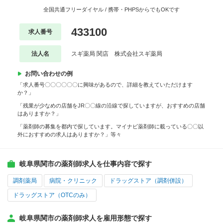
全国共通フリーダイヤル / 携帯・PHPSからでもOKです
433100
求人番号
法人名
スギ薬局 関店 株式会社スギ薬局
お問い合わせの例
「求人番号〇〇〇〇〇〇に興味があるので、詳細を教えていただけます
か？」
「残業が少なめの店舗をJR〇〇線の沿線で探していますが、おすすめの店舗
はありますか？」
「薬剤師の募集を都内で探しています。マイナビ薬剤師に載っている〇〇以
外におすすめの求人はありますか？」等々
岐阜県関市の薬剤師求人を仕事内容で探す
調剤薬局
病院・クリニック
ドラッグストア（調剤併設）
ドラッグストア（OTCのみ）
岐阜県関市の薬剤師求人を雇用形態で探す