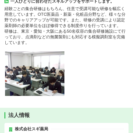
一人ひとりに合わせたスキルアップをサポートします。
経験ごとの集合研修はもちろん、任意で受講可能な研修を幅広く
用意しています。OTC医薬品・新薬・化粧品分野など、様々な分
野でのキャリアアップが可能です。また、研修の受講により認定
薬剤師の必要単位をほぼ修得できる制度作りを行っています。
研修は、東京・愛知・大阪にある50名収容の集合研修施設にて行
っており、点滴剤などの無菌製剤にも対応する模擬調剤室を完備
しています。
法人情報
株式会社スギ薬局