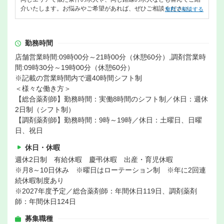
介いたします。お悩みやご希望があれば、ぜひご相談ください。
無料で相談する
勤務時間
店舗営業時間:09時00分～21時00分（休憩60分）,調剤営業時
間:09時30分～19時00分（休憩60分）
※記載の営業時間内で週40時間シフト制
＜様々な働き方＞
【総合薬剤師】勤務時間：実働8時間のシフト制／休日：週休
2日制（シフト制）
【調剤薬剤師】勤務時間：9時～19時／休日：土曜日、日曜
日、祝日
休日・休暇
週休2日制 有給休暇 慶弔休暇 出産・育児休暇
※月8～10日休み ※曜日はローテーション制 ※年に2回連
続休暇制度あり
※2027年度予定／総合薬剤師：年間休日119日、調剤薬剤
師：年間休日124日
募集職種