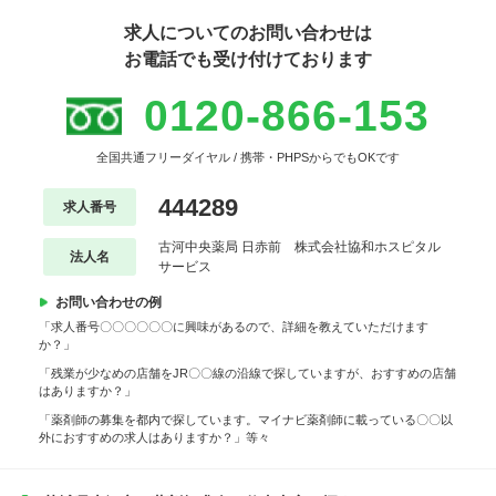
求人についてのお問い合わせは
お電話でも受け付けております
0120-866-153
全国共通フリーダイヤル / 携帯・PHPSからでもOKです
444289
求人番号
古河中央薬局 日赤前 株式会社協和ホスピタル
法人名
サービス
お問い合わせの例
「求人番号〇〇〇〇〇〇に興味があるので、詳細を教えていただけます
か？」
「残業が少なめの店舗をJR〇〇線の沿線で探していますが、おすすめの店舗
はありますか？」
「薬剤師の募集を都内で探しています。マイナビ薬剤師に載っている〇〇以
外におすすめの求人はありますか？」等々