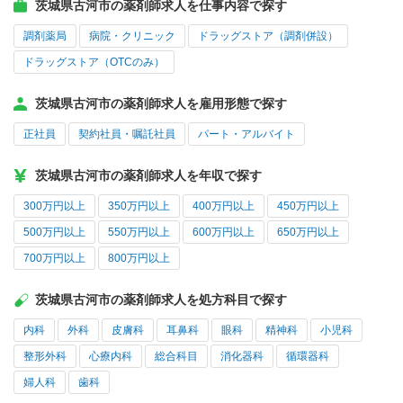
茨城県古河市の薬剤師求人を仕事内容で探す
調剤薬局
病院・クリニック
ドラッグストア（調剤併設）
ドラッグストア（OTCのみ）
茨城県古河市の薬剤師求人を雇用形態で探す
正社員
契約社員・嘱託社員
パート・アルバイト
茨城県古河市の薬剤師求人を年収で探す
300万円以上
350万円以上
400万円以上
450万円以上
500万円以上
550万円以上
600万円以上
650万円以上
700万円以上
800万円以上
茨城県古河市の薬剤師求人を処方科目で探す
内科
外科
皮膚科
耳鼻科
眼科
精神科
小児科
整形外科
心療内科
総合科目
消化器科
循環器科
婦人科
歯科