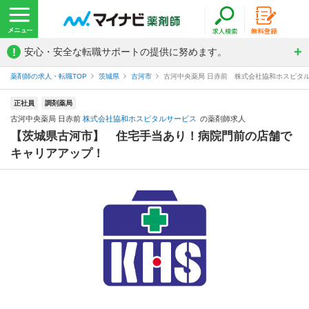
!
安心・安全な転職サポートの提供に努めます。
薬剤師の求人・転職TOP
茨城県
古河市
古河中央薬局 日赤前 株式会社協和ホスピタ
正社員
調剤薬局
古河中央薬局 日赤前
株式会社協和ホスピタルサービス
の薬剤師求人
【茨城県古河市】 住宅手当あり！病院門前の店舗で
キャリアアップ！