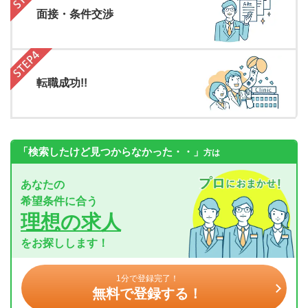
面接・条件交渉
転職成功!!
「検索したけど見つからなかった・・」
方は
あなたの
希望条件に合う
理想の求人
をお探しします！
1分で登録完了！
無料で登録する！