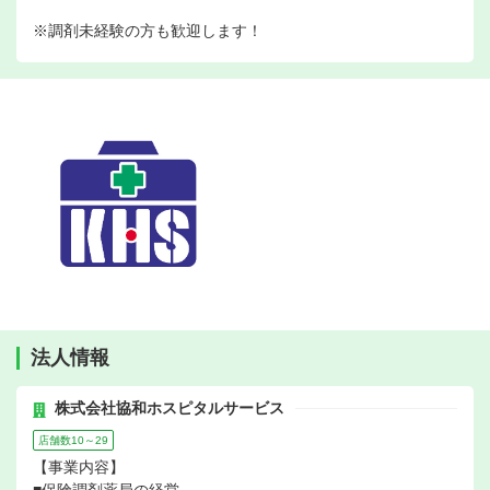
※調剤未経験の方も歓迎します！
法人情報
株式会社協和ホスピタルサービス
店舗数10～29
【事業内容】