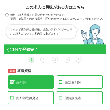
この求人に興味がある方はこちら
無料で求人情報をお問い合わせいただけます。
薬局・病院等への直接応募・問い合わせではありませんのでご安心ください。
マイナビ薬剤師ご登録後、担当のアドバイザーより
この求人についてご案内差し上げます！
1分で登録完了
1
2
3
4
5
取得資格
必須
必須
薬剤師
認定薬剤師
薬剤師取得見込
登録販売者