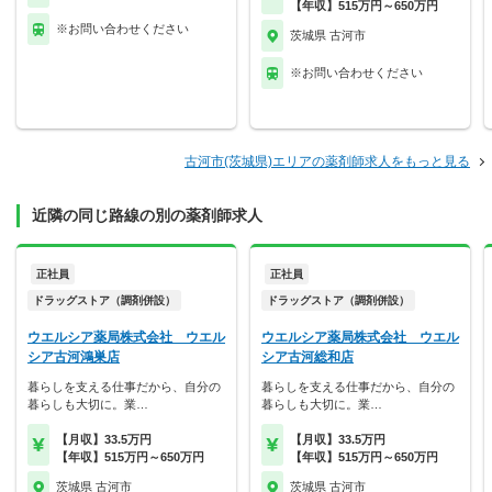
【年収】515万円～650万円
※お問い合わせください
茨城県 古河市
※お問い合わせください
古河市(茨城県)エリアの薬剤師求人をもっと見る
近隣の同じ路線の別の薬剤師求人
正社員
正社員
ドラッグストア（調剤併設）
ドラッグストア（調剤併設）
ウエルシア薬局株式会社 ウエル
ウエルシア薬局株式会社 ウエル
シア古河鴻巣店
シア古河総和店
暮らしを支える仕事だから、自分の
暮らしを支える仕事だから、自分の
暮らしも大切に。業…
暮らしも大切に。業…
【月収】33.5万円
【月収】33.5万円
【年収】515万円～650万円
【年収】515万円～650万円
茨城県 古河市
茨城県 古河市