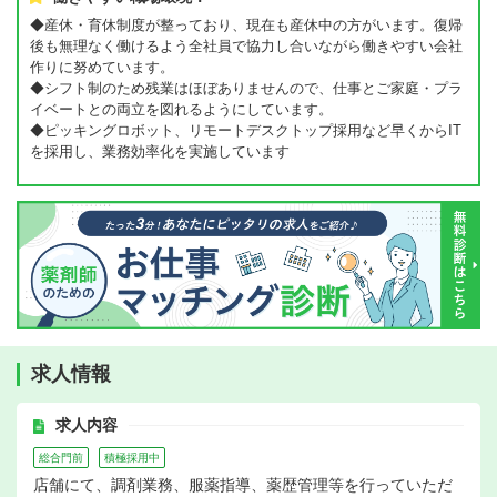
◆産休・育休制度が整っており、現在も産休中の方がいます。復帰
後も無理なく働けるよう全社員で協力し合いながら働きやすい会社
作りに努めています。
◆シフト制のため残業はほぼありませんので、仕事とご家庭・プラ
イベートとの両立を図れるようにしています。
◆ピッキングロボット、リモートデスクトップ採用など早くからIT
を採用し、業務効率化を実施しています
求人情報
求人内容
総合門前
積極採用中
店舗にて、調剤業務、服薬指導、薬歴管理等を行っていただ