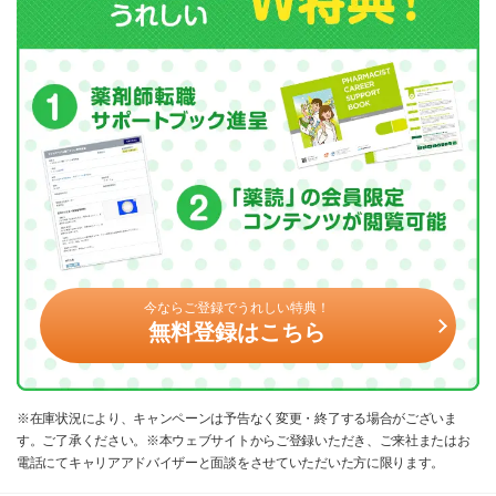
今ならご登録でうれしい特典！
無料登録はこちら
※在庫状況により、キャンペーンは予告なく変更・終了する場合がございま
す。ご了承ください。※本ウェブサイトからご登録いただき、ご来社またはお
電話にてキャリアアドバイザーと面談をさせていただいた方に限ります。