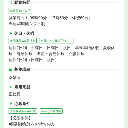
勤務時間
残業月10ｈ以下
就業時間１:09時00分～17時30分（休憩60分）
※週40時間シフト制
休日・休暇
年間休日120日以上
土日休み（相談可含む）
週休2日制 土曜日 日曜日 祝日 年末年始休暇 夏季休
暇 有給休暇 出産・育児休暇 介護休暇
週休2日制（日曜日、祝日）
募集職種
薬剤師
雇用形態
正社員
応募条件
未経験者も応募可能
新卒も応募可能
【必須条件】
■薬剤師免許をお持ちの方