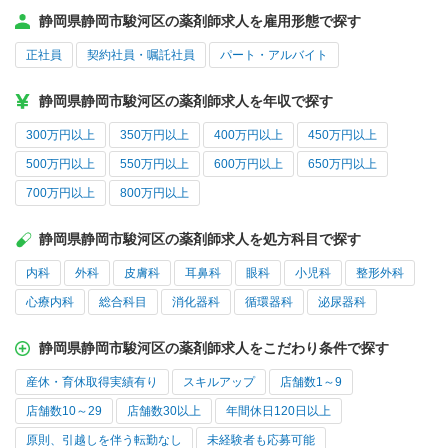
静岡県静岡市駿河区の薬剤師求人を雇用形態で探す
正社員
契約社員・嘱託社員
パート・アルバイト
静岡県静岡市駿河区の薬剤師求人を年収で探す
300万円以上
350万円以上
400万円以上
450万円以上
500万円以上
550万円以上
600万円以上
650万円以上
700万円以上
800万円以上
静岡県静岡市駿河区の薬剤師求人を処方科目で探す
内科
外科
皮膚科
耳鼻科
眼科
小児科
整形外科
心療内科
総合科目
消化器科
循環器科
泌尿器科
静岡県静岡市駿河区の薬剤師求人をこだわり条件で探す
産休・育休取得実績有り
スキルアップ
店舗数1～9
店舗数10～29
店舗数30以上
年間休日120日以上
原則、引越しを伴う転勤なし
未経験者も応募可能