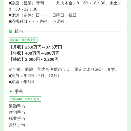
■診療（営業）時間・・・月火木金／8：30～18：30、水土／
8：30～12：30
■休診（定休）日・・・日曜日、祝日
■応需科目・・・内科、小児科
給与
年収600万円以上可
【月収】25.0万円～37.5万円
【年収】400万円～600万円
【時給】2,000円～2,200円
※年齢、経験、能力を考慮のうえ、規定により決定します。
■賞与：年2回（7月、12月）
■昇給：年1回
手当
住宅補助（手当）あり
通勤手当
住宅手当
残業手当
資格手当