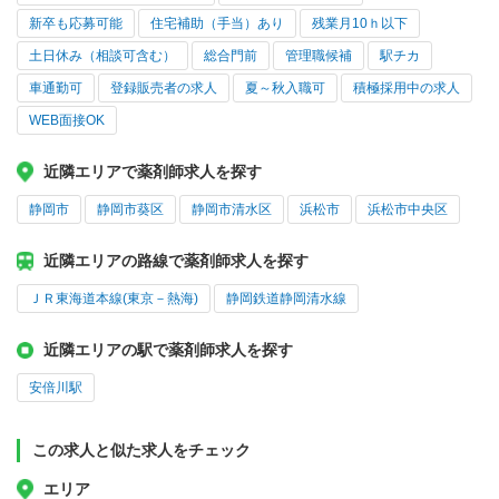
新卒も応募可能
住宅補助（手当）あり
残業月10ｈ以下
土日休み（相談可含む）
総合門前
管理職候補
駅チカ
車通勤可
登録販売者の求人
夏～秋入職可
積極採用中の求人
WEB面接OK
近隣エリアで薬剤師求人を探す
静岡市
静岡市葵区
静岡市清水区
浜松市
浜松市中央区
近隣エリアの路線で薬剤師求人を探す
ＪＲ東海道本線(東京－熱海)
静岡鉄道静岡清水線
近隣エリアの駅で薬剤師求人を探す
安倍川駅
この求人と似た求人をチェック
エリア