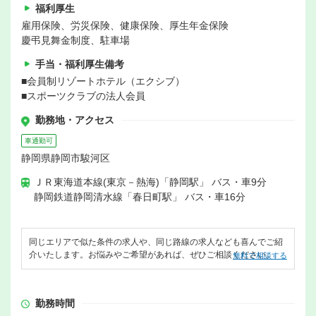
福利厚生
雇用保険、労災保険、健康保険、厚生年金保険
慶弔見舞金制度、駐車場
手当・福利厚生備考
■会員制リゾートホテル（エクシブ）
■スポーツクラブの法人会員
勤務地・アクセス
車通勤可
静岡県静岡市駿河区
ＪＲ東海道本線(東京－熱海)「静岡駅」 バス・車9分
静岡鉄道静岡清水線「春日町駅」 バス・車16分
同じエリアで似た条件の求人や、同じ路線の求人なども喜んでご紹
介いたします。お悩みやご希望があれば、ぜひご相談ください。
無料で相談する
勤務時間