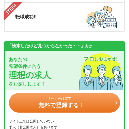
転職成功!!
「検索したけど見つからなかった・・」
方は
あなたの
希望条件に合う
理想の求人
をお探しします！
1分で登録完了！
無料で登録する！
サイト上では公開していない
求人（非公開求人）もあります