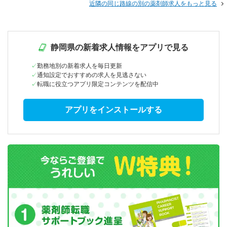
近隣の同じ路線の別の薬剤師求人をもっと見る
静岡県の新着求人情報をアプリで見る
勤務地別の新着求人を毎日更新
通知設定でおすすめの求人を見逃さない
転職に役立つアプリ限定コンテンツを配信中
アプリをインストールする