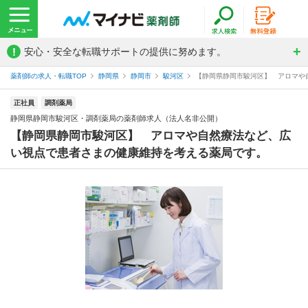
!
安心・安全な転職サポートの提供に努めます。
薬剤師の求人・転職TOP
静岡県
静岡市
駿河区
【静岡県静岡市駿河区】 アロマや自
正社員
調剤薬局
静岡県静岡市駿河区・調剤薬局の薬剤師求人（法人名非公開）
【静岡県静岡市駿河区】 アロマや自然療法など、広
い視点で患者さまの健康維持を考える薬局です。