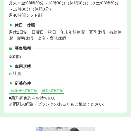
月火木金:08時30分～18時30分（休憩60分）,水土:08時30分
～12時30分（休憩0分）
週40時間シフト制
休日・休暇
週休2日制 日曜日 祝日 年末年始休暇 夏季休暇 有給休
暇 慶弔休暇 出産・育児休暇
募集職種
薬剤師
雇用形態
正社員
応募条件
未経験者も応募可能
新卒も応募可能
■薬剤師免許をお持ちの方
※調剤未経験・ブランクのある方もご相談ください。