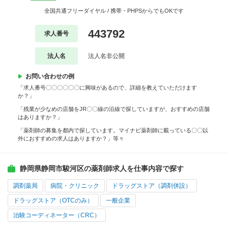
全国共通フリーダイヤル / 携帯・PHPSからでもOKです
443792
求人番号
法人名
法人名非公開
お問い合わせの例
「求人番号〇〇〇〇〇〇に興味があるので、詳細を教えていただけます
か？」
「残業が少なめの店舗をJR〇〇線の沿線で探していますが、おすすめの店舗
はありますか？」
「薬剤師の募集を都内で探しています。マイナビ薬剤師に載っている〇〇以
外におすすめの求人はありますか？」等々
静岡県静岡市駿河区の薬剤師求人を仕事内容で探す
調剤薬局
病院・クリニック
ドラッグストア（調剤併設）
ドラッグストア（OTCのみ）
一般企業
治験コーディネーター（CRC）