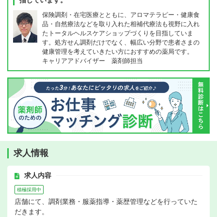
指しています。
保険調剤・在宅医療とともに、アロマテラピー・健康食
品・自然療法などを取り入れた相補代療法も視野に入れ
たトータルヘルスケアショップづくりを目指していま
す。処方せん調剤だけでなく、幅広い分野で患者さまの
健康管理を考えていきたい方におすすめの薬局です。
キャリアアドバイザー 薬剤師担当
求人情報
求人内容
積極採用中
店舗にて、調剤業務・服薬指導・薬歴管理などを行っていた
だきます。