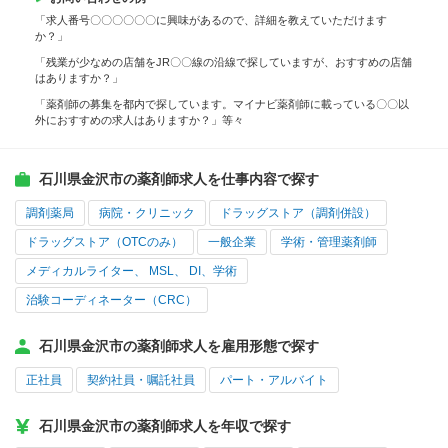
「求人番号〇〇〇〇〇〇に興味があるので、詳細を教えていただけます
か？」
「残業が少なめの店舗をJR〇〇線の沿線で探していますが、おすすめの店舗
はありますか？」
「薬剤師の募集を都内で探しています。マイナビ薬剤師に載っている〇〇以
外におすすめの求人はありますか？」等々
石川県金沢市の薬剤師求人を仕事内容で探す
調剤薬局
病院・クリニック
ドラッグストア（調剤併設）
ドラッグストア（OTCのみ）
一般企業
学術・管理薬剤師
メディカルライター、 MSL、 DI、学術
治験コーディネーター（CRC）
石川県金沢市の薬剤師求人を雇用形態で探す
正社員
契約社員・嘱託社員
パート・アルバイト
石川県金沢市の薬剤師求人を年収で探す