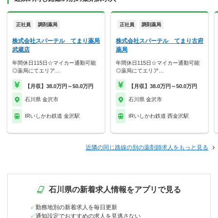
正社員
調剤薬局
正社員
調剤薬局
株式会社スパーテル てまり薬局
株式会社スパーテル てまり古府
武蔵店
薬局
年間休日115日☆マイカー通勤可能
年間休日115日☆マイカー通勤可能
◎薬局にてエリア…
◎薬局にてエリア…
【月収】38.0万円～50.0万円
【月収】38.0万円～50.0万円
石川県 金沢市
石川県 金沢市
IRいしかわ鉄道 金沢駅
IRいしかわ鉄道 西金沢駅
近隣の同じ路線の別の薬剤師求人をもっと見る
石川県の新着求人情報をアプリで見る
勤務地別の新着求人を毎日更新
通知設定でおすすめの求人を見逃さない