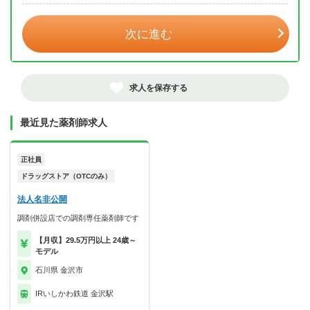
次に進む
求人を保存する
最近見た薬剤師求人
正社員
ドラッグストア（OTCのみ）
法人名非公開
調剤併設店での調剤専任薬剤師です
【月収】29.5万円以上 24歳～
モデル
石川県 金沢市
IRいしかわ鉄道 金沢駅