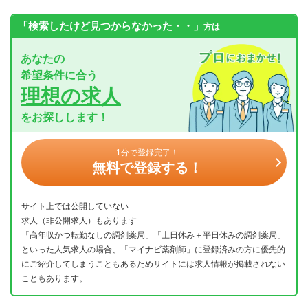
「検索したけど見つからなかった・・」
方は
あなたの
希望条件に合う
理想の求人
をお探しします！
1分で登録完了！
無料で登録する！
サイト上では公開していない
求人（非公開求人）もあります
「高年収かつ転勤なしの調剤薬局」「土日休み＋平日休みの調剤薬局」
といった人気求人の場合、「マイナビ薬剤師」に登録済みの方に優先的
にご紹介してしまうこともあるためサイトには求人情報が掲載されない
こともあります。