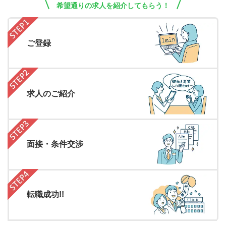
希望通りの求人を紹介してもらう！
ご登録
求人のご紹介
面接・条件交渉
転職成功!!