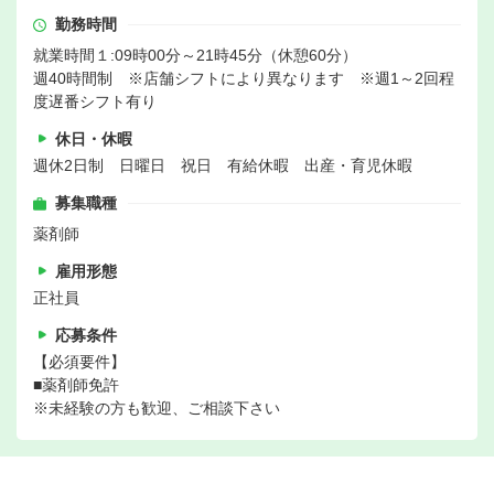
勤務時間
就業時間１:09時00分～21時45分（休憩60分）
週40時間制 ※店舗シフトにより異なります ※週1～2回程
度遅番シフト有り
休日・休暇
週休2日制 日曜日 祝日 有給休暇 出産・育児休暇
募集職種
薬剤師
雇用形態
正社員
応募条件
【必須要件】
■薬剤師免許
※未経験の方も歓迎、ご相談下さい