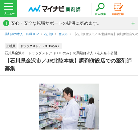
!
安心・安全な転職サポートの提供に努めます。
薬剤師の求人・転職TOP
石川県
金沢市
【石川県金沢市／JR北陸本線】調剤併設店での薬
正社員
ドラッグストア（OTCのみ）
石川県金沢市・ドラッグストア（OTCのみ）の薬剤師求人（法人名非公開）
【石川県金沢市／JR北陸本線】調剤併設店での薬剤師
募集