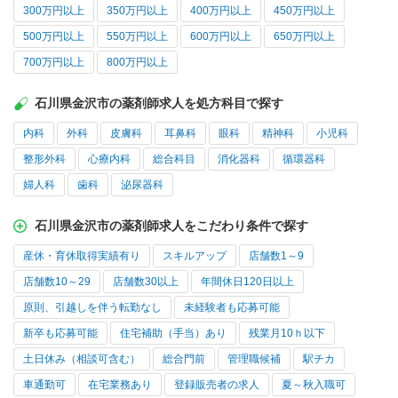
300万円以上
350万円以上
400万円以上
450万円以上
500万円以上
550万円以上
600万円以上
650万円以上
700万円以上
800万円以上
石川県金沢市の薬剤師求人を処方科目で探す
内科
外科
皮膚科
耳鼻科
眼科
精神科
小児科
整形外科
心療内科
総合科目
消化器科
循環器科
婦人科
歯科
泌尿器科
石川県金沢市の薬剤師求人をこだわり条件で探す
産休・育休取得実績有り
スキルアップ
店舗数1～9
店舗数10～29
店舗数30以上
年間休日120日以上
原則、引越しを伴う転勤なし
未経験者も応募可能
新卒も応募可能
住宅補助（手当）あり
残業月10ｈ以下
土日休み（相談可含む）
総合門前
管理職候補
駅チカ
車通勤可
在宅業務あり
登録販売者の求人
夏～秋入職可