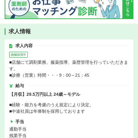
求人情報
求人内容
積極採用中
■店舗にて調剤業務、服薬指導、薬歴管理を行っていただきま
す。
■診療（営業）時間・・・9：00～21：45
給与
【月収】29.5万円以上 24歳～モデル
■経験・能力を考慮のうえ規定により決定。
■中途社員は年俸制を採用しております
手当
通勤手当
残業手当