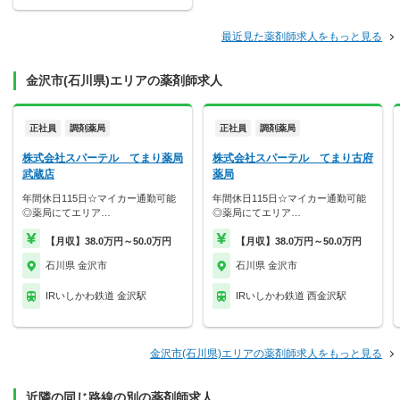
最近見た薬剤師求人をもっと見る
金沢市(石川県)エリアの薬剤師求人
正社員
調剤薬局
正社員
調剤薬局
株式会社スパーテル てまり薬局
株式会社スパーテル てまり古府
武蔵店
薬局
年間休日115日☆マイカー通勤可能
年間休日115日☆マイカー通勤可能
◎薬局にてエリア…
◎薬局にてエリア…
【月収】38.0万円～50.0万円
【月収】38.0万円～50.0万円
石川県 金沢市
石川県 金沢市
IRいしかわ鉄道 金沢駅
IRいしかわ鉄道 西金沢駅
金沢市(石川県)エリアの薬剤師求人をもっと見る
近隣の同じ路線の別の薬剤師求人