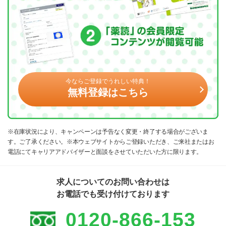
今ならご登録でうれしい特典！
無料登録はこちら
※在庫状況により、キャンペーンは予告なく変更・終了する場合がございま
す。ご了承ください。※本ウェブサイトからご登録いただき、ご来社またはお
電話にてキャリアアドバイザーと面談をさせていただいた方に限ります。
求人についてのお問い合わせは
お電話でも受け付けております
0120-866-153