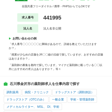
全国共通フリーダイヤル / 携帯・PHPSからでもOKです
441995
求人番号
法人名
法人名非公開
お問い合わせの例
「求人番号〇〇〇〇〇〇に興味があるので、詳細を教えていただけます
か？」
「残業が少なめの店舗をJR〇〇線の沿線で探していますが、おすすめの店舗
はありますか？」
「薬剤師の募集を都内で探しています。マイナビ薬剤師に載っている〇〇以
外におすすめの求人はありますか？」等々
石川県金沢市の薬剤師求人を仕事内容で探す
調剤薬局
病院・クリニック
ドラッグストア（調剤併設）
ドラッグストア（OTCのみ）
一般企業
学術・管理薬剤師
メディカルライター、 MSL、 DI、学術