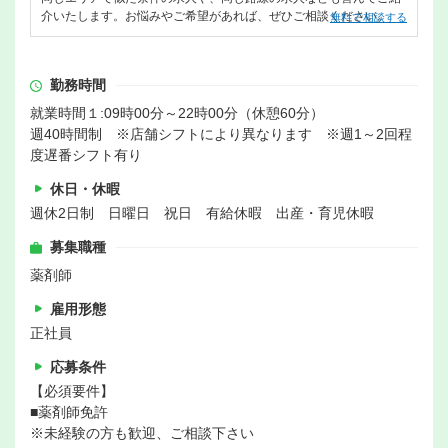
介いたします。お悩みやご希望があれば、ぜひご相談ください。
無料で相談する
勤務時間
就業時間１:09時00分～22時00分（休憩60分）
週40時間制 ※店舗シフトにより異なります ※週1～2回程
度遅番シフト有り
休日・休暇
週休2日制 日曜日 祝日 有給休暇 出産・育児休暇
募集職種
薬剤師
雇用形態
正社員
応募条件
【必須要件】
■薬剤師免許
※未経験の方も歓迎、ご相談下さい