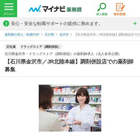
!
安心・安全な転職サポートの提供に努めます。
薬剤師の求人・転職TOP
石川県
金沢市
【石川県金沢市／JR北陸本線】調剤併設店での薬
正社員
ドラッグストア（調剤併設）
石川県金沢市・ドラッグストア（調剤併設）の薬剤師求人（法人名非公開）
【石川県金沢市／JR北陸本線】調剤併設店での薬剤師
募集