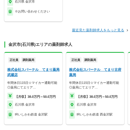
石川県 金沢市
※お問い合わせください
最近見た薬剤師求人をもっと見る
金沢市(石川県)エリアの薬剤師求人
正社員
調剤薬局
正社員
調剤薬局
株式会社スパーテル てまり薬局
株式会社スパーテル てまり古府
武蔵店
薬局
年間休日115日☆マイカー通勤可能
年間休日115日☆マイカー通勤可能
◎薬局にてエリア…
◎薬局にてエリア…
【月収】38.0万円～50.0万円
【月収】38.0万円～50.0万円
石川県 金沢市
石川県 金沢市
IRいしかわ鉄道 金沢駅
IRいしかわ鉄道 西金沢駅