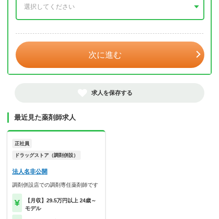
年 3月
次に進む
求人を保存する
最近見た薬剤師求人
正社員
ドラッグストア（調剤併設）
法人名非公開
調剤併設店での調剤専任薬剤師です
【月収】29.5万円以上 24歳～
モデル