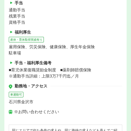
手当
通勤手当
残業手当
資格手当
福利厚生
産休・育休取得実績有り
雇用保険、労災保険、健康保険、厚生年金保険
駐車場
手当・福利厚生備考
■育児休業復職奨励金制度 ■薬剤師賠償保険
※通勤手当詳細：上限3万7千円迄／月
勤務地・アクセス
車通勤可
石川県金沢市
※お問い合わせください
同じエリアで似た条件の求人や、同じ路線の求人なども喜んでご紹