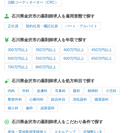
治験コーディネーター（CRC）
石川県金沢市の薬剤師求人を雇用形態で探す
正社員
契約社員・嘱託社員
パート・アルバイト
石川県金沢市の薬剤師求人を年収で探す
300万円以上
350万円以上
400万円以上
450万円以上
500万円以上
550万円以上
600万円以上
650万円以上
700万円以上
800万円以上
石川県金沢市の薬剤師求人を処方科目で探す
内科
外科
皮膚科
耳鼻科
眼科
精神科
小児科
整形外科
心療内科
総合科目
消化器科
循環器科
婦人科
歯科
泌尿器科
石川県金沢市の薬剤師求人をこだわり条件で探す
産休・育休取得実績有り
スキルアップ
店舗数1～9