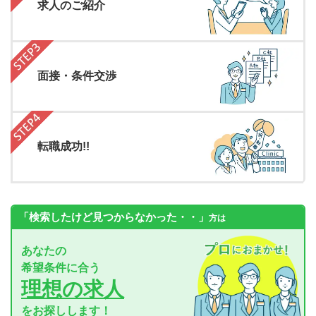
求人のご紹介
面接・条件交渉
転職成功!!
「検索したけど見つからなかった・・」
方は
あなたの
希望条件に合う
理想の求人
をお探しします！