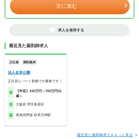
次に進む
求人を保存する
最近見た薬剤師求人
正社員
調剤薬局
法人名非公開
正社員とパート勤務での募集です！
【年収】430万円～700万円22
歳～
大阪府 堺市美原区
南海高野線 萩原天神駅
最近見た薬剤師求人をもっと見る