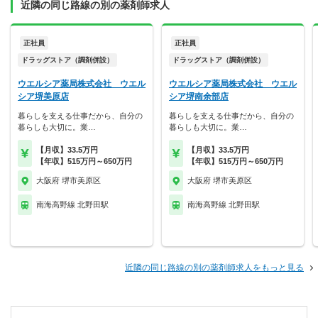
近隣の同じ路線の別の薬剤師求人
正社員
正社員
ドラッグストア（調剤併設）
ドラッグストア（調剤併設）
ウエルシア薬局株式会社 ウエル
ウエルシア薬局株式会社 ウエル
シア堺美原店
シア堺南余部店
暮らしを支える仕事だから、自分の
暮らしを支える仕事だから、自分の
暮らしも大切に。業…
暮らしも大切に。業…
【月収】33.5万円
【月収】33.5万円
【年収】515万円～650万円
【年収】515万円～650万円
大阪府 堺市美原区
大阪府 堺市美原区
南海高野線 北野田駅
南海高野線 北野田駅
近隣の同じ路線の別の薬剤師求人をもっと見る