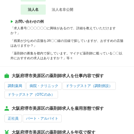
法人名
法人名非公開
お問い合わせの例
「求人番号〇〇〇〇〇〇に興味があるので、詳細を教えていただけます
か？」
「残業が少なめの店舗をJR〇〇線の沿線で探していますが、おすすめの店舗
はありますか？」
「薬剤師の募集を都内で探しています。マイナビ薬剤師に載っている〇〇以
外におすすめの求人はありますか？」等々
大阪府堺市美原区の薬剤師求人を仕事内容で探す
調剤薬局
病院・クリニック
ドラッグストア（調剤併設）
ドラッグストア（OTCのみ）
大阪府堺市美原区の薬剤師求人を雇用形態で探す
正社員
パート・アルバイト
大阪府堺市美原区の薬剤師求人を年収で探す