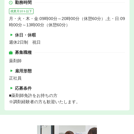
勤務時間
残業月10ｈ以下
月・火・木・金:09時00分～20時00分（休憩60分）,土・日:09
時00分～13時00分（休憩60分）
休日・休暇
週休2日制 祝日
募集職種
薬剤師
雇用形態
正社員
応募条件
■薬剤師免許をお持ちの方
※調剤経験者の方も歓迎いたします。