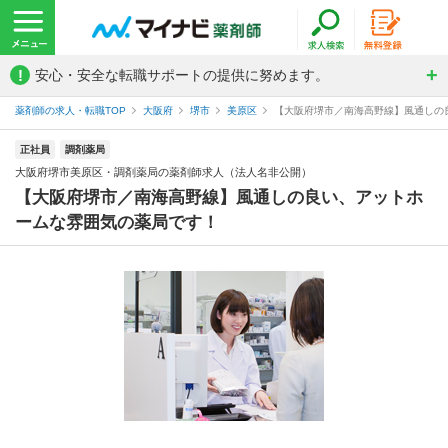
!
安心・安全な転職サポートの提供に努めます。
薬剤師の求人・転職TOP
大阪府
堺市
美原区
【大阪府堺市／南海高野線】風通しの良
正社員
調剤薬局
大阪府堺市美原区・調剤薬局の薬剤師求人（法人名非公開）
【大阪府堺市／南海高野線】風通しの良い、アットホ
ームな雰囲気の薬局です！