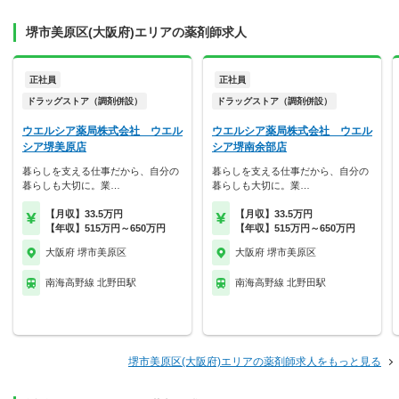
堺市美原区(大阪府)エリアの薬剤師求人
正社員
正社員
ドラッグストア（調剤併設）
ドラッグストア（調剤併設）
ウエルシア薬局株式会社 ウエル
ウエルシア薬局株式会社 ウエル
シア堺美原店
シア堺南余部店
暮らしを支える仕事だから、自分の
暮らしを支える仕事だから、自分の
暮らしも大切に。業…
暮らしも大切に。業…
【月収】33.5万円
【月収】33.5万円
【年収】515万円～650万円
【年収】515万円～650万円
大阪府 堺市美原区
大阪府 堺市美原区
南海高野線 北野田駅
南海高野線 北野田駅
堺市美原区(大阪府)エリアの薬剤師求人をもっと見る