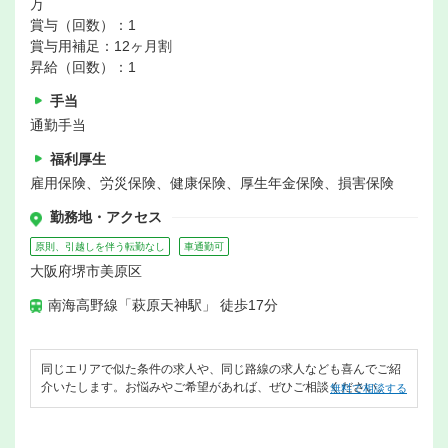
万
賞与（回数）：1
賞与用補足：12ヶ月割
昇給（回数）：1
手当
通勤手当
福利厚生
雇用保険、労災保険、健康保険、厚生年金保険、損害保険
勤務地・アクセス
原則、引越しを伴う転勤なし
車通勤可
大阪府堺市美原区
南海高野線「萩原天神駅」 徒歩17分
同じエリアで似た条件の求人や、同じ路線の求人なども喜んでご紹
介いたします。お悩みやご希望があれば、ぜひご相談ください。
無料で相談する