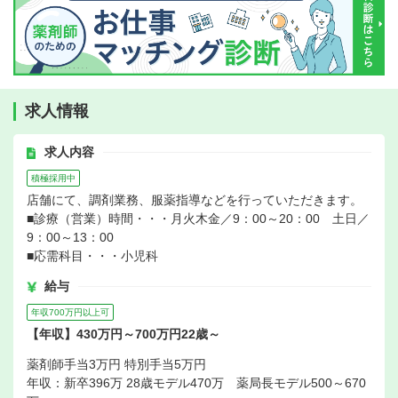
求人情報
求人内容
積極採用中
店舗にて、調剤業務、服薬指導などを行っていただきます。
■診療（営業）時間・・・月火木金／9：00～20：00 土日／
9：00～13：00
■応需科目・・・小児科
給与
年収700万円以上可
【年収】430万円～700万円22歳～
薬剤師手当3万円 特別手当5万円
年収：新卒396万 28歳モデル470万 薬局長モデル500～670