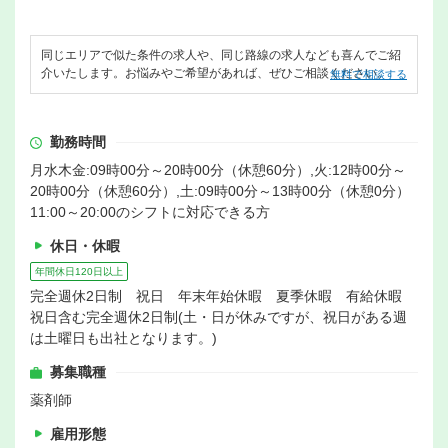
同じエリアで似た条件の求人や、同じ路線の求人なども喜んでご紹
介いたします。お悩みやご希望があれば、ぜひご相談ください。
無料で相談する
勤務時間
月水木金:09時00分～20時00分（休憩60分）,火:12時00分～
20時00分（休憩60分）,土:09時00分～13時00分（休憩0分）
11:00～20:00のシフトに対応できる方
休日・休暇
年間休日120日以上
完全週休2日制 祝日 年末年始休暇 夏季休暇 有給休暇
祝日含む完全週休2日制(土・日が休みですが、祝日がある週
は土曜日も出社となります。)
募集職種
薬剤師
雇用形態