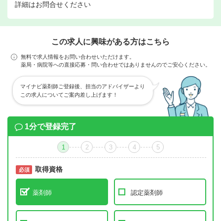
詳細はお問合せください
この求人に興味がある方はこちら
無料で求人情報をお問い合わせいただけます。
薬局・病院等への直接応募・問い合わせではありませんのでご安心ください。
マイナビ薬剤師ご登録後、担当のアドバイザーより
この求人についてご案内差し上げます！
1分で登録完了
1
2
3
4
5
取得資格
必須
必須
薬剤師
認定薬剤師