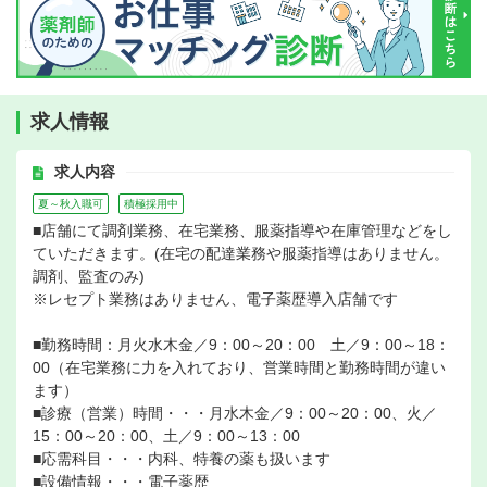
求人情報
求人内容
夏～秋入職可
積極採用中
■店舗にて調剤業務、在宅業務、服薬指導や在庫管理などをし
ていただきます。(在宅の配達業務や服薬指導はありません。
調剤、監査のみ)
※レセプト業務はありません、電子薬歴導入店舗です
■勤務時間：月火水木金／9：00～20：00 土／9：00～18：
00（在宅業務に力を入れており、営業時間と勤務時間が違い
ます）
■診療（営業）時間・・・月水木金／9：00～20：00、火／
15：00～20：00、土／9：00～13：00
■応需科目・・・内科、特養の薬も扱います
■設備情報・・・電子薬歴