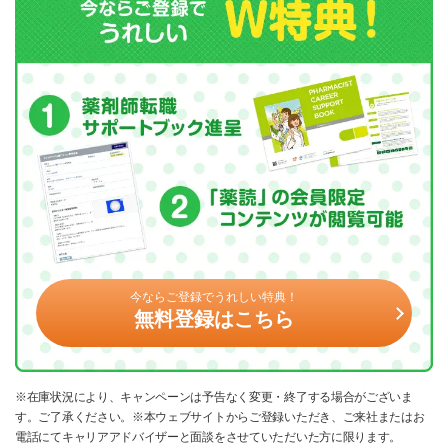
今ならご登録でうれしい特典！
無料登録はこちら
※在庫状況により、キャンペーンは予告なく変更・終了する場合がございま
す。ご了承ください。※本ウェブサイトからご登録いただき、ご来社またはお
電話にてキャリアアドバイザーと面談をさせていただいた方に限ります。