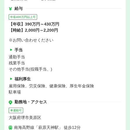
給与
年収400万円以上可
【年収】390万円～430万円
【時給】2,000円～2,200円
※お問い合わせください
手当
通勤手当
残業手当
その他手当(役職手当、)
福利厚生
雇用保険、労災保険、健康保険、厚生年金保険
駐車場
勤務地・アクセス
車通勤可
大阪府堺市美原区
南海高野線「萩原天神駅」 徒歩12分