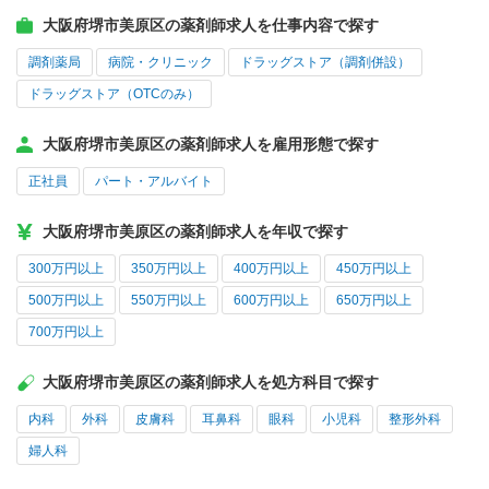
大阪府堺市美原区の薬剤師求人を仕事内容で探す
調剤薬局
病院・クリニック
ドラッグストア（調剤併設）
ドラッグストア（OTCのみ）
大阪府堺市美原区の薬剤師求人を雇用形態で探す
正社員
パート・アルバイト
大阪府堺市美原区の薬剤師求人を年収で探す
300万円以上
350万円以上
400万円以上
450万円以上
500万円以上
550万円以上
600万円以上
650万円以上
700万円以上
大阪府堺市美原区の薬剤師求人を処方科目で探す
内科
外科
皮膚科
耳鼻科
眼科
小児科
整形外科
婦人科