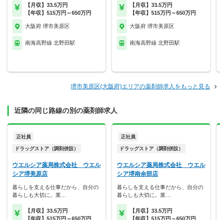
【月収】33.5万円
【月収】33.5万円
【年収】515万円～650万円
【年収】515万円～650万円
大阪府 堺市美原区
大阪府 堺市美原区
南海高野線 北野田駅
南海高野線 北野田駅
堺市美原区(大阪府)エリアの薬剤師求人をもっと見る
近隣の同じ路線の別の薬剤師求人
正社員
正社員
ドラッグストア（調剤併設）
ドラッグストア（調剤併設）
ウエルシア薬局株式会社 ウエル
ウエルシア薬局株式会社 ウエル
シア堺美原店
シア堺南余部店
暮らしを支える仕事だから、自分の
暮らしを支える仕事だから、自分の
暮らしも大切に。業…
暮らしも大切に。業…
【月収】33.5万円
【月収】33.5万円
【年収】515万円～650万円
【年収】515万円～650万円