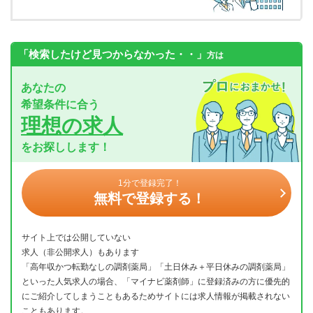
「検索したけど見つからなかった・・」
方は
あなたの
希望条件に合う
理想の求人
をお探しします！
1分で登録完了！
無料で登録する！
サイト上では公開していない
求人（非公開求人）もあります
「高年収かつ転勤なしの調剤薬局」「土日休み＋平日休みの調剤薬局」
といった人気求人の場合、「マイナビ薬剤師」に登録済みの方に優先的
にご紹介してしまうこともあるためサイトには求人情報が掲載されない
こともあります。