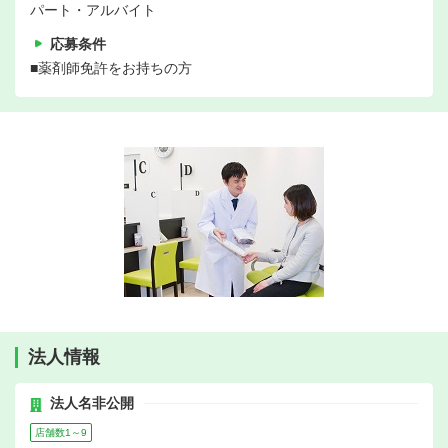
パート・アルバイト
応募条件
■薬剤師免許をお持ちの方
法人情報
法人名非公開
店舗数1～9