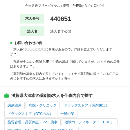
全国共通フリーダイヤル / 携帯・PHPSからでもOKです
440651
求人番号
法人名
法人名非公開
お問い合わせの例
「求人番号〇〇〇〇〇〇に興味があるので、詳細を教えていただけます
か？」
「残業が少なめの店舗をJR〇〇線の沿線で探していますが、おすすめの店舗
はありますか？」
「薬剤師の募集を都内で探しています。マイナビ薬剤師に載っている〇〇以
外におすすめの求人はありますか？」等々
滋賀県大津市の薬剤師求人を仕事内容で探す
調剤薬局
病院・クリニック
ドラッグストア（調剤併設）
ドラッグストア（OTCのみ）
一般企業
品質管理・品質保証・PV・薬事
治験コーディネーター（CRC）