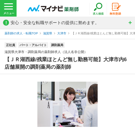
!
安心・安全な転職サポートの提供に努めます。
薬剤師の求人・転職TOP
滋賀県
大津市
【ＪＲ湖西線/残業ほとんど無し勤務可能】大津
正社員
パート・アルバイト
調剤薬局
滋賀県大津市・調剤薬局の薬剤師求人（法人名非公開）
【ＪＲ湖西線/残業ほとんど無し勤務可能】大津市内6
店舗展開の調剤薬局の薬剤師