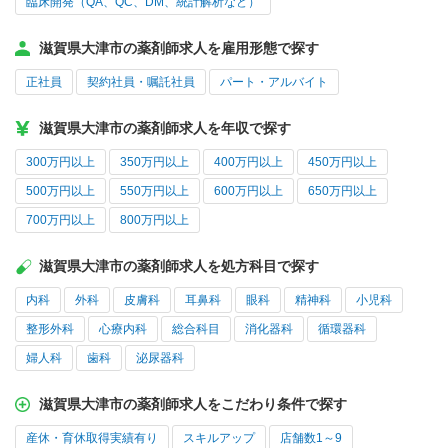
臨床開発（QA、QC、DM、統計解析など）
滋賀県大津市の薬剤師求人を雇用形態で探す
正社員
契約社員・嘱託社員
パート・アルバイト
滋賀県大津市の薬剤師求人を年収で探す
300万円以上
350万円以上
400万円以上
450万円以上
500万円以上
550万円以上
600万円以上
650万円以上
700万円以上
800万円以上
滋賀県大津市の薬剤師求人を処方科目で探す
内科
外科
皮膚科
耳鼻科
眼科
精神科
小児科
整形外科
心療内科
総合科目
消化器科
循環器科
婦人科
歯科
泌尿器科
滋賀県大津市の薬剤師求人をこだわり条件で探す
産休・育休取得実績有り
スキルアップ
店舗数1～9