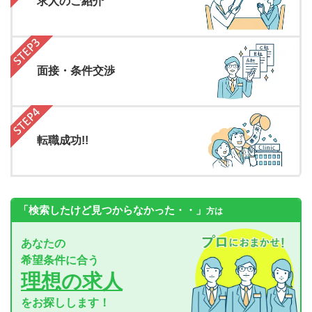
求人のご紹介
面接・条件交渉
転職成功!!
「検索したけど見つからなかった・・」
方は
あなたの
希望条件に合う
理想の求人
をお探しします！