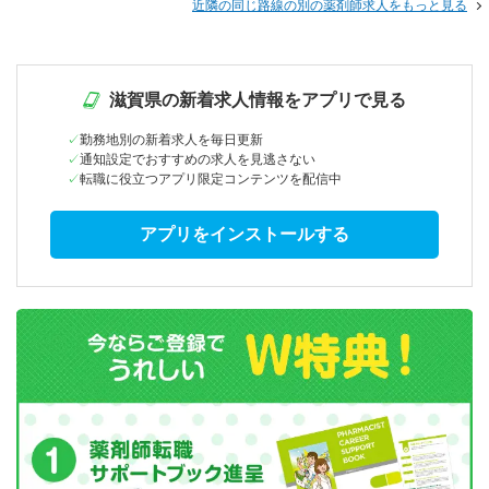
近隣の同じ路線の別の薬剤師求人をもっと見る
滋賀県の新着求人情報をアプリで見る
勤務地別の新着求人を毎日更新
通知設定でおすすめの求人を見逃さない
転職に役立つアプリ限定コンテンツを配信中
アプリをインストールする