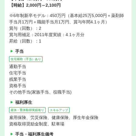
【時給】2,000円～2,100円
※6年制新卒モデル：450万円（基本給25万5,000円＋薬剤師
手当月1万円＋職能手当月1万円、賞与年間4.1ヶ月）
賞与（回数）：2
賞与用補足：2011年度実績：4.1ヶ月分
昇給（回数）：1
手当
住宅補助（手当）あり
通勤手当
住宅手当
残業手当
資格手当
その他手当(家族手当、役職手当)
福利厚生
産休・育休取得実績有り
スキルアップ
雇用保険、労災保険、健康保険、厚生年金保険
資格取得奨励金制度、駐車場
手当・福利厚生備考