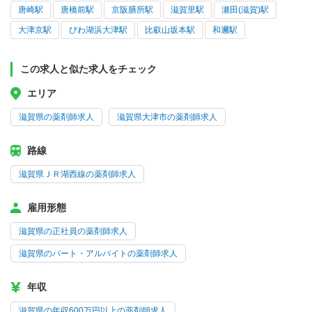
唐崎駅
唐橋前駅
京阪膳所駅
滋賀里駅
瀬田(滋賀)駅
大津京駅
びわ湖浜大津駅
比叡山坂本駅
和邇駅
この求人と似た求人をチェック
エリア
滋賀県の薬剤師求人
滋賀県大津市の薬剤師求人
路線
滋賀県ＪＲ湖西線の薬剤師求人
雇用形態
滋賀県の正社員の薬剤師求人
滋賀県のパート・アルバイトの薬剤師求人
年収
滋賀県の年収600万円以上の薬剤師求人