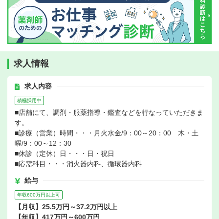
求人情報
求人内容
積極採用中
■店舗にて、調剤・服薬指導・鑑査などを行なっていただきま
す。
■診療（営業）時間・・・月火水金/9：00～20：00 木・土
曜/9：00～12：30
■休診（定休）日・・・日・祝日
■応需科目・・・消火器内科、循環器内科
給与
年収600万円以上可
【月収】25.5万円～37.2万円以上
【年収】417万円～600万円