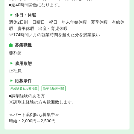
■週40時間労働になります。
休日・休暇
週休2日制 日曜日 祝日 年末年始休暇 夏季休暇 有給休
暇 慶弔休暇 出産・育児休暇
※174時間／月の就業時間を越えた分を残業扱い
募集職種
薬剤師
雇用形態
正社員
応募条件
未経験者も応募可能
新卒も応募可能
■調剤経験のある方
※調剤未経験の方も歓迎致します。
≪パート薬剤師も募集中≫
時給：2,000円～2,500円