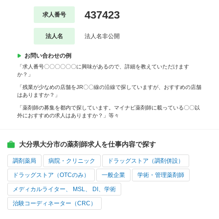
437423
求人番号
法人名
法人名非公開
お問い合わせの例
「求人番号〇〇〇〇〇〇に興味があるので、詳細を教えていただけます
か？」
「残業が少なめの店舗をJR〇〇線の沿線で探していますが、おすすめの店舗
はありますか？」
「薬剤師の募集を都内で探しています。マイナビ薬剤師に載っている〇〇以
外におすすめの求人はありますか？」等々
大分県大分市の薬剤師求人を仕事内容で探す
調剤薬局
病院・クリニック
ドラッグストア（調剤併設）
ドラッグストア（OTCのみ）
一般企業
学術・管理薬剤師
メディカルライター、 MSL、 DI、学術
治験コーディネーター（CRC）