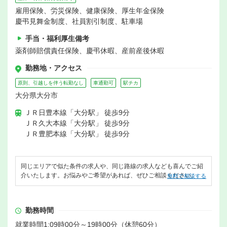
雇用保険、労災保険、健康保険、厚生年金保険
慶弔見舞金制度、社員割引制度、駐車場
手当・福利厚生備考
薬剤師賠償責任保険、慶弔休暇、産前産後休暇
勤務地・アクセス
原則、引越しを伴う転勤なし
車通勤可
駅チカ
大分県大分市
ＪＲ日豊本線「大分駅」 徒歩9分
ＪＲ久大本線「大分駅」 徒歩9分
ＪＲ豊肥本線「大分駅」 徒歩9分
同じエリアで似た条件の求人や、同じ路線の求人なども喜んでご紹
介いたします。お悩みやご希望があれば、ぜひご相談ください。
無料で相談する
勤務時間
就業時間1:09時00分～19時00分（休憩60分）