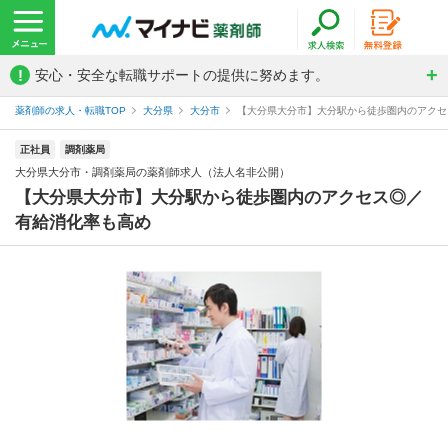
!
安心・安全な転職サポートの提供に努めます。
薬剤師の求人・転職TOP
大分県
大分市
【大分県大分市】大分駅から徒歩圏内のアクセス
正社員
調剤薬局
大分県大分市・調剤薬局の薬剤師求人（法人名非公開）
【大分県大分市】大分駅から徒歩圏内のアクセス◎／
有給消化率も高め