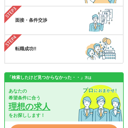
面接・条件交渉
転職成功!!
「検索したけど見つからなかった・・」
方は
あなたの
希望条件に合う
理想の求人
をお探しします！