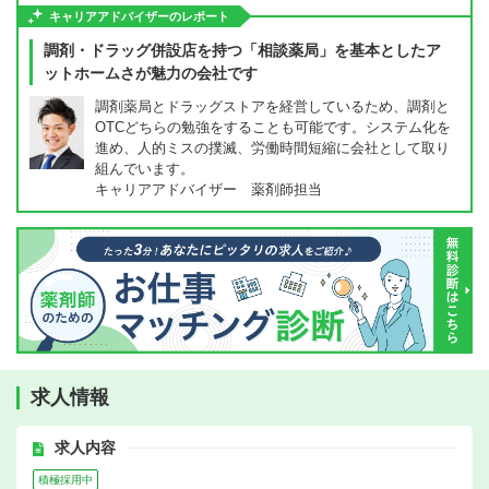
キャリアアドバイザーのレポート
調剤・ドラッグ併設店を持つ「相談薬局」を基本としたア
ットホームさが魅力の会社です
調剤薬局とドラッグストアを経営しているため、調剤と
OTCどちらの勉強をすることも可能です。システム化を
進め、人的ミスの撲滅、労働時間短縮に会社として取り
組んでいます。
キャリアアドバイザー 薬剤師担当
求人情報
求人内容
積極採用中