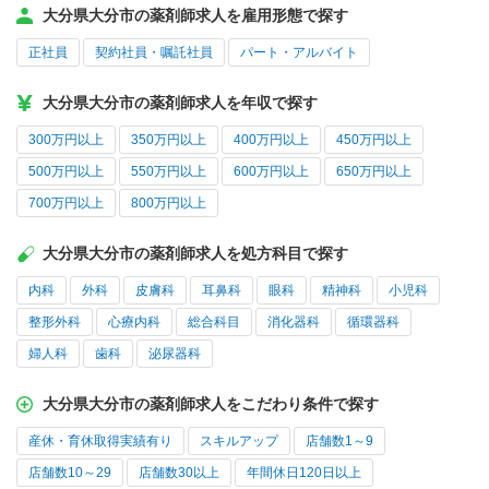
大分県大分市の薬剤師求人を雇用形態で探す
正社員
契約社員・嘱託社員
パート・アルバイト
大分県大分市の薬剤師求人を年収で探す
300万円以上
350万円以上
400万円以上
450万円以上
500万円以上
550万円以上
600万円以上
650万円以上
700万円以上
800万円以上
大分県大分市の薬剤師求人を処方科目で探す
内科
外科
皮膚科
耳鼻科
眼科
精神科
小児科
整形外科
心療内科
総合科目
消化器科
循環器科
婦人科
歯科
泌尿器科
大分県大分市の薬剤師求人をこだわり条件で探す
産休・育休取得実績有り
スキルアップ
店舗数1～9
店舗数10～29
店舗数30以上
年間休日120日以上