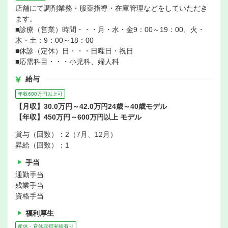
店舗にて調剤業務・服薬指導・在庫管理などをしていただき
ます。
■診療（営業）時間・・・月・水・金9：00～19：00、火・
木・土：9：00～18：00
■休診（定休）日・・・日曜日・祝日
■応需科目・・・小児科、婦人科
給与
年収600万円以上可
【月収】30.0万円～42.0万円24歳～40歳モデル
【年収】450万円～600万円以上 モデル
賞与（回数）：2（7月、12月）
昇給（回数）：1
手当
通勤手当
残業手当
資格手当
福利厚生
産休・育休取得実績有り