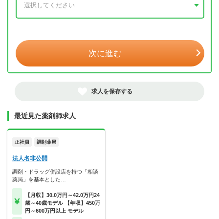
年 3月
次に進む
求人を保存する
最近見た薬剤師求人
正社員
調剤薬局
法人名非公開
調剤・ドラッグ併設店を持つ「相談
薬局」を基本とした…
【月収】30.0万円～42.0万円24
歳～40歳モデル 【年収】450万
円～600万円以上 モデル