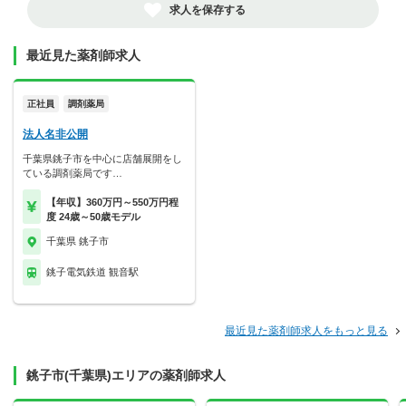
求人を保存する
最近見た薬剤師求人
正社員
調剤薬局
法人名非公開
千葉県銚子市を中心に店舗展開をし
ている調剤薬局です…
【年収】360万円～550万円程
度 24歳～50歳モデル
千葉県 銚子市
銚子電気鉄道 観音駅
最近見た薬剤師求人をもっと見る
銚子市(千葉県)エリアの薬剤師求人