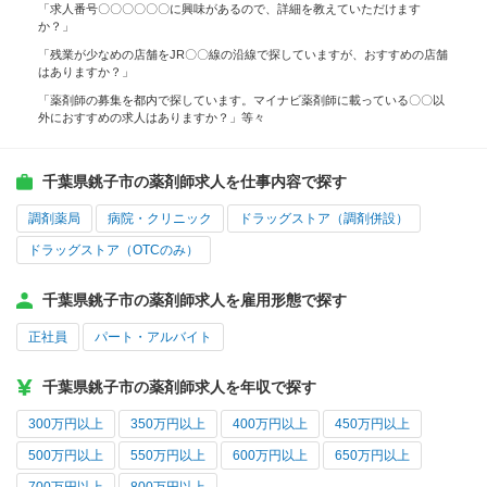
「求人番号〇〇〇〇〇〇に興味があるので、詳細を教えていただけます
か？」
「残業が少なめの店舗をJR〇〇線の沿線で探していますが、おすすめの店舗
はありますか？」
「薬剤師の募集を都内で探しています。マイナビ薬剤師に載っている〇〇以
外におすすめの求人はありますか？」等々
千葉県銚子市の薬剤師求人を仕事内容で探す
調剤薬局
病院・クリニック
ドラッグストア（調剤併設）
ドラッグストア（OTCのみ）
千葉県銚子市の薬剤師求人を雇用形態で探す
正社員
パート・アルバイト
千葉県銚子市の薬剤師求人を年収で探す
300万円以上
350万円以上
400万円以上
450万円以上
500万円以上
550万円以上
600万円以上
650万円以上