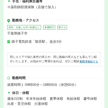
手当・福利厚生備考
※薬剤師賠償保険（店舗で加入）
勤務地・アクセス
原則、引越しを伴う転勤なし
車通勤可
駅チカ
千葉県銚子市
銚子電気鉄道「観音駅」 徒歩3分
同じエリアで似た条件の求人や、同じ路線の求人なども喜んでご紹
介いたします。お悩みやご希望があれば、ぜひご相談ください。
無料で相談する
勤務時間
就業時間１:09時00分～18時00分（休憩60分）
休日・休暇
週休2日制 年末年始休暇 夏季休暇 有給休暇 慶弔休暇
出産・育児休暇 介護休暇