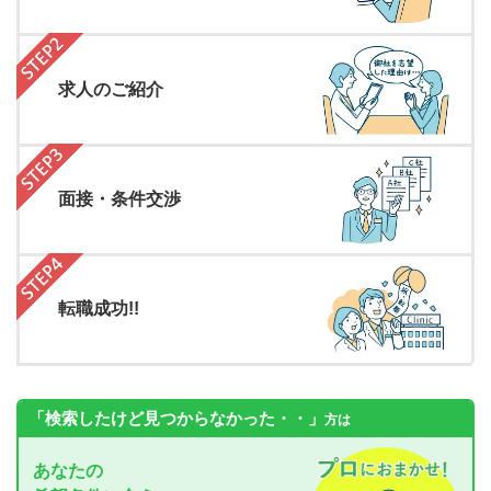
求人のご紹介
面接・条件交渉
転職成功!!
「検索したけど見つからなかった・・」
方は
あなたの