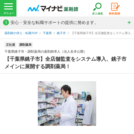
!
安心・安全な転職サポートの提供に努めます。
薬剤師の求人・転職TOP
千葉県
銚子市
【千葉県銚子市】全店舗監査をシステム導入、銚
正社員
調剤薬局
千葉県銚子市・調剤薬局の薬剤師求人（法人名非公開）
【千葉県銚子市】全店舗監査をシステム導入、銚子市
メインに展開する調剤薬局！