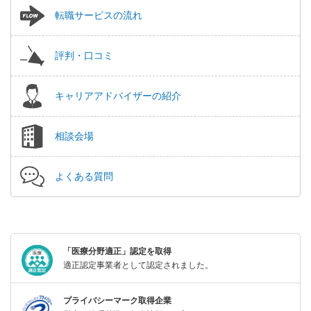
転職サービスの流れ
評判・口コミ
キャリアアドバイザーの紹介
相談会場
よくある質問
「医療分野適正」認定を取得
適正認定事業者として認定されました。
プライバシーマーク取得企業