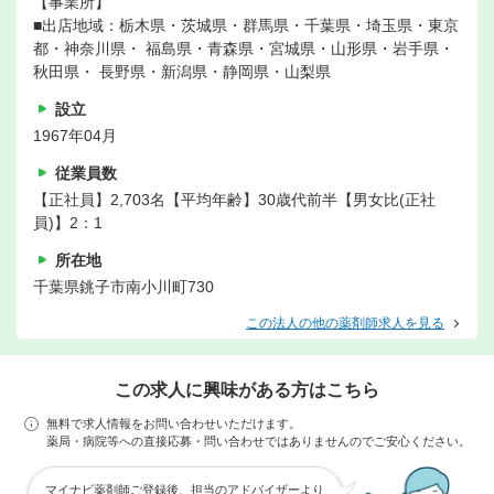
【事業所】
■出店地域：栃木県・茨城県・群馬県・千葉県・埼玉県・東京
都・神奈川県・ 福島県・青森県・宮城県・山形県・岩手県・
秋田県・ 長野県・新潟県・静岡県・山梨県
設立
1967年04月
従業員数
【正社員】2,703名【平均年齢】30歳代前半【男女比(正社
員)】2：1
所在地
千葉県銚子市南小川町730
この法人の他の薬剤師求人を見る
この求人に興味がある方はこちら
無料で求人情報をお問い合わせいただけます。
薬局・病院等への直接応募・問い合わせではありませんのでご安心ください。
マイナビ薬剤師ご登録後、担当のアドバイザーより