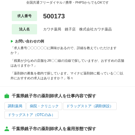
全国共通フリーダイヤル / 携帯・PHPSからでもOKです
500173
求人番号
法人名
カワチ薬局 銚子店 株式会社カワチ薬品
お問い合わせの例
「求人番号〇〇〇〇〇〇に興味があるので、詳細を教えていただけます
か？」
「残業が少なめの店舗をJR〇〇線の沿線で探していますが、おすすめの店舗
はありますか？」
「薬剤師の募集を都内で探しています。マイナビ薬剤師に載っている〇〇以
外におすすめの求人はありますか？」等々
千葉県銚子市の薬剤師求人を仕事内容で探す
調剤薬局
病院・クリニック
ドラッグストア（調剤併設）
ドラッグストア（OTCのみ）
千葉県銚子市の薬剤師求人を雇用形態で探す