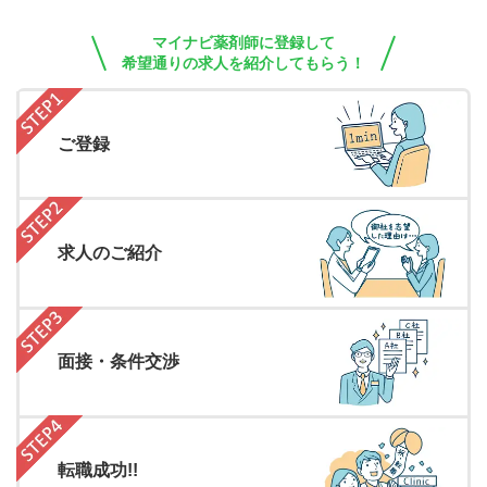
マイナビ薬剤師に登録して
希望通りの求人を紹介してもらう！
ご登録
求人のご紹介
面接・条件交渉
転職成功!!