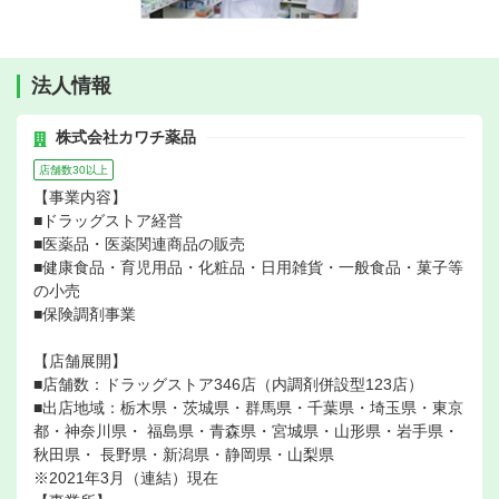
法人情報
株式会社カワチ薬品
店舗数30以上
【事業内容】
■ドラッグストア経営
■医薬品・医薬関連商品の販売
■健康食品・育児用品・化粧品・日用雑貨・一般食品・菓子等
の小売
■保険調剤事業
【店舗展開】
■店舗数：ドラッグストア346店（内調剤併設型123店）
■出店地域：栃木県・茨城県・群馬県・千葉県・埼玉県・東京
都・神奈川県・ 福島県・青森県・宮城県・山形県・岩手県・
秋田県・ 長野県・新潟県・静岡県・山梨県
※2021年3月（連結）現在