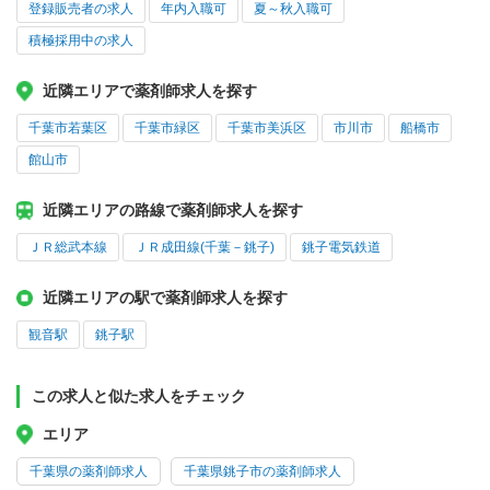
登録販売者の求人
年内入職可
夏～秋入職可
積極採用中の求人
近隣エリアで薬剤師求人を探す
千葉市若葉区
千葉市緑区
千葉市美浜区
市川市
船橋市
館山市
近隣エリアの路線で薬剤師求人を探す
ＪＲ総武本線
ＪＲ成田線(千葉－銚子)
銚子電気鉄道
近隣エリアの駅で薬剤師求人を探す
観音駅
銚子駅
この求人と似た求人をチェック
エリア
千葉県の薬剤師求人
千葉県銚子市の薬剤師求人