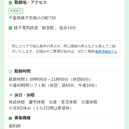
勤務地・アクセス
車通勤可
千葉県銚子市南小川町730
銚子電気鉄道「観音駅」 徒歩15分
同じエリアで似た条件の求人や、同じ路線の求人なども喜んでご紹
介いたします。お悩みやご希望があれば、ぜひご相談ください。
無料で相談する
勤務時間
就業時間１:09時00分～21時00分（休憩60分）
※週40時間シフト制（休憩：昼50分、午後10分）
休日・休暇
有給休暇 慶弔休暇 出産・育児休暇 介護休暇
※月9日休み（うち2日間は希望休）
募集職種
薬剤師