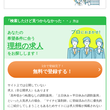
「検索したけど見つからなかった・・」
方は
あなたの
希望条件に合う
理想の求人
をお探しします！
1分で登録完了！
無料で登録する！
サイト上では公開していない
求人（非公開求人）もあります
「高年収かつ転勤なしの調剤薬局」「土日休み＋平日休みの調剤薬局」
といった人気求人の場合、「マイナビ薬剤師」に登録済みの方に優先的
にご紹介してしまうこともあるためサイトには求人情報が掲載されない