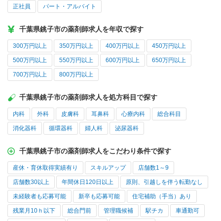
正社員
パート・アルバイト
千葉県銚子市の薬剤師求人を年収で探す
300万円以上
350万円以上
400万円以上
450万円以上
500万円以上
550万円以上
600万円以上
650万円以上
700万円以上
800万円以上
千葉県銚子市の薬剤師求人を処方科目で探す
内科
外科
皮膚科
耳鼻科
心療内科
総合科目
消化器科
循環器科
婦人科
泌尿器科
千葉県銚子市の薬剤師求人をこだわり条件で探す
産休・育休取得実績有り
スキルアップ
店舗数1～9
店舗数30以上
年間休日120日以上
原則、引越しを伴う転勤なし
未経験者も応募可能
新卒も応募可能
住宅補助（手当）あり
残業月10ｈ以下
総合門前
管理職候補
駅チカ
車通勤可