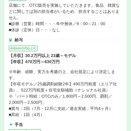
店舗にて、OTC販売を実施していただきます。食品、雑貨な
どに関しては別の担当者がいるため、担当することはありま
せん。
■診療（営業）時間・・・年中無休／9：00～21：00
■休診（定休）日・・・なし
給与
年収600万円以上可
【月収】30.2万円以上 23歳～モデル
【年収】470万円～630万円
※年齢、経験、実力を考慮の上、会社規定により決定しま
す。
【年収モデル／25歳調剤経験2年】490万円程度（エリア社
員）、522万円程度＋住宅全額補助（ナショナル社員）
※「パート時給：OTCのみ／1,800円～2,500円、調剤／
2,000円～2,500円」
■賞与：2回（7月・12月に支給／過去実績：平均4ヶ月）
■昇給：1回（4月）
手当