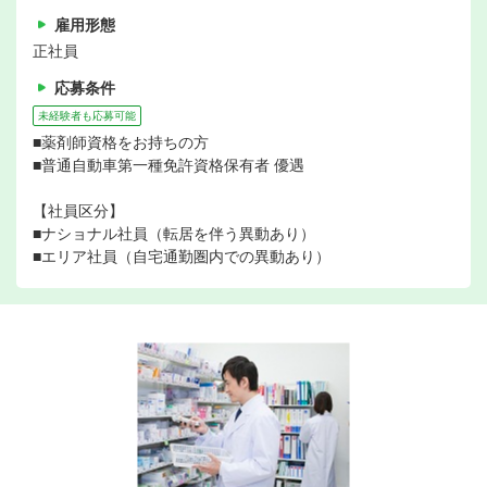
雇用形態
正社員
応募条件
未経験者も応募可能
■薬剤師資格をお持ちの方
■普通自動車第一種免許資格保有者 優遇
【社員区分】
■ナショナル社員（転居を伴う異動あり）
■エリア社員（自宅通勤圏内での異動あり）