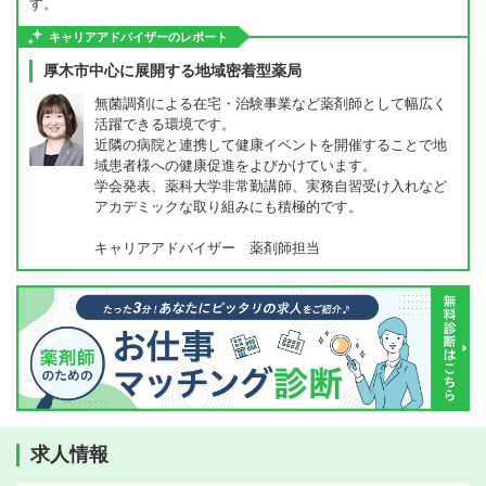
す。
キャリアアドバイザーのレポート
厚木市中心に展開する地域密着型薬局
無菌調剤による在宅・治験事業など薬剤師として幅広く
活躍できる環境です。
近隣の病院と連携して健康イベントを開催することで地
域患者様への健康促進をよびかけています。
学会発表、薬科大学非常勤講師、実務自習受け入れなど
アカデミックな取り組みにも積極的です。
キャリアアドバイザー 薬剤師担当
求人情報