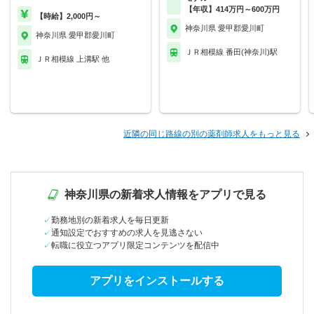
【年収】414万円～600万円
【時給】2,000円～
神奈川県 愛甲郡愛川町
神奈川県 愛甲郡愛川町
ＪＲ相模線 番田(神奈川)駅
ＪＲ相模線 上溝駅 他
近隣の同じ路線の別の薬剤師求人をもっと見る
神奈川県の新着求人情報をアプリで見る
勤務地別の新着求人を毎日更新
通知設定でおすすめの求人を見逃さない
転職に役立つアプリ限定コンテンツを配信中
アプリをインストールする