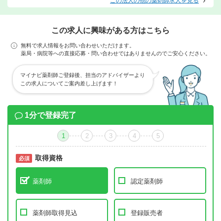
この法人の他の薬剤師求人を見る
この求人に興味がある方はこちら
無料で求人情報をお問い合わせいただけます。
薬局・病院等への直接応募・問い合わせではありませんのでご安心ください。
マイナビ薬剤師ご登録後、担当のアドバイザーより
この求人についてご案内差し上げます！
1分で登録完了
1
2
3
4
5
取得資格
必須
必須
薬剤師
認定薬剤師
薬剤師取得見込
登録販売者