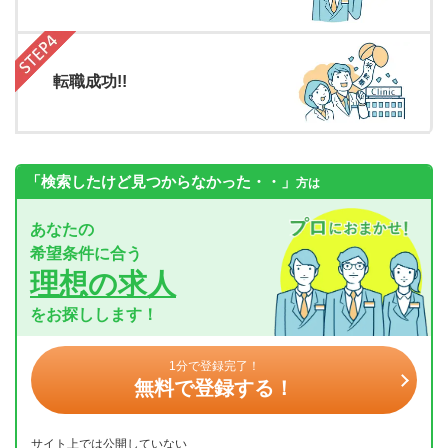
転職成功!!
「検索したけど見つからなかった・・」
方は
あなたの
希望条件に合う
理想の求人
をお探しします！
1分で登録完了！
無料で登録する！
サイト上では公開していない