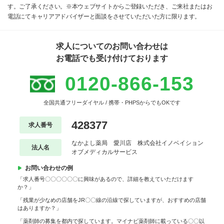
す。ご了承ください。※本ウェブサイトからご登録いただき、ご来社またはお
電話にてキャリアアドバイザーと面談をさせていただいた方に限ります。
求人についてのお問い合わせは
お電話でも受け付けております
0120-866-153
全国共通フリーダイヤル / 携帯・PHPSからでもOKです
428377
求人番号
なかよし薬局 愛川店 株式会社イノベイション
法人名
オブメディカルサービス
お問い合わせの例
「求人番号〇〇〇〇〇〇に興味があるので、詳細を教えていただけます
か？」
「残業が少なめの店舗をJR〇〇線の沿線で探していますが、おすすめの店舗
はありますか？」
「薬剤師の募集を都内で探しています。マイナビ薬剤師に載っている〇〇以