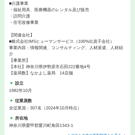
■介護事業
・福祉用具、医療機器のレンタル及び販売
・訪問介護
・住宅改修事業
【関連会社】
■株式会社IMSヒューマンサービス（100%出資子会社）
事業内容：情報関連、コンサルティング、人材派遣、人材紹
介
【事業所】
【本社】神奈川県伊勢原市石田222番地4号
【薬局数】なかよし薬局 14店舗
設立
1982年10月
従業員数
全従業員：307名（2024年10月時点）
所在地
神奈川県愛甲郡愛川町角田1343-1