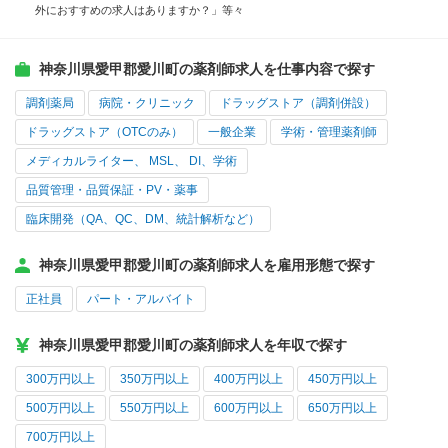
外におすすめの求人はありますか？」等々
神奈川県愛甲郡愛川町の薬剤師求人を仕事内容で探す
調剤薬局
病院・クリニック
ドラッグストア（調剤併設）
ドラッグストア（OTCのみ）
一般企業
学術・管理薬剤師
メディカルライター、 MSL、 DI、学術
品質管理・品質保証・PV・薬事
臨床開発（QA、QC、DM、統計解析など）
神奈川県愛甲郡愛川町の薬剤師求人を雇用形態で探す
正社員
パート・アルバイト
神奈川県愛甲郡愛川町の薬剤師求人を年収で探す
300万円以上
350万円以上
400万円以上
450万円以上
500万円以上
550万円以上
600万円以上
650万円以上
700万円以上