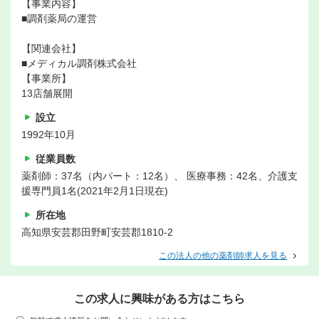
【事業内容】
■調剤薬局の運営
【関連会社】
■メディカル調剤株式会社
【事業所】
13店舗展開
設立
1992年10月
従業員数
薬剤師：37名（内パート：12名）、 医療事務：42名、介護支
援専門員1名(2021年2月1日現在)
所在地
高知県安芸郡田野町安芸郡1810-2
この法人の他の薬剤師求人を見る
この求人に興味がある方はこちら