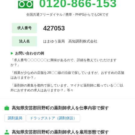
0120-866-153
全国共通フリーダイヤル / 携帯・PHPSからでもOKです
427053
求人番号
法人名
はまゆう薬局 高知調剤株式会社
お問い合わせの例
「求人番号〇〇〇〇〇〇に興味があるので、詳細を教えていただけます
か？」
「残業が少なめの店舗をJR〇〇線の沿線で探していますが、おすすめの店舗
はありますか？」
「薬剤師の募集を都内で探しています。マイナビ薬剤師に載っている〇〇以
外におすすめの求人はありますか？」等々
高知県安芸郡田野町の薬剤師求人を仕事内容で探す
調剤薬局
ドラッグストア（調剤併設）
高知県安芸郡田野町の薬剤師求人を雇用形態で探す