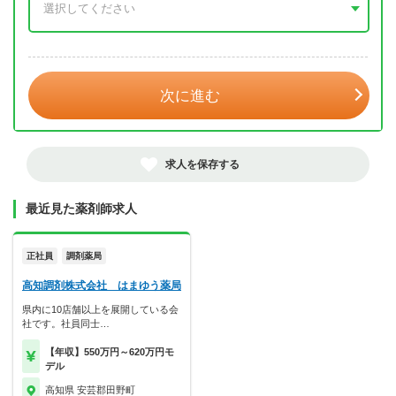
年 3月
次に進む
求人を保存する
最近見た薬剤師求人
正社員
調剤薬局
高知調剤株式会社 はまゆう薬局
県内に10店舗以上を展開している会
社です。社員同士…
【年収】550万円～620万円モ
デル
高知県 安芸郡田野町