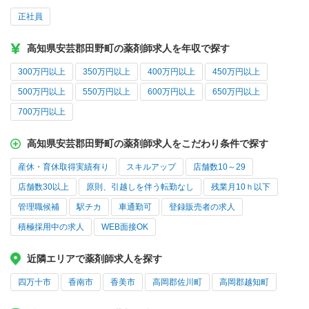
正社員
高知県安芸郡田野町の薬剤師求人を年収で探す
300万円以上
350万円以上
400万円以上
450万円以上
500万円以上
550万円以上
600万円以上
650万円以上
700万円以上
高知県安芸郡田野町の薬剤師求人をこだわり条件で探す
産休・育休取得実績有り
スキルアップ
店舗数10～29
店舗数30以上
原則、引越しを伴う転勤なし
残業月10ｈ以下
管理職候補
駅チカ
車通勤可
登録販売者の求人
積極採用中の求人
WEB面接OK
近隣エリアで薬剤師求人を探す
四万十市
香南市
香美市
高岡郡佐川町
高岡郡越知町