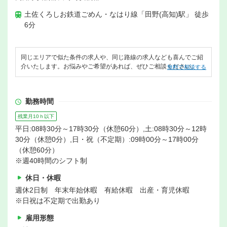
土佐くろしお鉄道ごめん・なはり線「田野(高知)駅」 徒歩
6分
同じエリアで似た条件の求人や、同じ路線の求人なども喜んでご紹
介いたします。お悩みやご希望があれば、ぜひご相談ください。
無料で相談する
勤務時間
残業月10ｈ以下
平日:08時30分～17時30分（休憩60分）,土:08時30分～12時
30分（休憩0分）,日・祝（不定期）:09時00分～17時00分
（休憩60分）
※週40時間のシフト制
休日・休暇
週休2日制 年末年始休暇 有給休暇 出産・育児休暇
※日祝は不定期で出勤あり
雇用形態