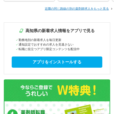
近隣の同じ路線の別の薬剤師求人をもっと見る
高知県の新着求人情報をアプリで見る
勤務地別の新着求人を毎日更新
通知設定でおすすめの求人を見逃さない
転職に役立つアプリ限定コンテンツを配信中
アプリをインストールする