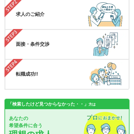
求人のご紹介
面接・条件交渉
転職成功!!
「検索したけど見つからなかった・・」
方は
あなたの
希望条件に合う