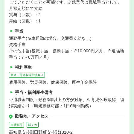
していただくことが可能です。※残業代は職域手当として、
月額定額にて支給
賞与（回数）：2
昇給（回数）：1
手当
通勤手当(※車通勤の場合、交通費支給なし)
資格手当
その他手当(役職手当、皆勤手当：※10,000円／月、※遠隔地
手当：7～8万円／月)
福利厚生
産休・育休取得実績有り
雇用保険、労災保険、健康保険、厚生年金保険
手当・福利厚生備考
※退職金制度：勤務3年以上の方が対象、※育児休暇取得、復
帰実績あり（時短勤務可能：1日6時間勤務）
勤務地・アクセス
車通勤可
駅チカ
高知県安芸郡田野町安芸郡1810-2