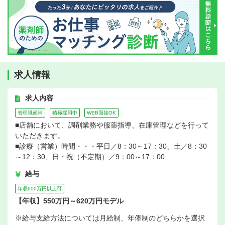
求人情報
求人内容
管理職候補
積極採用中
WEB面接OK
■店舗において、調剤業務や服薬指導、在庫管理などを行って
いただきます。
■診療（営業）時間・・・平日／8：30～17：30、土／8：30
～12：30、日・祝（不定期）／9：00～17：00
給与
年収600万円以上可
【年収】550万円～620万円モデル
※給与支給方法については月給制、年俸制のどちらかを選択