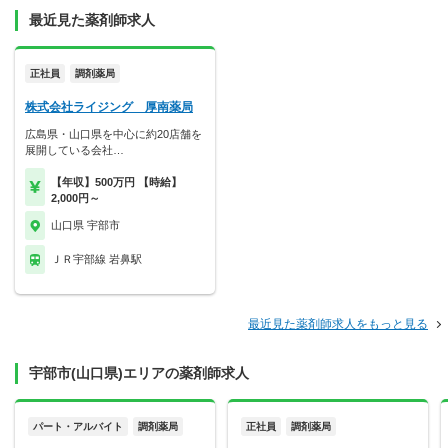
最近見た薬剤師求人
正社員
調剤薬局
株式会社ライジング 厚南薬局
広島県・山口県を中心に約20店舗を
展開している会社…
【年収】500万円 【時給】
2,000円～
山口県 宇部市
ＪＲ宇部線 岩鼻駅
最近見た薬剤師求人をもっと見る
宇部市(山口県)エリアの薬剤師求人
パート・アルバイト
調剤薬局
正社員
調剤薬局