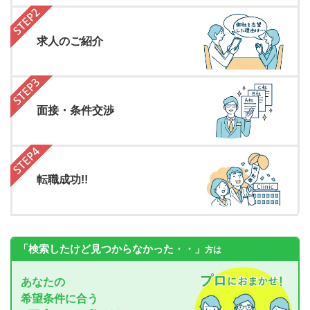
求人のご紹介
面接・条件交渉
転職成功!!
「検索したけど見つからなかった・・」
方は
あなたの
希望条件に合う