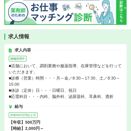
求人情報
求人内容
積極採用中
■店舗において、調剤業務や服薬指導、在庫管理などを行って
いただきます。
■診療（営業）時間・・・月～金／8:30～17:30、土／8:30～
15:00
■休診（定休）日・・・日曜日、祝日
■応需科目・・・内科、脳外科、泌尿器科、耳鼻科、透析
給与
年収500万円以上可
【年収】500万円
【時給】2,000円～