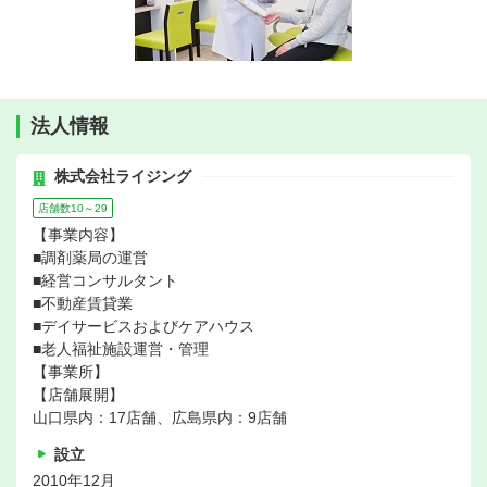
法人情報
株式会社ライジング
店舗数10～29
【事業内容】
■調剤薬局の運営
■経営コンサルタント
■不動産賃貸業
■デイサービスおよびケアハウス
■老人福祉施設運営・管理
【事業所】
【店舗展開】
山口県内：17店舗、広島県内：9店舗
設立
2010年12月