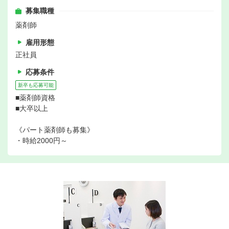
募集職種
薬剤師
雇用形態
正社員
応募条件
新卒も応募可能
■薬剤師資格
■大卒以上
《パート薬剤師も募集》
・時給2000円～