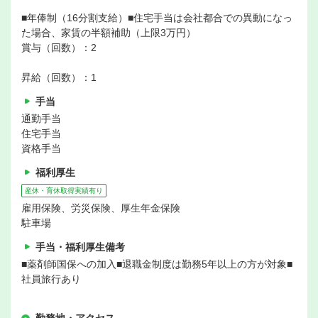
■年俸制（16分割支給）■住宅手当は会社都合での異動になっ
た場合、家賃の半額補助（上限3万円）
賞与（回数）：2
昇給（回数）：1
手当
通勤手当
住宅手当
資格手当
福利厚生
産休・育休取得実績有り
雇用保険、労災保険、厚生年金保険
駐車場
手当・福利厚生備考
■薬剤師国保への加入■退職金制度は勤務5年以上の方が対象■
社員旅行あり