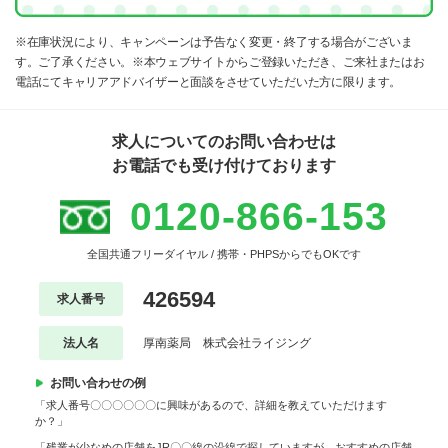
※在庫状況により、キャンペーンは予告なく変更・終了する場合がございま
す。ご了承ください。※本ウェブサイトからご登録いただき、ご来社またはお
電話にてキャリアアドバイザーと面談をさせていただいた方に限ります。
求人についてのお問い合わせは
お電話でも受け付けております
0120-866-153
全国共通フリーダイヤル / 携帯・PHPSからでもOKです
426594
求人番号
法人名
厚南薬局 株式会社ライジング
お問い合わせの例
「求人番号〇〇〇〇〇〇に興味があるので、詳細を教えていただけます
か？」
「残業が少なめの店舗をJR〇〇線の沿線で探していますが、おすすめの店舗