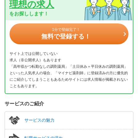
理想の求人
をお探しします！
1分で登録完了！
無料で登録する！
サイト上では公開していない
求人（非公開求人）もあります
「高年収かつ転勤なしの調剤薬局」「土日休み＋平日休みの調剤薬局」
といった人気求人の場合、「マイナビ薬剤師」に登録済みの方に優先的
にご紹介してしまうこともあるためサイトには求人情報が掲載されない
こともあります。
サービスのご紹介
サービスの魅力
転職サービスの流れ