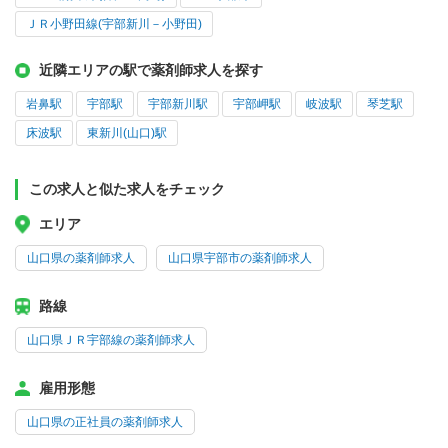
ＪＲ小野田線(宇部新川－小野田)
近隣エリアの駅で薬剤師求人を探す
岩鼻駅
宇部駅
宇部新川駅
宇部岬駅
岐波駅
琴芝駅
床波駅
東新川(山口)駅
この求人と似た求人をチェック
エリア
山口県の薬剤師求人
山口県宇部市の薬剤師求人
路線
山口県ＪＲ宇部線の薬剤師求人
雇用形態
山口県の正社員の薬剤師求人