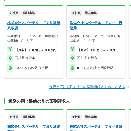
正社員
調剤薬局
正社員
調剤薬局
株式会社スパーテル てまり薬局
株式会社スパーテル てまり古府
武蔵店
薬局
年間休日115日☆マイカー通勤可能
年間休日115日☆マイカー通勤可能
◎薬局にてエリア…
◎薬局にてエリア…
【月収】38.0万円～50.0万円
【月収】38.0万円～50.0万円
石川県 金沢市
石川県 金沢市
IRいしかわ鉄道 金沢駅
IRいしかわ鉄道 西金沢駅
金沢市(石川県)エリアの薬剤師求人をもっと見る
近隣の同じ路線の別の薬剤師求人
正社員
調剤薬局
正社員
調剤薬局
株式会社スパーテル てまり涌波
株式会社スパーテル てまり西泉