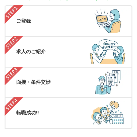
ご登録
求人のご紹介
面接・条件交渉
転職成功!!