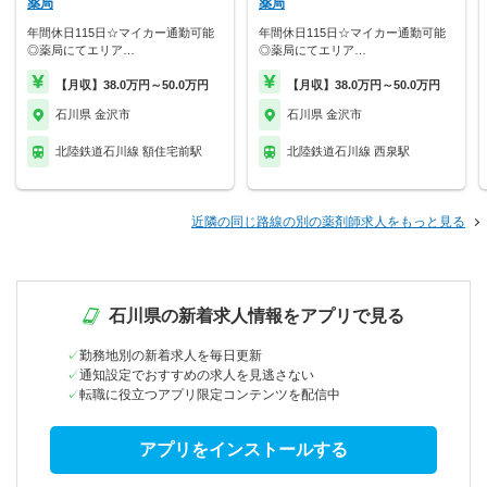
薬局
薬局
年間休日115日☆マイカー通勤可能
年間休日115日☆マイカー通勤可能
◎薬局にてエリア…
◎薬局にてエリア…
【月収】38.0万円～50.0万円
【月収】38.0万円～50.0万円
石川県 金沢市
石川県 金沢市
北陸鉄道石川線 額住宅前駅
北陸鉄道石川線 西泉駅
近隣の同じ路線の別の薬剤師求人をもっと見る
石川県の新着求人情報をアプリで見る
勤務地別の新着求人を毎日更新
通知設定でおすすめの求人を見逃さない
転職に役立つアプリ限定コンテンツを配信中
アプリをインストールする