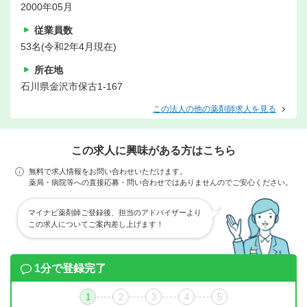
2000年05月
従業員数
53名(令和2年4月現在)
所在地
石川県金沢市保古1-167
この法人の他の薬剤師求人を見る
この求人に興味がある方はこちら
無料で求人情報をお問い合わせいただけます。
薬局・病院等への直接応募・問い合わせではありませんのでご安心ください。
マイナビ薬剤師ご登録後、担当のアドバイザーより
この求人についてご案内差し上げます！
1分で登録完了
1
2
3
4
5