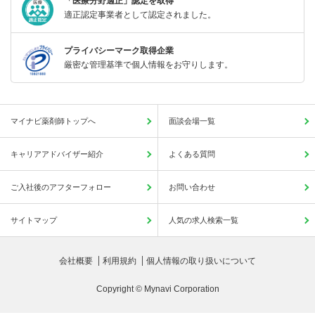
「医療分野適正」認定を取得
適正認定事業者として認定されました。
プライバシーマーク取得企業
厳密な管理基準で個人情報をお守りします。
マイナビ薬剤師トップへ
面談会場一覧
キャリアアドバイザー紹介
よくある質問
ご入社後のアフターフォロー
お問い合わせ
サイトマップ
人気の求人検索一覧
会社概要
利用規約
個人情報の取り扱いについて
Copyright © Mynavi Corporation