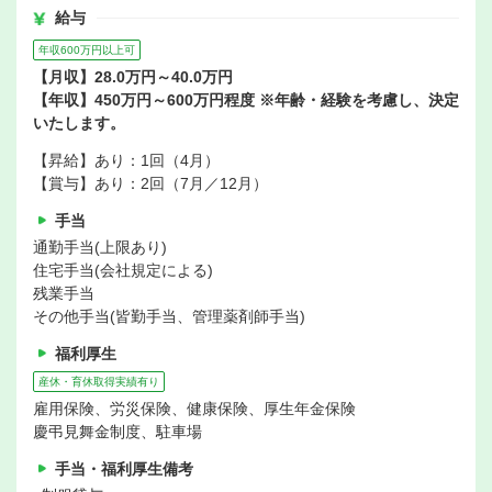
給与
年収600万円以上可
【月収】28.0万円～40.0万円
【年収】450万円～600万円程度 ※年齢・経験を考慮し、決定
いたします。
【昇給】あり：1回（4月）
【賞与】あり：2回（7月／12月）
手当
通勤手当(上限あり)
住宅手当(会社規定による)
残業手当
その他手当(皆勤手当、管理薬剤師手当)
福利厚生
産休・育休取得実績有り
雇用保険、労災保険、健康保険、厚生年金保険
慶弔見舞金制度、駐車場
手当・福利厚生備考