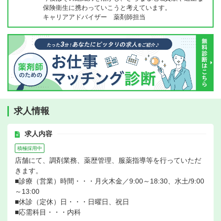
保険衛生に携わっていこうと考えています。
キャリアアドバイザー 薬剤師担当
求人情報
求人内容
積極採用中
店舗にて、調剤業務、薬歴管理、服薬指導等を行っていただ
きます。
■診療（営業）時間・・・月火木金／9:00～18:30、水土/9:00
～13:00
■休診（定休）日・・・日曜日、祝日
■応需科目・・・内科