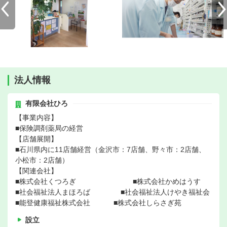
法人情報
有限会社ひろ
【事業内容】
■保険調剤薬局の経営
【店舗展開】
■石川県内に11店舗経営（金沢市：7店舗、野々市：2店舗、
小松市：2店舗）
【関連会社】
■株式会社くつろぎ ■株式会社かめはうす
■社会福祉法人まほろば ■社会福祉法人けやき福祉会
■能登健康福祉株式会社 ■株式会社しらさぎ苑
設立