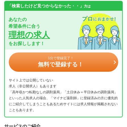
「検索したけど見つからなかった・・」
方は
あなたの
希望条件に合う
理想の求人
をお探しします！
1分で登録完了！
無料で登録する！
サイト上では公開していない
求人（非公開求人）もあります
「高年収かつ転勤なしの調剤薬局」「土日休み＋平日休みの調剤薬局」
といった人気求人の場合、「マイナビ薬剤師」に登録済みの方に優先的
にご紹介してしまうこともあるためサイトには求人情報が掲載されない
こともあります。
サービスのご紹介