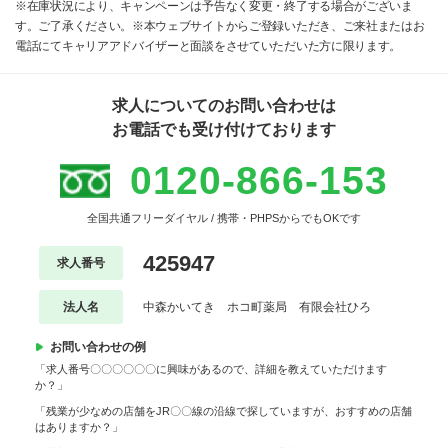
※在庫状況により、キャンペーンは予告なく変更・終了する場合がございま
す。ご了承ください。※本ウェブサイトからご登録いただき、ご来社またはお
電話にてキャリアアドバイザーと面談をさせていただいた方に限ります。
求人についてのお問い合わせは
お電話でも受け付けております
0120-866-153
全国共通フリーダイヤル / 携帯・PHPSからでもOKです
425947
求人番号
法人名
中森かいてき ホコ町薬局 有限会社ひろ
お問い合わせの例
「求人番号〇〇〇〇〇〇に興味があるので、詳細を教えていただけます
か？」
「残業が少なめの店舗をJR〇〇線の沿線で探していますが、おすすめの店舗
はありますか？」