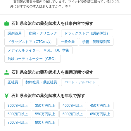
「薬剤師の募集を都内で探しています。マイナビ薬剤師に載っている〇〇以
外におすすめの求人はありますか？」等々
石川県金沢市の薬剤師求人を仕事内容で探す
調剤薬局
病院・クリニック
ドラッグストア（調剤併設）
ドラッグストア（OTCのみ）
一般企業
学術・管理薬剤師
メディカルライター、 MSL、 DI、学術
治験コーディネーター（CRC）
石川県金沢市の薬剤師求人を雇用形態で探す
正社員
契約社員・嘱託社員
パート・アルバイト
石川県金沢市の薬剤師求人を年収で探す
300万円以上
350万円以上
400万円以上
450万円以上
500万円以上
550万円以上
600万円以上
650万円以上
700万円以上
800万円以上