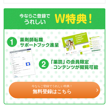
今ならご登録でうれしい特典！
無料登録はこちら