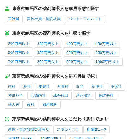
東京都練馬区の薬剤師求人を雇用形態で探す
正社員
契約社員・嘱託社員
パート・アルバイト
東京都練馬区の薬剤師求人を年収で探す
300万円以上
350万円以上
400万円以上
450万円以上
500万円以上
550万円以上
600万円以上
650万円以上
700万円以上
800万円以上
900万円以上
1000万円以上
東京都練馬区の薬剤師求人を処方科目で探す
内科
外科
皮膚科
耳鼻科
眼科
精神科
小児科
整形外科
心療内科
総合科目
消化器科
循環器科
婦人科
歯科
泌尿器科
東京都練馬区の薬剤師求人をこだわり条件で探す
産休・育休取得実績有り
スキルアップ
店舗数1～9
店舗数10～29
店舗数30以上
年間休日120日以上