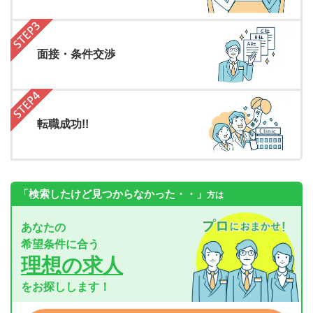
面接・条件交渉
転職成功!!
「検索したけど見つからなかった・・」
方は
あなたの
希望条件に合う
理想の求人
をお探しします！