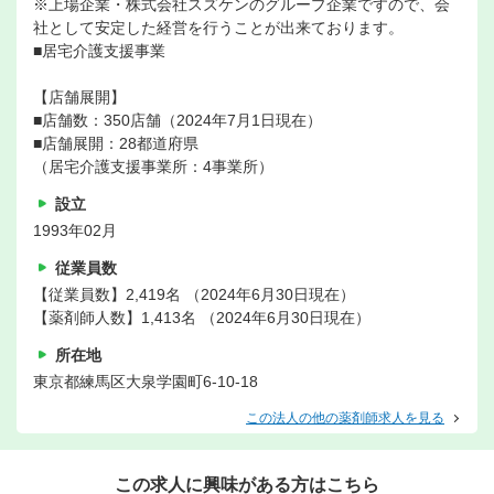
※上場企業・株式会社スズケンのグループ企業ですので、会
社として安定した経営を行うことが出来ております。
■居宅介護支援事業
【店舗展開】
■店舗数：350店舗（2024年7月1日現在）
■店舗展開：28都道府県
（居宅介護支援事業所：4事業所）
設立
1993年02月
従業員数
【従業員数】2,419名 （2024年6月30日現在）
【薬剤師人数】1,413名 （2024年6月30日現在）
所在地
東京都練馬区大泉学園町6-10-18
この法人の他の薬剤師求人を見る
この求人に興味がある方はこちら