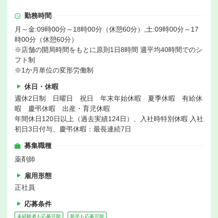
勤務時間
月～金:09時00分～18時00分（休憩60分）,土:09時00分～17
時00分（休憩60分）
※店舗の開局時間をもとに原則1日8時間 週平均40時間でのシ
フト制
※1か月単位の変形労働制
休日・休暇
週休2日制 日曜日 祝日 年末年始休暇 夏季休暇 有給休
暇 慶弔休暇 出産・育児休暇
年間休日120日以上（過去実績124日）、入社時特別休暇 入社
初日3日付与、慶弔休暇：最長連続7日
募集職種
薬剤師
雇用形態
正社員
応募条件
未経験者も応募可能
新卒も応募可能