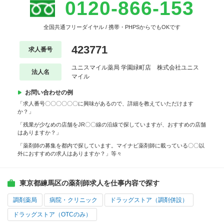
0120-866-153
全国共通フリーダイヤル / 携帯・PHPSからでもOKです
423771
求人番号
ユニスマイル薬局 学園緑町店 株式会社ユニス
法人名
マイル
お問い合わせの例
「求人番号〇〇〇〇〇〇に興味があるので、詳細を教えていただけます
か？」
「残業が少なめの店舗をJR〇〇線の沿線で探していますが、おすすめの店舗
はありますか？」
「薬剤師の募集を都内で探しています。マイナビ薬剤師に載っている〇〇以
外におすすめの求人はありますか？」等々
東京都練馬区の薬剤師求人を仕事内容で探す
調剤薬局
病院・クリニック
ドラッグストア（調剤併設）
ドラッグストア（OTCのみ）