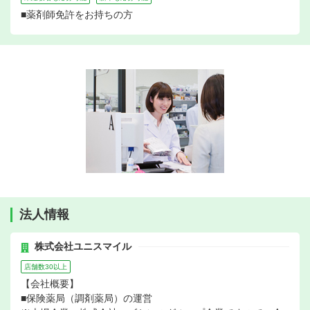
■薬剤師免許をお持ちの方
法人情報
株式会社ユニスマイル
店舗数30以上
【会社概要】
■保険薬局（調剤薬局）の運営