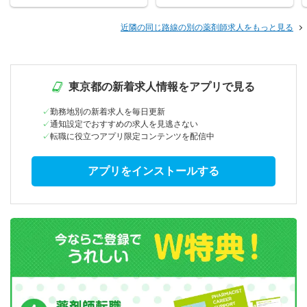
近隣の同じ路線の別の薬剤師求人をもっと見る
東京都の新着求人情報をアプリで見る
勤務地別の新着求人を毎日更新
通知設定でおすすめの求人を見逃さない
転職に役立つアプリ限定コンテンツを配信中
アプリをインストールする