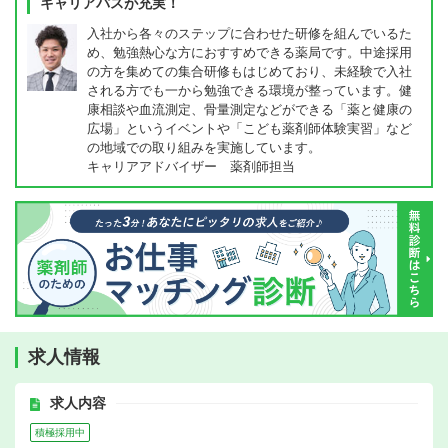
キャリアパスが充実！
入社から各々のステップに合わせた研修を組んでいるた
め、勉強熱心な方におすすめできる薬局です。中途採用
の方を集めての集合研修もはじめており、未経験で入社
される方でも一から勉強できる環境が整っています。健
康相談や血流測定、骨量測定などができる「薬と健康の
広場」というイベントや「こども薬剤師体験実習」など
の地域での取り組みを実施しています。
キャリアアドバイザー 薬剤師担当
求人情報
求人内容
積極採用中