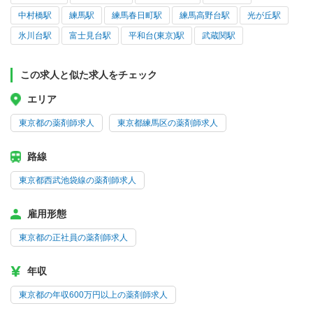
中村橋駅
練馬駅
練馬春日町駅
練馬高野台駅
光が丘駅
氷川台駅
富士見台駅
平和台(東京)駅
武蔵関駅
この求人と似た求人をチェック
エリア
東京都の薬剤師求人
東京都練馬区の薬剤師求人
路線
東京都西武池袋線の薬剤師求人
雇用形態
東京都の正社員の薬剤師求人
年収
東京都の年収600万円以上の薬剤師求人