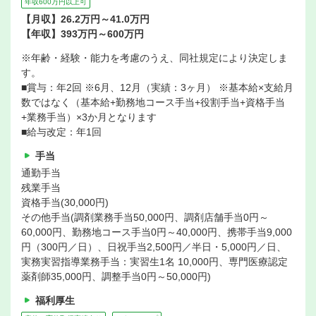
年収600万円以上可
【月収】26.2万円～41.0万円
【年収】393万円～600万円
※年齢・経験・能力を考慮のうえ、同社規定により決定しま
す。
■賞与：年2回 ※6月、12月（実績：3ヶ月） ※基本給×支給月
数ではなく（基本給+勤務地コース手当+役割手当+資格手当
+業務手当）×3か月となります
■給与改定：年1回
手当
通勤手当
残業手当
資格手当(30,000円)
その他手当(調剤業務手当50,000円、調剤店舗手当0円～
60,000円、勤務地コース手当0円～40,000円、携帯手当9,000
円（300円／日）、日祝手当2,500円／半日・5,000円／日、
実務実習指導業務手当：実習生1名 10,000円、専門医療認定
薬剤師35,000円、調整手当0円～50,000円)
福利厚生