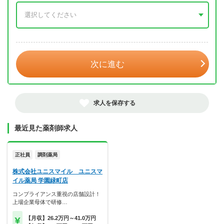
年 3月
次に進む
求人を保存する
最近見た薬剤師求人
正社員
調剤薬局
株式会社ユニスマイル ユニスマ
イル薬局 学園緑町店
コンプライアンス重視の店舗設計！
上場企業母体で研修…
【月収】26.2万円～41.0万円