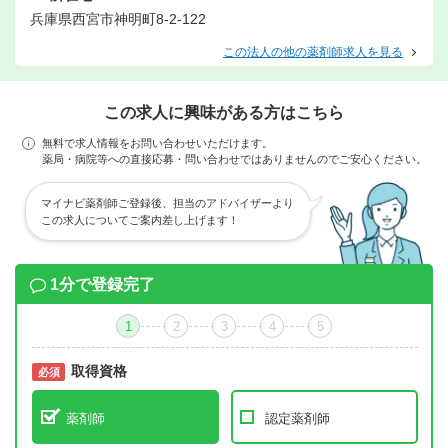
兵庫県西宮市神明町8-2-122
この法人の他の薬剤師求人を見る
この求人に興味がある方はこちら
無料で求人情報をお問い合わせいただけます。
薬局・病院等への直接応募・問い合わせではありませんのでご安心ください。
マイナビ薬剤師ご登録後、担当のアドバイザーより
この求人についてご案内差し上げます！
1分で登録完了
1
2
3
4
5
取得資格
必須
必須
薬剤師
認定薬剤師