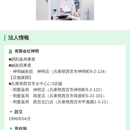
法人情報
有限会社神明
■調剤薬局事業
■鍼灸院事業
・神明鍼灸院 神明店（兵庫県西宮市神明町8-2-124）
【店舗展開】
■兵庫県西宮市を中心に3店舗
・明愛薬局 神明店（兵庫県西宮市神明町8-2-122）
・明愛薬局 両度店（兵庫県西宮市両度町6-22-101）
・明愛薬局 西宮北口店（兵庫県西宮市甲風園1-3-12）
設立
1996年04月
所在地