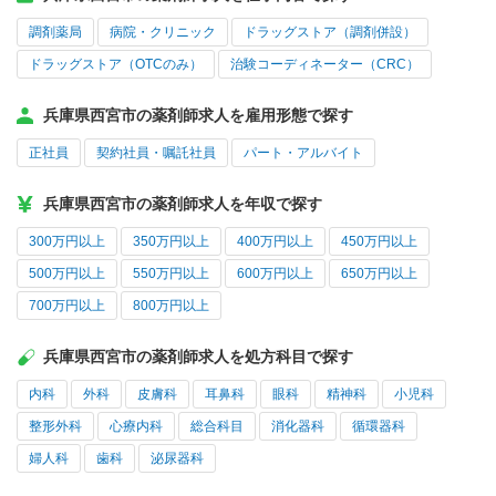
調剤薬局
病院・クリニック
ドラッグストア（調剤併設）
ドラッグストア（OTCのみ）
治験コーディネーター（CRC）
兵庫県西宮市の薬剤師求人を雇用形態で探す
正社員
契約社員・嘱託社員
パート・アルバイト
兵庫県西宮市の薬剤師求人を年収で探す
300万円以上
350万円以上
400万円以上
450万円以上
500万円以上
550万円以上
600万円以上
650万円以上
700万円以上
800万円以上
兵庫県西宮市の薬剤師求人を処方科目で探す
内科
外科
皮膚科
耳鼻科
眼科
精神科
小児科
整形外科
心療内科
総合科目
消化器科
循環器科
婦人科
歯科
泌尿器科