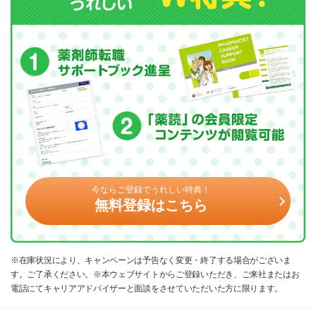
今ならご登録でうれしい特典！
無料登録はこちら
※在庫状況により、キャンペーンは予告なく変更・終了する場合がございま
す。ご了承ください。※本ウェブサイトからご登録いただき、ご来社またはお
電話にてキャリアアドバイザーと面談をさせていただいた方に限ります。