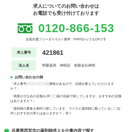
求人についてのお問い合わせは
お電話でも受け付けております
0120-866-153
全国共通フリーダイヤル / 携帯・PHPSからでもOKです
421861
求人番号
法人名
明愛薬局 神明店 有限会社神明
お問い合わせの例
「求人番号〇〇〇〇〇〇に興味があるので、詳細を教えていただけます
か？」
「残業が少なめの店舗をJR〇〇線の沿線で探していますが、おすすめの店舗
はありますか？」
「薬剤師の募集を都内で探しています。マイナビ薬剤師に載っている〇〇以
外におすすめの求人はありますか？」等々
兵庫県西宮市の薬剤師求人を仕事内容で探す