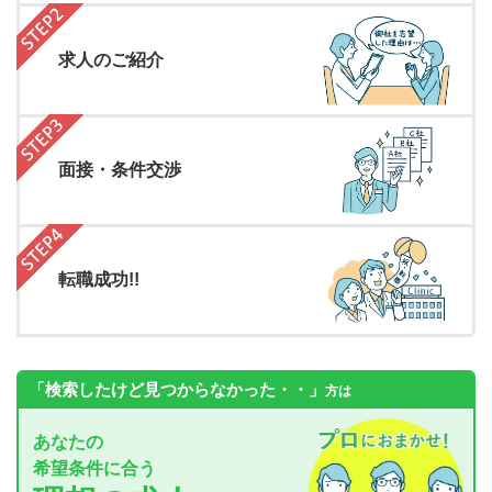
求人のご紹介
面接・条件交渉
転職成功!!
「検索したけど見つからなかった・・」
方は
あなたの
希望条件に合う