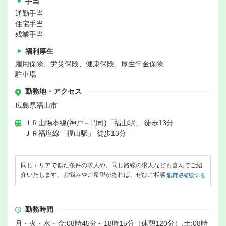
手当
通勤手当
住宅手当
残業手当
福利厚生
雇用保険、労災保険、健康保険、厚生年金保険
駐車場
勤務地・アクセス
広島県福山市
ＪＲ山陽本線(神戸－門司)「福山駅」 徒歩13分
ＪＲ福塩線「福山駅」 徒歩13分
同じエリアで似た条件の求人や、同じ路線の求人なども喜んでご紹
介いたします。お悩みやご希望があれば、ぜひご相談ください。
無料で相談する
勤務時間
月・火・水・金:08時45分～18時15分（休憩120分）,土:08時