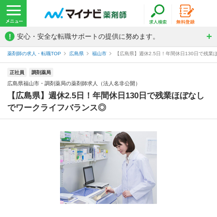
!
安心・安全な転職サポートの提供に努めます。
薬剤師の求人・転職TOP
広島県
福山市
【広島県】週休2.5日！年間休日130日で残業
正社員
調剤薬局
広島県福山市・調剤薬局の薬剤師求人（法人名非公開）
【広島県】週休2.5日！年間休日130日で残業ほぼなし
でワークライフバランス◎