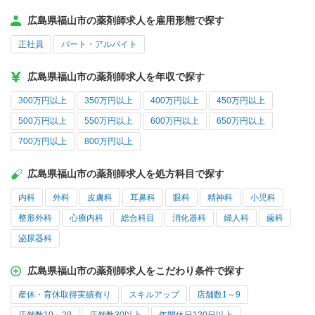
広島県福山市の薬剤師求人を雇用形態で探す
正社員
パート・アルバイト
広島県福山市の薬剤師求人を年収で探す
300万円以上
350万円以上
400万円以上
450万円以上
500万円以上
550万円以上
600万円以上
650万円以上
700万円以上
800万円以上
広島県福山市の薬剤師求人を処方科目で探す
内科
外科
皮膚科
耳鼻科
眼科
精神科
小児科
整形外科
心療内科
総合科目
消化器科
婦人科
歯科
泌尿器科
広島県福山市の薬剤師求人をこだわり条件で探す
産休・育休取得実績有り
スキルアップ
店舗数1～9