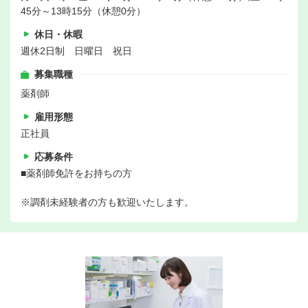
45分～13時15分（休憩0分）
休日・休暇
週休2日制 日曜日 祝日
募集職種
薬剤師
雇用形態
正社員
応募条件
■薬剤師免許をお持ちの方
※調剤未経験者の方も歓迎いたします。