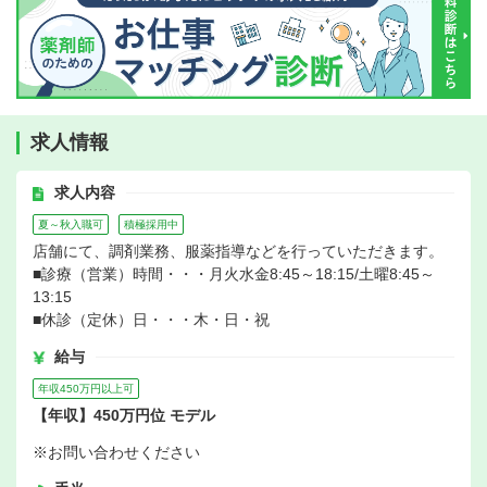
求人情報
求人内容
夏～秋入職可
積極採用中
店舗にて、調剤業務、服薬指導などを行っていただきます。
■診療（営業）時間・・・月火水金8:45～18:15/土曜8:45～
13:15
■休診（定休）日・・・木・日・祝
給与
年収450万円以上可
【年収】450万円位 モデル
※お問い合わせください