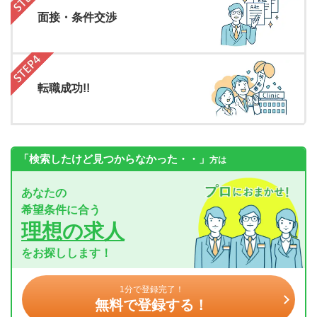
面接・条件交渉
転職成功!!
「検索したけど見つからなかった・・」
方は
あなたの
希望条件に合う
理想の求人
をお探しします！
1分で登録完了！
無料で登録する！